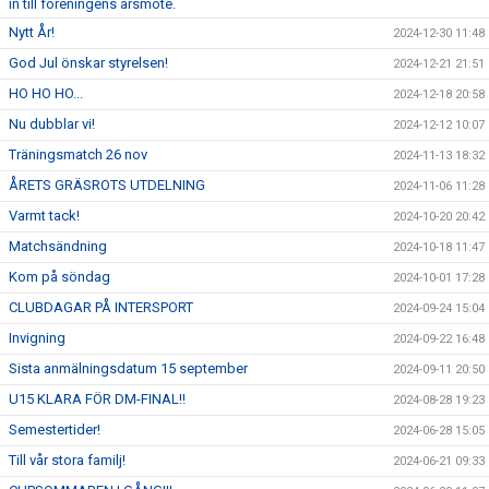
in till föreningens årsmöte.
Nytt År!
2024-12-30 11:48
God Jul önskar styrelsen!
2024-12-21 21:51
HO HO HO...
2024-12-18 20:58
Nu dubblar vi!
2024-12-12 10:07
Träningsmatch 26 nov
2024-11-13 18:32
ÅRETS GRÄSROTS UTDELNING
2024-11-06 11:28
Varmt tack!
2024-10-20 20:42
Matchsändning
2024-10-18 11:47
Kom på söndag
2024-10-01 17:28
CLUBDAGAR PÅ INTERSPORT
2024-09-24 15:04
Invigning
2024-09-22 16:48
Sista anmälningsdatum 15 september
2024-09-11 20:50
U15 KLARA FÖR DM-FINAL!!
2024-08-28 19:23
Semestertider!
2024-06-28 15:05
Till vår stora familj!
2024-06-21 09:33