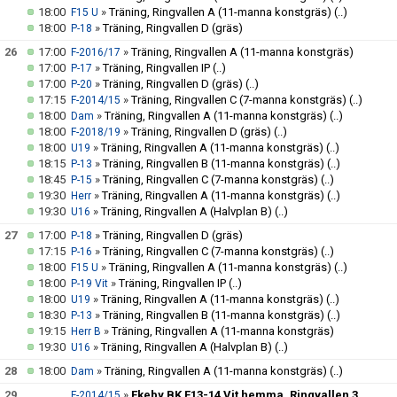
18:00
»
Träning, Ringvallen A (11-manna konstgräs)
(..)
F15 U
18:00
»
Träning, Ringvallen D (gräs)
P-18
26
17:00
»
Träning, Ringvallen A (11-manna konstgräs)
F-2016/17
17:00
»
Träning, Ringvallen IP
(..)
P-17
17:00
»
Träning, Ringvallen D (gräs)
(..)
P-20
17:15
»
Träning, Ringvallen C (7-manna konstgräs)
(..)
F-2014/15
18:00
»
Träning, Ringvallen A (11-manna konstgräs)
(..)
Dam
18:00
»
Träning, Ringvallen D (gräs)
(..)
F-2018/19
18:00
»
Träning, Ringvallen A (11-manna konstgräs)
(..)
U19
18:15
»
Träning, Ringvallen B (11-manna konstgräs)
(..)
P-13
18:45
»
Träning, Ringvallen C (7-manna konstgräs)
(..)
P-15
19:30
»
Träning, Ringvallen A (11-manna konstgräs)
(..)
Herr
19:30
»
Träning, Ringvallen A (Halvplan B)
(..)
U16
27
17:00
»
Träning, Ringvallen D (gräs)
P-18
17:15
»
Träning, Ringvallen C (7-manna konstgräs)
(..)
P-16
18:00
»
Träning, Ringvallen A (11-manna konstgräs)
(..)
F15 U
18:00
»
Träning, Ringvallen IP
(..)
P-19 Vit
18:00
»
Träning, Ringvallen A (11-manna konstgräs)
(..)
U19
18:30
»
Träning, Ringvallen B (11-manna konstgräs)
(..)
P-13
19:15
»
Träning, Ringvallen A (11-manna konstgräs)
Herr B
19:30
»
Träning, Ringvallen A (Halvplan B)
(..)
U16
28
18:00
»
Träning, Ringvallen A (11-manna konstgräs)
(..)
Dam
29
»
Ekeby BK F13-14 Vit hemma, Ringvallen 3
F-2014/15