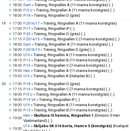
18:00
»
Träning, Ringvallen A (11-manna konstgräs)
(..)
Dam
18:00
»
Träning, Ringvallen A (11-manna konstgräs)
(..)
F15 U
18:00
»
Träning, Ringvallen D (gräs)
P-18
19
17:00
»
Träning, Ringvallen A (11-manna konstgräs)
F-2016/17
17:00
»
Träning, Ringvallen IP
(..)
P-17
17:00
»
Träning, Ringvallen D (gräs)
(..)
P-20
17:15
»
Träning, Ringvallen C (7-manna konstgräs)
(..)
F-2014/15
18:00
»
Träning, Ringvallen A (11-manna konstgräs)
(..)
Dam
18:00
»
Träning, Ringvallen D (gräs)
(..)
F-2018/19
18:00
»
Träning, Ringvallen A (11-manna konstgräs)
(..)
U19
18:15
»
Träning, Ringvallen B (11-manna konstgräs)
(..)
P-13
18:45
»
Träning, Ringvallen C (7-manna konstgräs)
(..)
P-15
19:30
»
Träning, Ringvallen A (11-manna konstgräs)
(..)
Herr
19:30
»
Träning, Ringvallen A (Halvplan B)
(..)
U16
20
17:00
»
Träning, Ringvallen D (gräs)
P-18
17:15
»
Träning, Ringvallen C (7-manna konstgräs)
(..)
P-16
18:00
»
Träning, Ringvallen A (11-manna konstgräs)
(..)
F15 U
18:00
»
Träning, Ringvallen IP
(..)
P-19 Vit
18:00
»
Träning, Ringvallen A (11-manna konstgräs)
(..)
U19
18:30
»
Träning, Ringvallen B (11-manna konstgräs)
(..)
P-13
»
Skultuna IS hemma, Ringvallen 1
(Division 5 Herr
Herr
19:00
Västmanland)
(..)
»
Skiljebo SK U16 borta, Hamre 5 (konstgräs)
(Kvalspel
U16
19:00