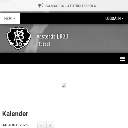
ICA MAXI HÄLLA FOTBOLLSSKOLA
HEM
LOGGA IN
Västerås BK30
Fotboll
HEM
NYHETER
KALENDER
MATCHER
Kalender
OM KLUBBEN
AUGUSTI 2026