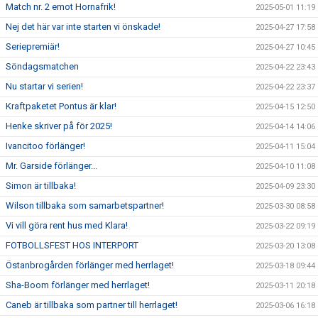
Match nr. 2 emot Hornafrik!
2025-05-01 11:19
Nej det här var inte starten vi önskade!
2025-04-27 17:58
Seriepremiär!
2025-04-27 10:45
Söndagsmatchen
2025-04-22 23:43
Nu startar vi serien!
2025-04-22 23:37
Kraftpaketet Pontus är klar!
2025-04-15 12:50
Henke skriver på för 2025!
2025-04-14 14:06
Ivancitoo förlänger!
2025-04-11 15:04
Mr. Garside förlänger...
2025-04-10 11:08
Simon är tillbaka!
2025-04-09 23:30
Wilson tillbaka som samarbetspartner!
2025-03-30 08:58
Vi vill göra rent hus med Klara!
2025-03-22 09:19
FOTBOLLSFEST HOS INTERPORT
2025-03-20 13:08
Östanbrogården förlänger med herrlaget!
2025-03-18 09:44
Sha-Boom förlänger med herrlaget!
2025-03-11 20:18
Caneb är tillbaka som partner till herrlaget!
2025-03-06 16:18