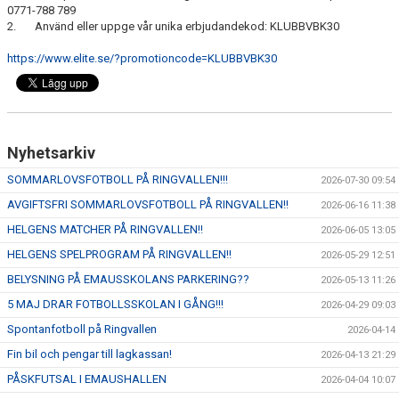
0771-788 789
2. Använd eller uppge vår unika erbjudandekod: KLUBBVBK30
https://www.elite.se/?promotioncode=KLUBBVBK30
Nyhetsarkiv
SOMMARLOVSFOTBOLL PÅ RINGVALLEN!!!
2026-07-30 09:54
AVGIFTSFRI SOMMARLOVSFOTBOLL PÅ RINGVALLEN!!
2026-06-16 11:38
HELGENS MATCHER PÅ RINGVALLEN!!
2026-06-05 13:05
HELGENS SPELPROGRAM PÅ RINGVALLEN!!
2026-05-29 12:51
BELYSNING PÅ EMAUSSKOLANS PARKERING??
2026-05-13 11:26
5 MAJ DRAR FOTBOLLSSKOLAN I GÅNG!!!
2026-04-29 09:03
Spontanfotboll på Ringvallen
2026-04-14
Fin bil och pengar till lagkassan!
2026-04-13 21:29
PÅSKFUTSAL I EMAUSHALLEN
2026-04-04 10:07