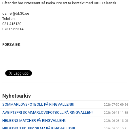
Låter det här intressant så tveka inte att ta kontakt med BK30:s kansli.
daniel@bk30.se
Telefon:
021 415120
073 0965314
FORZA BK
Nyhetsarkiv
SOMMARLOVSFOTBOLL PÅ RINGVALLEN!!!
2026-07-30 09:54
AVGIFTSFRI SOMMARLOVSFOTBOLL PÅ RINGVALLEN!!
2026-06-16 11:38
HELGENS MATCHER PÅ RINGVALLEN!!
2026-06-05 13:05
HELGENS SPELPROGRAM PÅ RINGVALLEN!!
2026-05-29 12:51