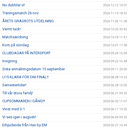
Nu dubblar vi!
2024-12-12 10:07
Träningsmatch 26 nov
2024-11-13 18:32
ÅRETS GRÄSROTS UTDELNING
2024-11-06 11:28
Varmt tack!
2024-10-20 20:42
Matchsändning
2024-10-18 11:47
Kom på söndag
2024-10-01 17:28
CLUBDAGAR PÅ INTERSPORT
2024-09-24 15:04
Invigning
2024-09-22 16:48
Sista anmälningsdatum 15 september
2024-09-11 20:50
U15 KLARA FÖR DM-FINAL!!
2024-08-28 19:23
Semestertider!
2024-06-28 15:05
Till vår stora familj!
2024-06-21 09:33
CUPSOMMAREN I GÅNG!!!
2024-06-20 11:07
Vinst med 3-1
2024-06-17 10:55
Vi ses igen i augusti!
2024-06-04 09:33
Erbjudande från Hair by EM
2024-05-27 10:44