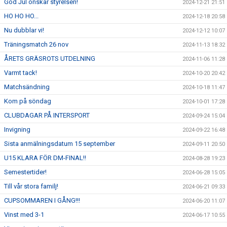
God Jul önskar styrelsen!
2024-12-21 21:51
HO HO HO...
2024-12-18 20:58
Nu dubblar vi!
2024-12-12 10:07
Träningsmatch 26 nov
2024-11-13 18:32
ÅRETS GRÄSROTS UTDELNING
2024-11-06 11:28
Varmt tack!
2024-10-20 20:42
Matchsändning
2024-10-18 11:47
Kom på söndag
2024-10-01 17:28
CLUBDAGAR PÅ INTERSPORT
2024-09-24 15:04
Invigning
2024-09-22 16:48
Sista anmälningsdatum 15 september
2024-09-11 20:50
U15 KLARA FÖR DM-FINAL!!
2024-08-28 19:23
Semestertider!
2024-06-28 15:05
Till vår stora familj!
2024-06-21 09:33
CUPSOMMAREN I GÅNG!!!
2024-06-20 11:07
Vinst med 3-1
2024-06-17 10:55