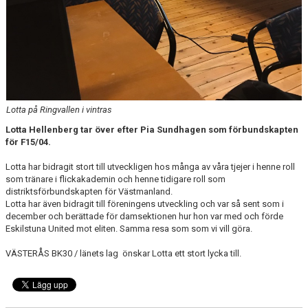
Lotta på Ringvallen i vintras
Lotta Hellenberg tar över efter Pia Sundhagen som förbundskapten
för F15/04.
Lotta har bidragit stort till utveckligen hos många av våra tjejer i henne roll
som tränare i flickakademin och henne tidigare roll som
distriktsförbundskapten för Västmanland.
Lotta har även bidragit till föreningens utveckling och var så sent som i
december och berättade för damsektionen hur hon var med och förde
Eskilstuna United mot eliten. Samma resa som som vi vill göra.
VÄSTERÅS BK30 / länets lag önskar Lotta ett stort lycka till.