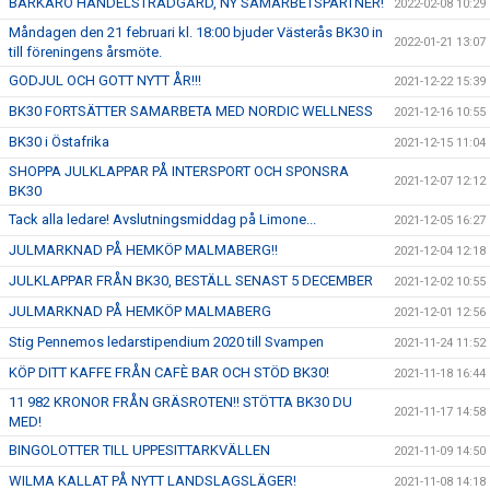
BARKARÖ HANDELSTRÄDGÅRD, NY SAMARBETSPARTNER!
2022-02-08 10:29
Måndagen den 21 februari kl. 18:00 bjuder Västerås BK30 in
2022-01-21 13:07
till föreningens årsmöte.
GODJUL OCH GOTT NYTT ÅR!!!
2021-12-22 15:39
BK30 FORTSÄTTER SAMARBETA MED NORDIC WELLNESS
2021-12-16 10:55
BK30 i Östafrika
2021-12-15 11:04
SHOPPA JULKLAPPAR PÅ INTERSPORT OCH SPONSRA
2021-12-07 12:12
BK30
Tack alla ledare! Avslutningsmiddag på Limone...
2021-12-05 16:27
JULMARKNAD PÅ HEMKÖP MALMABERG!!
2021-12-04 12:18
JULKLAPPAR FRÅN BK30, BESTÄLL SENAST 5 DECEMBER
2021-12-02 10:55
JULMARKNAD PÅ HEMKÖP MALMABERG
2021-12-01 12:56
Stig Pennemos ledarstipendium 2020 till Svampen
2021-11-24 11:52
KÖP DITT KAFFE FRÅN CAFÈ BAR OCH STÖD BK30!
2021-11-18 16:44
11 982 KRONOR FRÅN GRÄSROTEN!! STÖTTA BK30 DU
2021-11-17 14:58
MED!
BINGOLOTTER TILL UPPESITTARKVÄLLEN
2021-11-09 14:50
WILMA KALLAT PÅ NYTT LANDSLAGSLÄGER!
2021-11-08 14:18