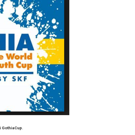
i GothiaCup.