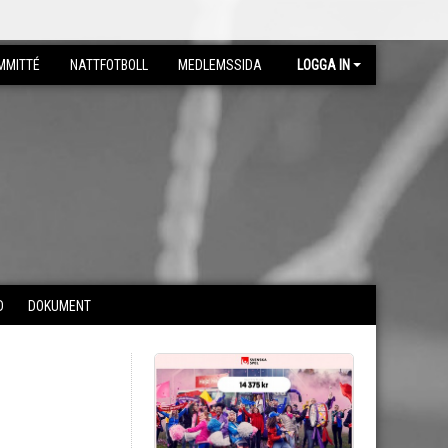
MMITTÉ
NATTFOTBOLL
MEDLEMSSIDA
LOGGA IN
D
DOKUMENT