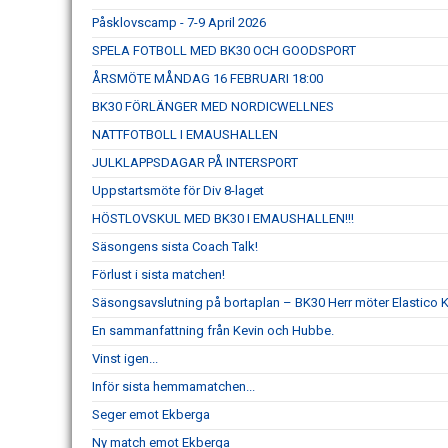
Påsklovscamp - 7-9 April 2026
SPELA FOTBOLL MED BK30 OCH GOODSPORT
ÅRSMÖTE MÅNDAG 16 FEBRUARI 18:00
BK30 FÖRLÄNGER MED NORDICWELLNES
NATTFOTBOLL I EMAUSHALLEN
JULKLAPPSDAGAR PÅ INTERSPORT
Uppstartsmöte för Div 8-laget
HÖSTLOVSKUL MED BK30 I EMAUSHALLEN!!!
Säsongens sista Coach Talk!
Förlust i sista matchen!
Säsongsavslutning på bortaplan – BK30 Herr möter Elastico 
En sammanfattning från Kevin och Hubbe.
Vinst igen...
Inför sista hemmamatchen...
Seger emot Ekberga
Ny match emot Ekberga