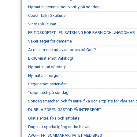
Ny match hemma mot Norrby på söndag!
Coach Talk i Skultuna!
Vinst I Skultuna!
FRITIDSKORTET - EN SATSNING FÖR BARN OCH UNGDOMAR
Säker seger för damerna
Är du intresserad av att prova på Golf?
BK30 vinst emot Valskog!
Ny match på söndag!
Ny match imorgon!
Seger emot serietvåan!
Toppmatch på söndag!
Söndagsmatchen och fri entré, fika och sittplats för våra senio
DUBBLA FÖRENIGSSTÖD PÅ INTERSPORT
Gratis entré, fika och sittplats!
Dags att sparka igång andra halvan...
AVGIFTFRI SOMMARAKTIVITET MED BK30