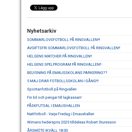
Nyhetsarkiv
SOMMARLOVSFOTBOLL PÅ RINGVALLEN!!!
AVGIFTSFRI SOMMARLOVSFOTBOLL PÅ RINGVALLEN!!
HELGENS MATCHER PÅ RINGVALLEN!!
HELGENS SPELPROGRAM PÅ RINGVALLEN!!
BELYSNING PÅ EMAUSSKOLANS PARKERING??
5 MAJ DRAR FOTBOLLSSKOLAN I GÅNG!!!
Spontanfotboll på Ringvallen
Fin bil och pengar till lagkassan!
PÅSKFUTSAL I EMAUSHALLEN
Nattfotboll - Varje Fredag i Emaushallen
Wimans hederspris 2025 tilldeleas Robert Sturesson
ÅRSMÖTE IKVÄLL 18:00