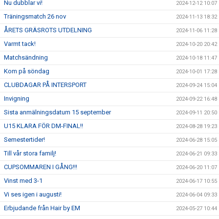
Nu dubblar vi!
2024-12-12 10:07
Träningsmatch 26 nov
2024-11-13 18:32
ÅRETS GRÄSROTS UTDELNING
2024-11-06 11:28
Varmt tack!
2024-10-20 20:42
Matchsändning
2024-10-18 11:47
Kom på söndag
2024-10-01 17:28
CLUBDAGAR PÅ INTERSPORT
2024-09-24 15:04
Invigning
2024-09-22 16:48
Sista anmälningsdatum 15 september
2024-09-11 20:50
U15 KLARA FÖR DM-FINAL!!
2024-08-28 19:23
Semestertider!
2024-06-28 15:05
Till vår stora familj!
2024-06-21 09:33
CUPSOMMAREN I GÅNG!!!
2024-06-20 11:07
Vinst med 3-1
2024-06-17 10:55
Vi ses igen i augusti!
2024-06-04 09:33
Erbjudande från Hair by EM
2024-05-27 10:44