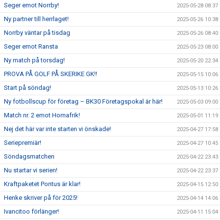
Seger emot Norrby!
2025-05-28 08:37
Ny partner till herrlaget!
2025-05-26 10:38
Norrby väntar på tisdag
2025-05-26 08:40
Seger emot Ransta
2025-05-23 08:00
Ny match på torsdag!
2025-05-20 22:34
PROVA PÅ GOLF PÅ SKERIKE GK!!
2025-05-15 10:06
Start på söndag!
2025-05-13 10:26
Ny fotbollscup för företag – BK30 Företagspokal är här!
2025-05-03 09:00
Match nr. 2 emot Hornafrik!
2025-05-01 11:19
Nej det här var inte starten vi önskade!
2025-04-27 17:58
Seriepremiär!
2025-04-27 10:45
Söndagsmatchen
2025-04-22 23:43
Nu startar vi serien!
2025-04-22 23:37
Kraftpaketet Pontus är klar!
2025-04-15 12:50
Henke skriver på för 2025!
2025-04-14 14:06
Ivancitoo förlänger!
2025-04-11 15:04