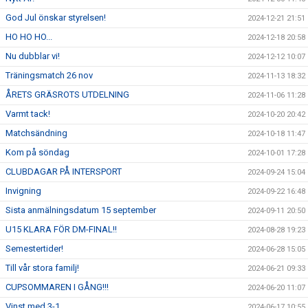
God Jul önskar styrelsen!
2024-12-21 21:51
HO HO HO...
2024-12-18 20:58
Nu dubblar vi!
2024-12-12 10:07
Träningsmatch 26 nov
2024-11-13 18:32
ÅRETS GRÄSROTS UTDELNING
2024-11-06 11:28
Varmt tack!
2024-10-20 20:42
Matchsändning
2024-10-18 11:47
Kom på söndag
2024-10-01 17:28
CLUBDAGAR PÅ INTERSPORT
2024-09-24 15:04
Invigning
2024-09-22 16:48
Sista anmälningsdatum 15 september
2024-09-11 20:50
U15 KLARA FÖR DM-FINAL!!
2024-08-28 19:23
Semestertider!
2024-06-28 15:05
Till vår stora familj!
2024-06-21 09:33
CUPSOMMAREN I GÅNG!!!
2024-06-20 11:07
Vinst med 3-1
2024-06-17 10:55