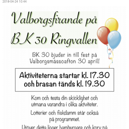
2018-04-24 10:44
KONTAKT
VÅRA LAG/TRÄNARE
NY I BK30
WIMANS MINNESFOND
DOKUMENT