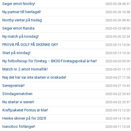
Seger emot Norrby!
2025-05-28 08:37
Ny partner till herrlaget!
2025-05-26 10:38
Norrby väntar på tisdag
2025-05-26 08:40
Seger emot Ransta
2025-05-23 08:00
Ny match på torsdag!
2025-05-20 22:34
PROVA PÅ GOLF PÅ SKERIKE GK!!
2025-05-15 10:06
Start på söndag!
2025-05-13 10:26
Ny fotbollscup för företag – BK30 Företagspokal är här!
2025-05-03 09:00
Match nr. 2 emot Hornafrik!
2025-05-01 11:19
Nej det här var inte starten vi önskade!
2025-04-27 17:58
Seriepremiär!
2025-04-27 10:45
Söndagsmatchen
2025-04-22 23:43
Nu startar vi serien!
2025-04-22 23:37
Kraftpaketet Pontus är klar!
2025-04-15 12:50
Henke skriver på för 2025!
2025-04-14 14:06
Ivancitoo förlänger!
2025-04-11 15:04