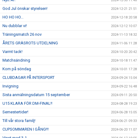
2024-12-30 11:48
God Jul önskar styrelsen!
2024-12-21 21:51
HO HO HO...
2024-12-18 20:58
Nu dubblar vi!
2024-12-12 10:07
Träningsmatch 26 nov
2024-11-13 18:32
ÅRETS GRÄSROTS UTDELNING
2024-11-06 11:28
Varmt tack!
2024-10-20 20:42
Matchsändning
2024-10-18 11:47
Kom på söndag
2024-10-01 17:28
CLUBDAGAR PÅ INTERSPORT
2024-09-24 15:04
Invigning
2024-09-22 16:48
Sista anmälningsdatum 15 september
2024-09-11 20:50
U15 KLARA FÖR DM-FINAL!!
2024-08-28 19:23
Semestertider!
2024-06-28 15:05
Till vår stora familj!
2024-06-21 09:33
CUPSOMMAREN I GÅNG!!!
2024-06-20 11:07
Vinst med 3-1