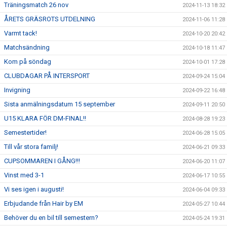
Träningsmatch 26 nov
2024-11-13 18:32
ÅRETS GRÄSROTS UTDELNING
2024-11-06 11:28
Varmt tack!
2024-10-20 20:42
Matchsändning
2024-10-18 11:47
Kom på söndag
2024-10-01 17:28
CLUBDAGAR PÅ INTERSPORT
2024-09-24 15:04
Invigning
2024-09-22 16:48
Sista anmälningsdatum 15 september
2024-09-11 20:50
U15 KLARA FÖR DM-FINAL!!
2024-08-28 19:23
Semestertider!
2024-06-28 15:05
Till vår stora familj!
2024-06-21 09:33
CUPSOMMAREN I GÅNG!!!
2024-06-20 11:07
Vinst med 3-1
2024-06-17 10:55
Vi ses igen i augusti!
2024-06-04 09:33
Erbjudande från Hair by EM
2024-05-27 10:44
Behöver du en bil till semestern?
2024-05-24 19:31