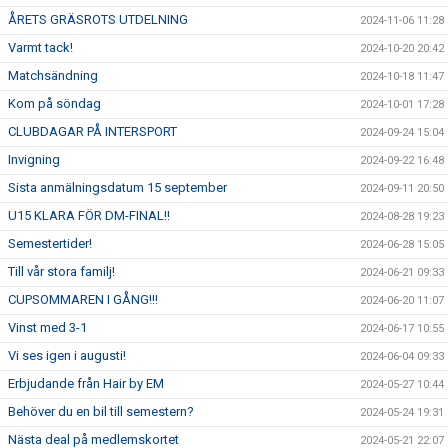
ÅRETS GRÄSROTS UTDELNING
2024-11-06 11:28
Varmt tack!
2024-10-20 20:42
Matchsändning
2024-10-18 11:47
Kom på söndag
2024-10-01 17:28
CLUBDAGAR PÅ INTERSPORT
2024-09-24 15:04
Invigning
2024-09-22 16:48
Sista anmälningsdatum 15 september
2024-09-11 20:50
U15 KLARA FÖR DM-FINAL!!
2024-08-28 19:23
Semestertider!
2024-06-28 15:05
Till vår stora familj!
2024-06-21 09:33
CUPSOMMAREN I GÅNG!!!
2024-06-20 11:07
Vinst med 3-1
2024-06-17 10:55
Vi ses igen i augusti!
2024-06-04 09:33
Erbjudande från Hair by EM
2024-05-27 10:44
Behöver du en bil till semestern?
2024-05-24 19:31
Nästa deal på medlemskortet
2024-05-21 22:07