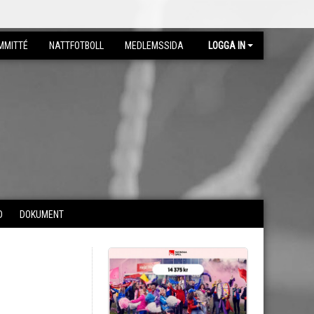
MMITTÉ
NATTFOTBOLL
MEDLEMSSIDA
LOGGA IN
D
DOKUMENT