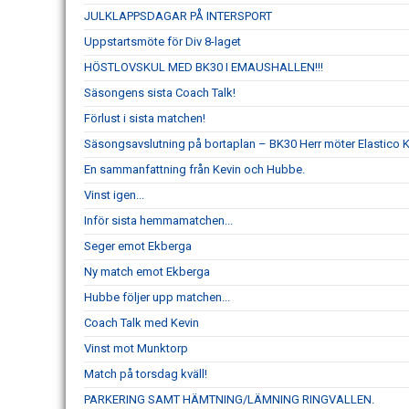
JULKLAPPSDAGAR PÅ INTERSPORT
Uppstartsmöte för Div 8-laget
HÖSTLOVSKUL MED BK30 I EMAUSHALLEN!!!
Säsongens sista Coach Talk!
Förlust i sista matchen!
Säsongsavslutning på bortaplan – BK30 Herr möter Elastico 
En sammanfattning från Kevin och Hubbe.
Vinst igen...
Inför sista hemmamatchen...
Seger emot Ekberga
Ny match emot Ekberga
Hubbe följer upp matchen...
Coach Talk med Kevin
Vinst mot Munktorp
Match på torsdag kväll!
PARKERING SAMT HÄMTNING/LÄMNING RINGVALLEN.