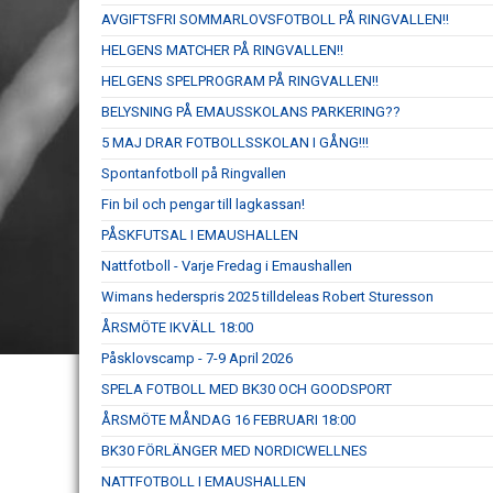
AVGIFTSFRI SOMMARLOVSFOTBOLL PÅ RINGVALLEN!!
HELGENS MATCHER PÅ RINGVALLEN!!
HELGENS SPELPROGRAM PÅ RINGVALLEN!!
BELYSNING PÅ EMAUSSKOLANS PARKERING??
5 MAJ DRAR FOTBOLLSSKOLAN I GÅNG!!!
Spontanfotboll på Ringvallen
Fin bil och pengar till lagkassan!
PÅSKFUTSAL I EMAUSHALLEN
Nattfotboll - Varje Fredag i Emaushallen
Wimans hederspris 2025 tilldeleas Robert Sturesson
ÅRSMÖTE IKVÄLL 18:00
Påsklovscamp - 7-9 April 2026
SPELA FOTBOLL MED BK30 OCH GOODSPORT
ÅRSMÖTE MÅNDAG 16 FEBRUARI 18:00
BK30 FÖRLÄNGER MED NORDICWELLNES
NATTFOTBOLL I EMAUSHALLEN