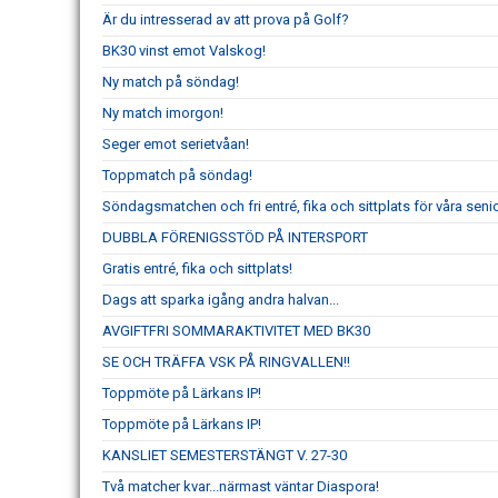
Är du intresserad av att prova på Golf?
BK30 vinst emot Valskog!
Ny match på söndag!
Ny match imorgon!
Seger emot serietvåan!
Toppmatch på söndag!
Söndagsmatchen och fri entré, fika och sittplats för våra senio
DUBBLA FÖRENIGSSTÖD PÅ INTERSPORT
Gratis entré, fika och sittplats!
Dags att sparka igång andra halvan...
AVGIFTFRI SOMMARAKTIVITET MED BK30
SE OCH TRÄFFA VSK PÅ RINGVALLEN!!
Toppmöte på Lärkans IP!
Toppmöte på Lärkans IP!
KANSLIET SEMESTERSTÄNGT V. 27-30
Två matcher kvar...närmast väntar Diaspora!