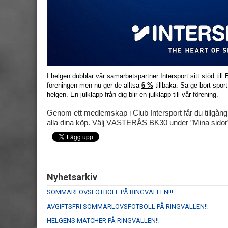
I helgen dubblar vår samarbetspartner Intersport sitt stöd till B
föreningen men nu ger de alltså
6 %
tillbaka. Så ge bort sport
helgen.
En julklapp från dig blir en julklapp till vår förening.
Genom ett medlemskap i Club Intersport får du tillgång
alla dina köp. Välj VÄSTERÅS BK30 under ”Mina sidor” 
Nyhetsarkiv
SOMMARLOVSFOTBOLL PÅ RINGVALLEN!!!
AVGIFTSFRI SOMMARLOVSFOTBOLL PÅ RINGVALLEN!!
HELGENS MATCHER PÅ RINGVALLEN!!