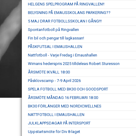
HELGENS SPELPROGRAM PÅ RINGVALLEN!!
BELYSNING PÅ EMAUSSKOLANS PARKERING??
5 MAJ DRAR FOTBOLLSSKOLAN I GÅNG!!!
Spontanfotboll på Ringvallen
Fin bil och pengar till lagkassan!
PÅSKFUTSAL I EMAUSHALLEN
Nattfotboll - Varje Fredag i Emaushallen
Wimans hederspris 2025 tilldeleas Robert Sturesson
ÅRSMÖTE IKVÄLL 18:00
Påsklovscamp - 7-9 April 2026
SPELA FOTBOLL MED BK30 OCH GOODSPORT
ÅRSMÖTE MÅNDAG 16 FEBRUARI 18:00
BK30 FÖRLÄNGER MED NORDICWELLNES
NATTFOTBOLL I EMAUSHALLEN
JULKLAPPSDAGAR PÅ INTERSPORT
Uppstartsmöte för Div 8-laget