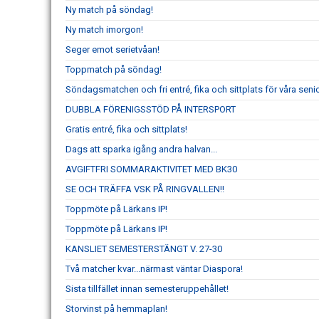
Ny match på söndag!
Ny match imorgon!
Seger emot serietvåan!
Toppmatch på söndag!
Söndagsmatchen och fri entré, fika och sittplats för våra senio
DUBBLA FÖRENIGSSTÖD PÅ INTERSPORT
Gratis entré, fika och sittplats!
Dags att sparka igång andra halvan...
AVGIFTFRI SOMMARAKTIVITET MED BK30
SE OCH TRÄFFA VSK PÅ RINGVALLEN!!
Toppmöte på Lärkans IP!
Toppmöte på Lärkans IP!
KANSLIET SEMESTERSTÄNGT V. 27-30
Två matcher kvar...närmast väntar Diaspora!
Sista tillfället innan semesteruppehållet!
Storvinst på hemmaplan!