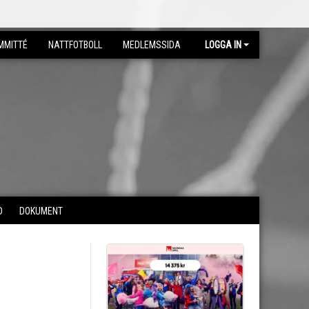
MMITTÉ
NATTFOTBOLL
MEDLEMSSIDA
LOGGA IN
D
DOKUMENT