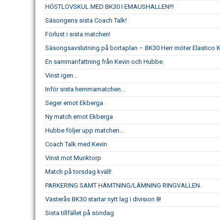
HÖSTLOVSKUL MED BK30 I EMAUSHALLEN!!!
Säsongens sista Coach Talk!
Förlust i sista matchen!
Säsongsavslutning på bortaplan – BK30 Herr möter Elastico 
En sammanfattning från Kevin och Hubbe.
Vinst igen...
Inför sista hemmamatchen...
Seger emot Ekberga
Ny match emot Ekberga
Hubbe följer upp matchen...
Coach Talk med Kevin
Vinst mot Munktorp
Match på torsdag kväll!
PARKERING SAMT HÄMTNING/LÄMNING RINGVALLEN.
Västerås BK30 startar nytt lag i division 8!
Sista tillfället på söndag