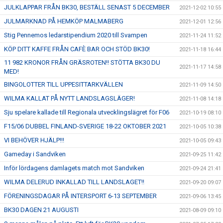
JULKLAPPAR FRÅN BK30, BESTÄLL SENAST 5 DECEMBER
2021-12-02 10:55
JULMARKNAD PÅ HEMKÖP MALMABERG
2021-12-01 12:56
Stig Pennemos ledarstipendium 2020 till Svampen
2021-11-24 11:52
KÖP DITT KAFFE FRÅN CAFÈ BAR OCH STÖD BK30!
2021-11-18 16:44
11 982 KRONOR FRÅN GRÄSROTEN!! STÖTTA BK30 DU
2021-11-17 14:58
MED!
BINGOLOTTER TILL UPPESITTARKVÄLLEN
2021-11-09 14:50
WILMA KALLAT PÅ NYTT LANDSLAGSLÄGER!
2021-11-08 14:18
Sju spelare kallade till Regionala utvecklingslägret för F06
2021-10-19 08:10
F15/06 DUBBEL FINLAND-SVERIGE 18-22 OKTOBER 2021
2021-10-05 10:38
VI BEHÖVER HJÄLP!!!
2021-10-05 09:43
Gameday i Sandviken
2021-09-25 11:42
Inför lördagens damlagets match mot Sandviken
2021-09-24 21:41
WILMA DELERUD INKALLAD TILL LANDSLAGET!!
2021-09-20 09:07
FÖRENINGSDAGAR PÅ INTERSPORT 6-13 SEPTEMBER
2021-09-06 13:45
BK30 DAGEN 21 AUGUSTI
2021-08-09 09:10