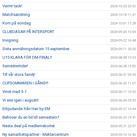
Varmt tack!
2024-10-20 20:42
Matchsändning
2024-10-18 11:47
Kom på söndag
2024-10-01 17:28
CLUBDAGAR PÅ INTERSPORT
2024-09-24 15:04
Invigning
2024-09-22 16:48
Sista anmälningsdatum 15 september
2024-09-11 20:50
U15 KLARA FÖR DM-FINAL!!
2024-08-28 19:23
Semestertider!
2024-06-28 15:05
Till vår stora familj!
2024-06-21 09:33
CUPSOMMAREN I GÅNG!!!
2024-06-20 11:07
Vinst med 3-1
2024-06-17 10:55
Vi ses igen i augusti!
2024-06-04 09:33
Erbjudande från Hair by EM
2024-05-27 10:44
Behöver du en bil till semestern?
2024-05-24 19:31
Nästa deal på medlemskortet
2024-05-21 22:07
Ny samarbetspartner - Mäklarcentrum
2024-05-14 16:36