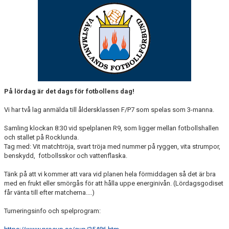
KONTAKT
På lördag är det dags för fotbollens dag!
Vi har två lag anmälda till åldersklassen F/P7 som spelas som 3-manna.
Samling klockan 8:30 vid spelplanen R9, som ligger mellan fotbollshallen
och stallet på Rocklunda.
Tag med: Vit matchtröja, svart tröja med nummer på ryggen, vita strumpor,
benskydd, fotbollsskor och vattenflaska.
Tänk på att vi kommer att vara vid planen hela förmiddagen så det är bra
med en frukt eller smörgås för att hålla uppe energinivån. (Lördagsgodiset
får vänta till efter matcherna....)
Turneringsinfo och spelprogram: