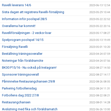
Ravelli leverans 14/6
2023-06-13 12:54
Sista dagen att registrera Ravelli-försäljning
2023-05-29 10:44
Information inför poolspel 28/5
2023-05-22 22:52
Overallerna har kommit!
2023-05-22 20:16
Ravelliförsäljningen - 2 veckor kvar
2023-05-17 08:27
Spelprogram poolspel 14/15
2023-05-13 19:49
Försäljning Ravelli
2023-05-01 10:20
Beställning träningsoveraller
2023-04-24 07:59
Noteringar från föräldramöte
2023-04-24 07:56
BK30 P15/16 - Nu också på Instagram!
2022-08-27 14:50
Sponsorer träningsoverall
2022-08-27 14:17
Påminnelse Restaurangchansen 29/8
2022-08-26 08:05
Parkering fotbollensdag
2022-08-24 11:31
Fotbollens dag 2022 27/8
2022-08-22 08:21
Restaurangchansen
2022-08-01 14:28
Avslutning med fika och föräldramatch
2022-06-26 13:00