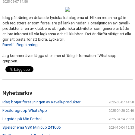
2025-05-07 14:58
KONTAKT
Idag på träningen delas de fysiska katalogerna ut. Ni kan redan nu gå in
och registrera er som försäljare på länken nedan. Försäljningen av Ravelli-
produkter är en av klubbens obligatoriska aktiviteter som genererar både
en bra inkomst till vår lagkassa och till klubben. Det är därför viktigt att alla
gör sitt bästa för att bidra. Lycka till!
Ravelli - Registrering
Jag kommer även lägga ut en mer utförlig information i Whatsapp-
gruppen.
Nyhetsarkiv
Idag börjar försäljningen av Ravelli-produkter
2025-05-07 14:58
Föräldragrupp WhatsApp
2025-04-28 20:40
Lagsida på Min Fotboll
2025-04-24 20:33
Spelschema VSK Minicup 241006
2024-10-04 12:33