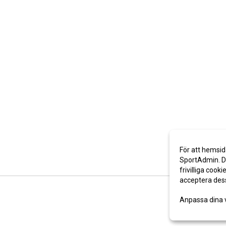
För att hemsid
SportAdmin. De
frivilliga cooki
acceptera des
Anpassa dina 