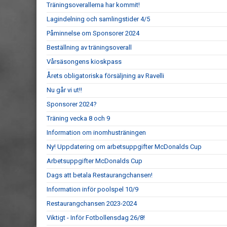
Träningsoverallerna har kommit!
Lagindelning och samlingstider 4/5
Påminnelse om Sponsorer 2024
Beställning av träningsoverall
Vårsäsongens kioskpass
Årets obligatoriska försäljning av Ravelli
Nu går vi ut!!
Sponsorer 2024?
Träning vecka 8 och 9
Information om inomhusträningen
Ny! Uppdatering om arbetsuppgifter McDonalds Cup
Arbetsuppgifter McDonalds Cup
Dags att betala Restaurangchansen!
Information inför poolspel 10/9
Restaurangchansen 2023-2024
Viktigt - Inför Fotbollensdag 26/8!