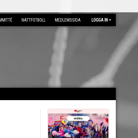
MMITTÉ
NATTFOTBOLL
MEDLEMSSIDA
LOGGA IN