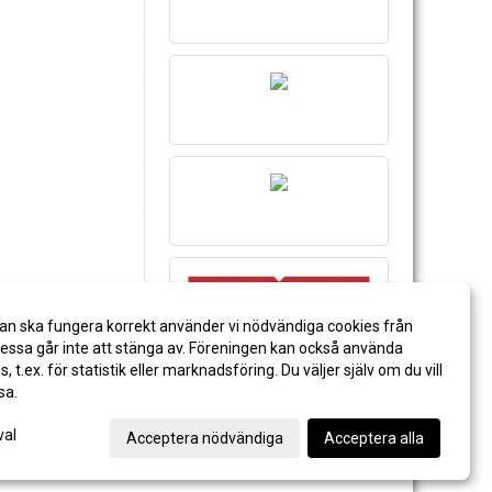
an ska fungera korrekt använder vi nödvändiga cookies från
ssa går inte att stänga av. Föreningen kan också använda
es, t.ex. för statistik eller marknadsföring. Du väljer själv om du vill
sa.
val
Acceptera nödvändiga
Acceptera alla