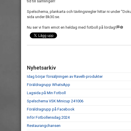
tid till samlingen!
Spelschema, plankarta och tävlingsregler hittar ni under ”D
sida under Bk30.se.
Nu ser vi fram emot en heldag med fotboll på lördag!🏁⚽️
Nyhetsarkiv
Idag börjar försäljningen av Ravelli-produkter
Föräldragrupp WhatsApp
Lagsida på Min Fotboll
Spelschema VSK Minicup 241006
Föräldragrupp på Facebook
Inför Fotbollensdag 2024
Restaurangchansen