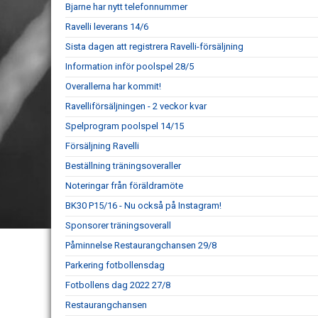
Bjarne har nytt telefonnummer
Ravelli leverans 14/6
Sista dagen att registrera Ravelli-försäljning
Information inför poolspel 28/5
Overallerna har kommit!
Ravelliförsäljningen - 2 veckor kvar
Spelprogram poolspel 14/15
Försäljning Ravelli
Beställning träningsoveraller
Noteringar från föräldramöte
BK30 P15/16 - Nu också på Instagram!
Sponsorer träningsoverall
Påminnelse Restaurangchansen 29/8
Parkering fotbollensdag
Fotbollens dag 2022 27/8
Restaurangchansen