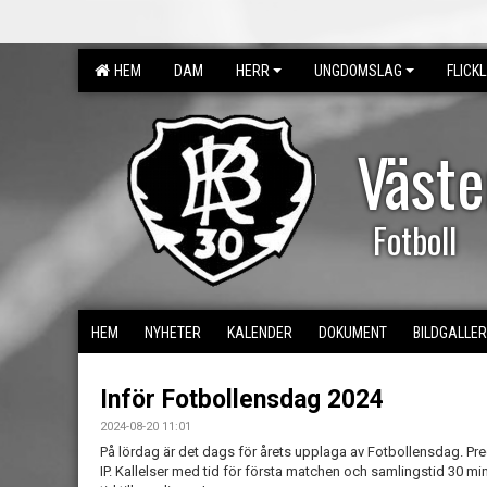
HEM
DAM
HERR
UNGDOMSLAG
FLICK
Väst
Fotboll
HEM
NYHETER
KALENDER
DOKUMENT
BILDGALLER
Inför Fotbollensdag 2024
2024-08-20 11:01
På lördag är det dags för årets upplaga av Fotbollensdag. Pr
IP. Kallelser med tid för första matchen och samlingstid 30 minute