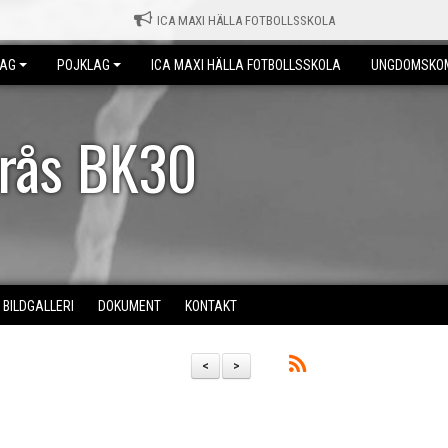
ICA MAXI HÄLLA FOTBOLLSSKOLA
LAG
POJKLAG
ICA MAXI HÄLLA FOTBOLLSSKOLA
UNGDOMSKO
erås BK30
BILDGALLERI
DOKUMENT
KONTAKT
<
>