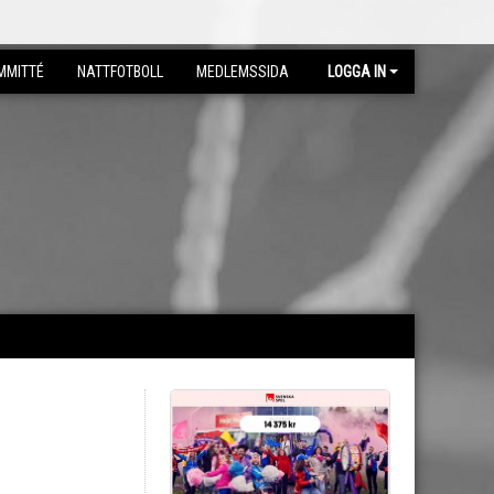
MMITTÉ
NATTFOTBOLL
MEDLEMSSIDA
LOGGA IN