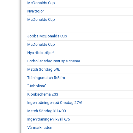
McDonalds Cup
Nya tröjor
McDonalds Cup
Jobba McDonalds Cup
McDonalds Cup
Nya röda tröjor!
Fotbollensdag Nytt spelchema
Match Söndag 5/8.
Träningsmatch 5/8 fm.
"Jobblista"
Kioskschema v.33
Ingen träningen på Onsdag 27/6
Match Söndag kl14.00
Ingen träningen ikväll 6/6
Vårmarknaden