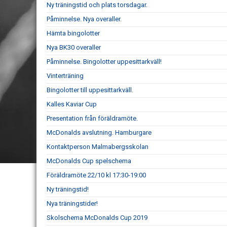
Ny träningstid och plats torsdagar.
Påminnelse. Nya overaller.
Hämta bingolotter
Nya BK30 overaller
Påminnelse. Bingolotter uppesittarkväll!
Vinterträning
Bingolotter till uppesittarkväll.
Kalles Kaviar Cup
Presentation från föräldramöte.
McDonalds avslutning. Hamburgare
Kontaktperson Malmabergsskolan
McDonalds Cup spelschema
Föräldramöte 22/10 kl 17:30-19:00
Ny träningstid!
Nya träningstider!
Skolschema McDonalds Cup 2019