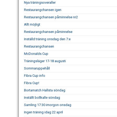
Nya träningsoveraller
Restaurangchansen igen
Restaurangchansen påminnelse nr2
Allt möjligt
Restaurangchansen påminnelse
Inställd träning onsdag den 7:e
Restaurangchansen
McDonalds Cup
Träningsläger 17-18 augusti
Sommaruppehåll
Fibra Cup info
Fibra Cup!
Bortamatch Hallsta söndag
Inställt bollkalle söndag
Samling 17:30 imorgon onsdag
Ingen träning idag 22 april