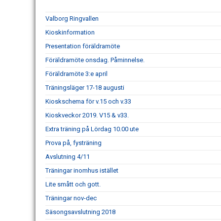
Valborg Ringvallen
Kioskinformation
Presentation föräldramöte
Föräldramöte onsdag. Påminnelse.
Föräldramöte 3:e april
Träningsläger 17-18 augusti
Kioskschema för v.15 och v.33
Kioskveckor 2019. V15 & v33.
Extra träning på Lördag 10.00 ute
Prova på, fysträning
Avslutning 4/11
Träningar inomhus istället
Lite smått och gott.
Träningar nov-dec
Säsongsavslutning 2018