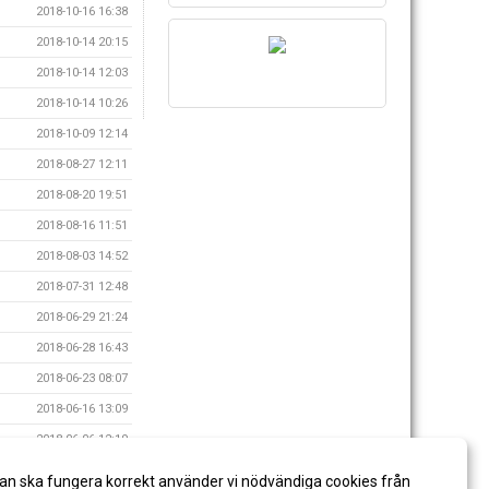
2018-10-16 16:38
2018-10-14 20:15
2018-10-14 12:03
2018-10-14 10:26
2018-10-09 12:14
2018-08-27 12:11
2018-08-20 19:51
2018-08-16 11:51
2018-08-03 14:52
2018-07-31 12:48
2018-06-29 21:24
2018-06-28 16:43
2018-06-23 08:07
2018-06-16 13:09
2018-06-06 12:19
2018-05-21 20:02
an ska fungera korrekt använder vi nödvändiga cookies från