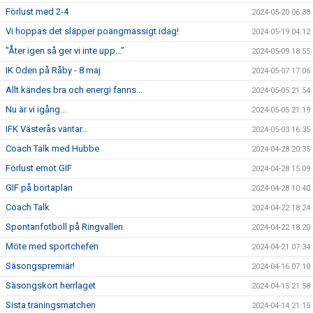
Förlust med 2-4
2024-05-20 06:38
Vi hoppas det släpper poängmässigt idag!
2024-05-19 04:12
"Åter igen så ger vi inte upp..."
2024-05-09 18:55
IK Oden på Råby - 8 maj
2024-05-07 17:06
Allt kändes bra och energi fanns...
2024-05-05 21:54
Nu är vi igång...
2024-05-05 21:19
IFK Västerås väntar...
2024-05-03 16:35
Coach Talk med Hubbe
2024-04-28 20:35
Förlust emot GIF
2024-04-28 15:09
GIF på bortaplan
2024-04-28 10:40
Coach Talk
2024-04-22 18:24
Spontanfotboll på Ringvallen
2024-04-22 18:20
Möte med sportchefen
2024-04-21 07:34
Säsongspremiär!
2024-04-16 07:10
Säsongskort herrlaget
2024-04-15 21:58
Sista träningsmatchen
2024-04-14 21:15