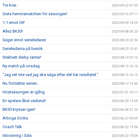
Tre kvar...
2023-09-22 07:03
Sista hemmamatchen för säsongen!
2023-09-16 07:17
1-1 emot GIF
2023-09-09 18:29
Allez BK30!
2023-09-08 06:23
Seger emot serieledaren
2023-08-23 22:34
Serieledarna på besök
2023-08-23 10:41
Stekhett derby väntar!
2023-08-19 07:10
Ny match på onsdag
2023-08-15 16:16
"Jag vet inte vad jag ska säga efter det här resultatet."
2023-08-15 16:15
Nu fortsätter serien....
2023-08-12 19:36
Höstsäsongen är igång
2023-07-31 10:17
En spelare åker västerut!
2023-06-29 13:59
BK30 kryssar igen!
2023-06-28 21:52
Arboga Södra
2023-06-27 09:09
Coach Talk
2023-06-22 19:06
Islossning i Sala
2023-06-22 19:04