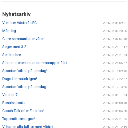
Nyhetsarkiv
Vi möter Västerås FC
2026-08-06 09:51
Måndag
2026-08-02 20:06
Curre sammanfattar våren!
2026-07-07 07:48
Seger med 3-2
2026-06-26 11:17
Serieledare
2026-06-25 21:34
Sista matchen innan sommaruppehållet
2026-06-24 06:57
Spontanfotboll på söndag!
2026-06-18 09:46
Dags för match igen!
2026-06-17 22:57
Spontanfotboll på söndag
2026-06-12 13:36
Vinst nr 7
2026-06-05 11:54
Bosnisk borta
2026-06-04 08:48
Coach Talk efter Elastico!
2026-06-03 06:50
Toppmöte imorgon!
2026-05-27 21:55
Vi hade i alla fall tur med vädret....
2026-05-25 12:19