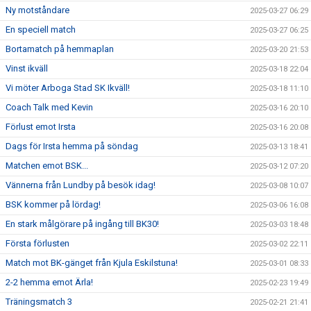
Ny motståndare
2025-03-27 06:29
En speciell match
2025-03-27 06:25
Bortamatch på hemmaplan
2025-03-20 21:53
Vinst ikväll
2025-03-18 22:04
Vi möter Arboga Stad SK Ikväll!
2025-03-18 11:10
Coach Talk med Kevin
2025-03-16 20:10
Förlust emot Irsta
2025-03-16 20:08
Dags för Irsta hemma på söndag
2025-03-13 18:41
Matchen emot BSK...
2025-03-12 07:20
Vännerna från Lundby på besök idag!
2025-03-08 10:07
BSK kommer på lördag!
2025-03-06 16:08
En stark målgörare på ingång till BK30!
2025-03-03 18:48
Första förlusten
2025-03-02 22:11
Match mot BK-gänget från Kjula Eskilstuna!
2025-03-01 08:33
2-2 hemma emot Ärla!
2025-02-23 19:49
Träningsmatch 3
2025-02-21 21:41