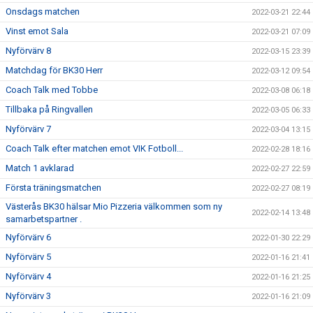
Onsdags matchen
2022-03-21 22:44
Vinst emot Sala
2022-03-21 07:09
Nyförvärv 8
2022-03-15 23:39
Matchdag för BK30 Herr
2022-03-12 09:54
Coach Talk med Tobbe
2022-03-08 06:18
Tillbaka på Ringvallen
2022-03-05 06:33
Nyförvärv 7
2022-03-04 13:15
Coach Talk efter matchen emot VIK Fotboll...
2022-02-28 18:16
Match 1 avklarad
2022-02-27 22:59
Första träningsmatchen
2022-02-27 08:19
Västerås BK30 hälsar Mio Pizzeria välkommen som ny
2022-02-14 13:48
samarbetspartner .
Nyförvärv 6
2022-01-30 22:29
Nyförvärv 5
2022-01-16 21:41
Nyförvärv 4
2022-01-16 21:25
Nyförvärv 3
2022-01-16 21:09