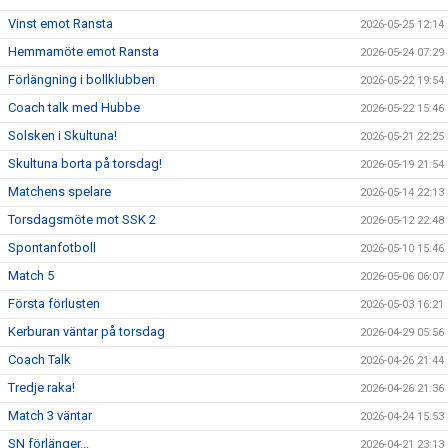
Vinst emot Ransta
2026-05-25 12:14
Hemmamöte emot Ransta
2026-05-24 07:29
Förlängning i bollklubben
2026-05-22 19:54
Coach talk med Hubbe
2026-05-22 15:46
Solsken i Skultuna!
2026-05-21 22:25
Skultuna borta på torsdag!
2026-05-19 21:54
Matchens spelare
2026-05-14 22:13
Torsdagsmöte mot SSK 2
2026-05-12 22:48
Spontanfotboll
2026-05-10 15:46
Match 5
2026-05-06 06:07
Första förlusten
2026-05-03 16:21
Kerburan väntar på torsdag
2026-04-29 05:56
Coach Talk
2026-04-26 21:44
Tredje raka!
2026-04-26 21:36
Match 3 väntar
2026-04-24 15:53
SN förlänger...
2026-04-21 23:13