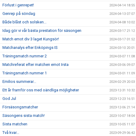
Förlust i genrepet!
2024-04-14 18:55
Genrep på söndag
2024-04-13 07:07
Både blåst och solsken...
2024-04-08 10:02
Idag gör vi vår bästa prestation för säsongen
2024-03-17 21:12
Match emot div 3 laget Kungsör!
2024-03-17 01:52
Matchanalys efter Enköpings IS
2024-03-10 20:01
Träningsmatch nummer 2
2024-03-07 11:08
Matchreferat efter matchen emot Irsta
2024-03-06 09:07
Träningsmatch nummer 1
2024-03-01 11:09
Emilios summerar...
2024-02-29 20:03
Ett år framför oss med oändliga möjligheter
2023-12-31 10:32
God Jul
2023-12-23 16:51
Försäsongsmatcher
2023-12-06 21:14
Säsongens sista match!
2023-10-07 18:04
Sista matchen
2023-10-05 11:07
Två kvar...
2023-09-29 06:42