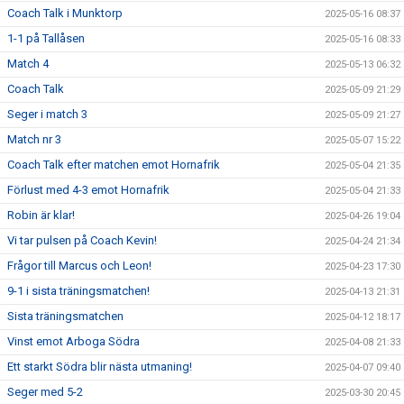
Coach Talk i Munktorp
2025-05-16 08:37
1-1 på Tallåsen
2025-05-16 08:33
Match 4
2025-05-13 06:32
Coach Talk
2025-05-09 21:29
Seger i match 3
2025-05-09 21:27
Match nr 3
2025-05-07 15:22
Coach Talk efter matchen emot Hornafrik
2025-05-04 21:35
Förlust med 4-3 emot Hornafrik
2025-05-04 21:33
Robin är klar!
2025-04-26 19:04
Vi tar pulsen på Coach Kevin!
2025-04-24 21:34
Frågor till Marcus och Leon!
2025-04-23 17:30
9-1 i sista träningsmatchen!
2025-04-13 21:31
Sista träningsmatchen
2025-04-12 18:17
Vinst emot Arboga Södra
2025-04-08 21:33
Ett starkt Södra blir nästa utmaning!
2025-04-07 09:40
Seger med 5-2
2025-03-30 20:45