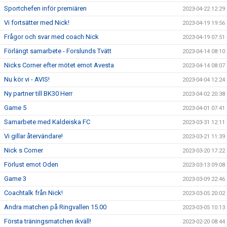
Sportchefen inför premiären
2023-04-22 12:29
Vi fortsätter med Nick!
2023-04-19 19:56
Frågor och svar med coach Nick
2023-04-19 07:51
Förlängt samarbete - Forslunds Tvätt
2023-04-14 08:10
Nicks Corner efter mötet emot Avesta
2023-04-14 08:07
Nu kör vi - AVIS!
2023-04-04 12:24
Ny partner till BK30 Herr
2023-04-02 20:38
Game 5
2023-04-01 07:41
Samarbete med Kaldeiska FC
2023-03-31 12:11
Vi gillar återvändare!
2023-03-21 11:39
Nick s Corner
2023-03-20 17:22
Förlust emot Oden
2023-03-13 09:08
Game 3
2023-03-09 22:46
Coachtalk från Nick!
2023-03-05 20:02
Andra matchen på Ringvallen 15.00
2023-03-05 10:13
Första träningsmatchen ikväll!
2023-02-20 08:44