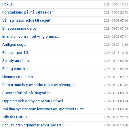
Fokus
2024-09-06 15:55
Förstärkning på målvaktssidan
2024-09-05 22:45
Vår laginsats ledde till seger!
2024-09-01 07:36
Ett spännande derby
2024-08-30 07:08
En match som vi fort vill glömma...
2024-08-25 07:41
Äntligen seger
2024-08-22 13:16
Förlust med 4-3
2024-08-18 13:05
Seriefyran väntar...
2024-08-16 06:40
Poäng emot Irsta
2024-08-16 06:38
Hemma emot Irsta
2024-08-13 09:07
Första matchen av andra delen av säsongen
2024-08-12 07:42
Spontanfotboll på Ringvallen
2024-08-11 08:29
Uppstart och derby emot VIK Fotboll
2024-08-11 08:24
Två fina nyheter som levereras av Sportchef Curre.
2024-08-11 08:20
Tillbaka i BK30!
2024-08-08 22:52
Förlust i träningsmötet emot Jäders IF
2024-08-04 10:28