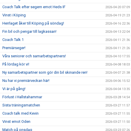
Coach Talk efter segern emot Heds IF
2026-04-20 07:09
Vinst i Köping
2026-04-19 21:23
Herrlaget åker till Köping på söndag!
2026-04-16 22:36
Fin bil och pengar till lagkassan!
2026-04-13 22:04
Coach Talk 1
2026-04-11 21:36
Premiärseger!
2026-04-11 21:26
Våra seniorer och samarbetspartners!
2026-04-10 17:55
På lördag kör vi!
2026-04-08 18:03
Ny samarbetspartner som gör din bil skinande ren!
2026-04-07 21:38
Nu har vi premiärveckan här!
2026-04-06 15:52
Vi är på gång!
2026-04-04 13:35
Förlust i Hallstahammar
2026-03-28 14:54
Sista träningsmatchen
2026-03-27 11:57
Coach talk med Kevin
2026-03-27 11:55
Vinst emot Oden
2026-03-27 11:50
Match på onsdag
2026-03-23 07:26