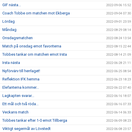
GIF nästa...
2022-09-06 15:52
Coach Tobbe om matchen mot Ekberga
2022-09-04 07:30
Lördag
2022-09-01 23:59
Måndag
2022-08-29 08:14
Onsdagsmatchen
2022-08-24 13:54
Match på onsdag emot favoriterna
2022-08-15 22:44
Tobbes tankar om matchen emot Irsta
2022-08-14 21:09
Irsta nästa
2022-06-28 21:11
Nyförvärv till herrlaget!
2022-06-25 08:54
Reflektion IFK hemma
2022-06-23 18:23
Elefanterna kommer...
2022-06-22 07:40
Lagkapten svarar...
2022-06-16 18:07
Ett mål och två röda...
2022-06-16 07:33
Veckans match
2022-06-14 06:33
Tobbes tankar efter 1-0 emot Tillberga
2022-06-09 08:23
Viktigt segermål av Lövstedt
2022-06-08 23:57