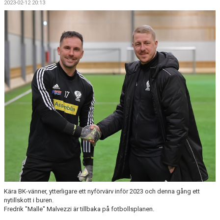
2023-02-12 20:13
KONTAKT
Kära BK-vänner, ytterligare ett nyförvärv inför 2023 och denna gång ett
nytillskott i buren.
Fredrik "Malle" Malvezzi är tillbaka på fotbollsplanen.