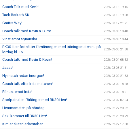
Coach Talk med Kevin!
2026-03-15 19:15
Tack Barkarö SK
2026-03-15 19:08
Grattis Way!
2026-03-12 21:21
Coach talk med Kevin & Curre
2026-03-08 10:48
Vinst emot Syrianska
2026-03-08 10:44
BK30 Herr fortsätter försäsongen med träningsmatch nu på
2026-03-05 21:38
lördag kl. 16!
Coach talk med Kevin & Kevin!
2026-03-04 08:52
Jaaaa!
2026-03-03 21:51
Ny match redan imorgon!
2026-03-02 21:33
Coach talk efter Irsta matchen!
2026-03-02 18:28
Förlust emot Irsta!
2026-03-02 18:21
Spolpatrullen förlänger med BK30 Herr!
2026-03-02 07:04
Hemmamatch på söndag!
2026-02-27 20:02
Saki kommer till BK30 Herr!
2026-02-23 20:29
Kim ansluter ledarstaben
2026-02-22 17:38