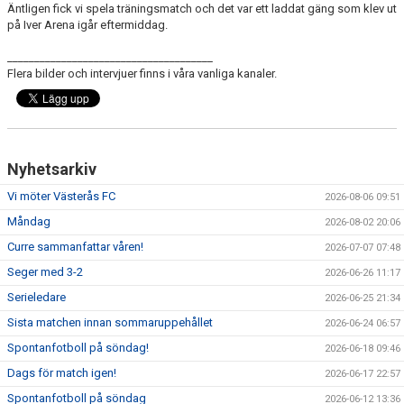
Äntligen fick vi spela träningsmatch och det var ett laddat gäng som klev ut
på Iver Arena igår eftermiddag.
______________________________________
Flera bilder och intervjuer finns i våra vanliga kanaler.
Nyhetsarkiv
Vi möter Västerås FC
2026-08-06 09:51
Måndag
2026-08-02 20:06
Curre sammanfattar våren!
2026-07-07 07:48
Seger med 3-2
2026-06-26 11:17
Serieledare
2026-06-25 21:34
Sista matchen innan sommaruppehållet
2026-06-24 06:57
Spontanfotboll på söndag!
2026-06-18 09:46
Dags för match igen!
2026-06-17 22:57
Spontanfotboll på söndag
2026-06-12 13:36