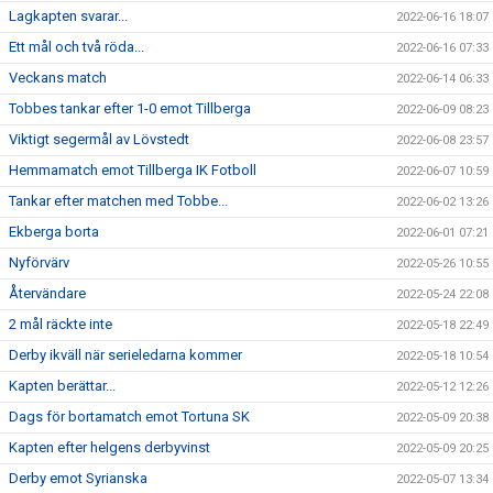
Lagkapten svarar...
2022-06-16 18:07
Ett mål och två röda...
2022-06-16 07:33
Veckans match
2022-06-14 06:33
Tobbes tankar efter 1-0 emot Tillberga
2022-06-09 08:23
Viktigt segermål av Lövstedt
2022-06-08 23:57
Hemmamatch emot Tillberga IK Fotboll
2022-06-07 10:59
Tankar efter matchen med Tobbe...
2022-06-02 13:26
Ekberga borta
2022-06-01 07:21
Nyförvärv
2022-05-26 10:55
Återvändare
2022-05-24 22:08
2 mål räckte inte
2022-05-18 22:49
Derby ikväll när serieledarna kommer
2022-05-18 10:54
Kapten berättar...
2022-05-12 12:26
Dags för bortamatch emot Tortuna SK
2022-05-09 20:38
Kapten efter helgens derbyvinst
2022-05-09 20:25
Derby emot Syrianska
2022-05-07 13:34