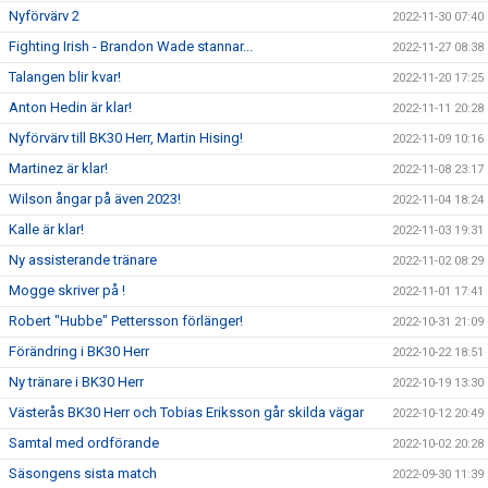
Nyförvärv 2
2022-11-30 07:40
Fighting Irish - Brandon Wade stannar...
2022-11-27 08:38
Talangen blir kvar!
2022-11-20 17:25
Anton Hedin är klar!
2022-11-11 20:28
Nyförvärv till BK30 Herr, Martin Hising!
2022-11-09 10:16
Martinez är klar!
2022-11-08 23:17
Wilson ångar på även 2023!
2022-11-04 18:24
Kalle är klar!
2022-11-03 19:31
Ny assisterande tränare
2022-11-02 08:29
Mogge skriver på !
2022-11-01 17:41
Robert "Hubbe" Pettersson förlänger!
2022-10-31 21:09
Förändring i BK30 Herr
2022-10-22 18:51
Ny tränare i BK30 Herr
2022-10-19 13:30
Västerås BK30 Herr och Tobias Eriksson går skilda vägar
2022-10-12 20:49
Samtal med ordförande
2022-10-02 20:28
Säsongens sista match
2022-09-30 11:39