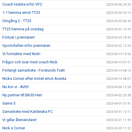
Coach Hubbe inför VFC
2023-05-06 20:20
1-1 hemma emot TT23
2023-05-03 23:19
Omgång 2 - TT23
2023-05-03 06:34
TT23 hemma på onsdag
2023-05-01 10:33
Förlust i premiären!
2023-04-23 18:45
Sportchefen inför premiären
2023-04-22 12:29
Vi fortsätter med Nick!
2023-04-19 19:56
Frågor och svar med coach Nick
2023-04-19 07:51
Förlängt samarbete - Forslunds Tvätt
2023-04-14 08:10
Nicks Corner efter mötet emot Avesta
2023-04-14 08:07
Nu kör vi - AVIS!
2023-04-04 12:24
Ny partner till BK30 Herr
2023-04-02 20:38
Game 5
2023-04-01 07:41
Samarbete med Kaldeiska FC
2023-03-31 12:11
Vi gillar återvändare!
2023-03-21 11:39
Nick s Corner
2023-03-20 17:22