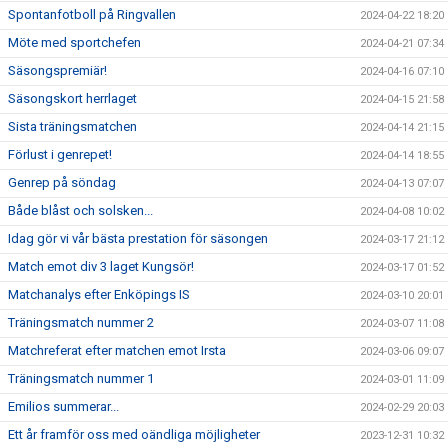
Spontanfotboll på Ringvallen
2024-04-22 18:20
Möte med sportchefen
2024-04-21 07:34
Säsongspremiär!
2024-04-16 07:10
Säsongskort herrlaget
2024-04-15 21:58
Sista träningsmatchen
2024-04-14 21:15
Förlust i genrepet!
2024-04-14 18:55
Genrep på söndag
2024-04-13 07:07
Både blåst och solsken...
2024-04-08 10:02
Idag gör vi vår bästa prestation för säsongen
2024-03-17 21:12
Match emot div 3 laget Kungsör!
2024-03-17 01:52
Matchanalys efter Enköpings IS
2024-03-10 20:01
Träningsmatch nummer 2
2024-03-07 11:08
Matchreferat efter matchen emot Irsta
2024-03-06 09:07
Träningsmatch nummer 1
2024-03-01 11:09
Emilios summerar...
2024-02-29 20:03
Ett år framför oss med oändliga möjligheter
2023-12-31 10:32