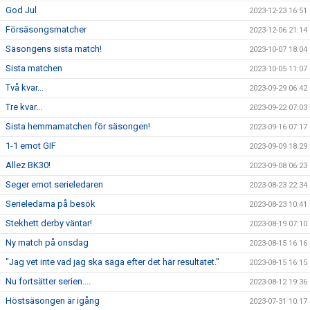
God Jul
2023-12-23 16:51
Försäsongsmatcher
2023-12-06 21:14
Säsongens sista match!
2023-10-07 18:04
Sista matchen
2023-10-05 11:07
Två kvar...
2023-09-29 06:42
Tre kvar...
2023-09-22 07:03
Sista hemmamatchen för säsongen!
2023-09-16 07:17
1-1 emot GIF
2023-09-09 18:29
Allez BK30!
2023-09-08 06:23
Seger emot serieledaren
2023-08-23 22:34
Serieledarna på besök
2023-08-23 10:41
Stekhett derby väntar!
2023-08-19 07:10
Ny match på onsdag
2023-08-15 16:16
"Jag vet inte vad jag ska säga efter det här resultatet."
2023-08-15 16:15
Nu fortsätter serien....
2023-08-12 19:36
Höstsäsongen är igång
2023-07-31 10:17