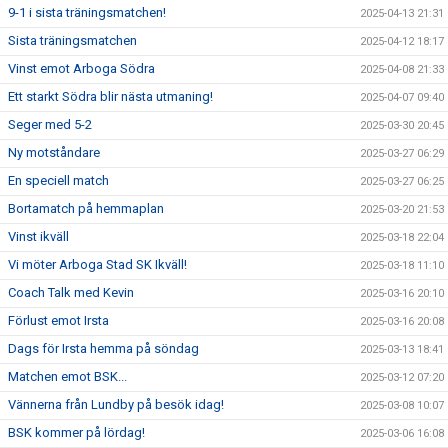
9-1 i sista träningsmatchen!
2025-04-13 21:31
Sista träningsmatchen
2025-04-12 18:17
Vinst emot Arboga Södra
2025-04-08 21:33
Ett starkt Södra blir nästa utmaning!
2025-04-07 09:40
Seger med 5-2
2025-03-30 20:45
Ny motståndare
2025-03-27 06:29
En speciell match
2025-03-27 06:25
Bortamatch på hemmaplan
2025-03-20 21:53
Vinst ikväll
2025-03-18 22:04
Vi möter Arboga Stad SK Ikväll!
2025-03-18 11:10
Coach Talk med Kevin
2025-03-16 20:10
Förlust emot Irsta
2025-03-16 20:08
Dags för Irsta hemma på söndag
2025-03-13 18:41
Matchen emot BSK...
2025-03-12 07:20
Vännerna från Lundby på besök idag!
2025-03-08 10:07
BSK kommer på lördag!
2025-03-06 16:08