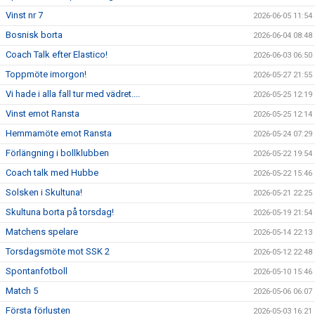
Vinst nr 7
2026-06-05 11:54
Bosnisk borta
2026-06-04 08:48
Coach Talk efter Elastico!
2026-06-03 06:50
Toppmöte imorgon!
2026-05-27 21:55
Vi hade i alla fall tur med vädret....
2026-05-25 12:19
Vinst emot Ransta
2026-05-25 12:14
Hemmamöte emot Ransta
2026-05-24 07:29
Förlängning i bollklubben
2026-05-22 19:54
Coach talk med Hubbe
2026-05-22 15:46
Solsken i Skultuna!
2026-05-21 22:25
Skultuna borta på torsdag!
2026-05-19 21:54
Matchens spelare
2026-05-14 22:13
Torsdagsmöte mot SSK 2
2026-05-12 22:48
Spontanfotboll
2026-05-10 15:46
Match 5
2026-05-06 06:07
Första förlusten
2026-05-03 16:21