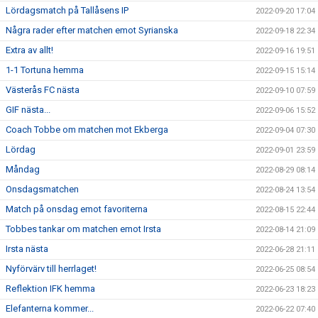
Lördagsmatch på Tallåsens IP
2022-09-20 17:04
Några rader efter matchen emot Syrianska
2022-09-18 22:34
Extra av allt!
2022-09-16 19:51
1-1 Tortuna hemma
2022-09-15 15:14
Västerås FC nästa
2022-09-10 07:59
GIF nästa...
2022-09-06 15:52
Coach Tobbe om matchen mot Ekberga
2022-09-04 07:30
Lördag
2022-09-01 23:59
Måndag
2022-08-29 08:14
Onsdagsmatchen
2022-08-24 13:54
Match på onsdag emot favoriterna
2022-08-15 22:44
Tobbes tankar om matchen emot Irsta
2022-08-14 21:09
Irsta nästa
2022-06-28 21:11
Nyförvärv till herrlaget!
2022-06-25 08:54
Reflektion IFK hemma
2022-06-23 18:23
Elefanterna kommer...
2022-06-22 07:40