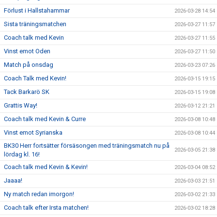
Förlust i Hallstahammar
2026-03-28 14:54
Sista träningsmatchen
2026-03-27 11:57
Coach talk med Kevin
2026-03-27 11:55
Vinst emot Oden
2026-03-27 11:50
Match på onsdag
2026-03-23 07:26
Coach Talk med Kevin!
2026-03-15 19:15
Tack Barkarö SK
2026-03-15 19:08
Grattis Way!
2026-03-12 21:21
Coach talk med Kevin & Curre
2026-03-08 10:48
Vinst emot Syrianska
2026-03-08 10:44
BK30 Herr fortsätter försäsongen med träningsmatch nu på
2026-03-05 21:38
lördag kl. 16!
Coach talk med Kevin & Kevin!
2026-03-04 08:52
Jaaaa!
2026-03-03 21:51
Ny match redan imorgon!
2026-03-02 21:33
Coach talk efter Irsta matchen!
2026-03-02 18:28