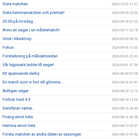
Sista matchen
2024-10-02 21:57
Sista hemmamatchen och premiär!
2024-09-23 22:00
20.00 på torsdag...
2024-09-18 07:23
Ännu en seger i en måstematch!
2024-09-17 20:18
Vinst i Munktorp
2024-09-09 08:26
Fokus
2024-09-06 15:55
Förstärkning på målvaktssidan
2024-09-05 22:45
Vår laginsats ledde till seger!
2024-09-01 07:36
Ett spännande derby
2024-08-30 07:08
En match som vi fort vill glömma...
2024-08-25 07:41
Äntligen seger
2024-08-22 13:16
Förlust med 4-3
2024-08-18 13:05
Seriefyran väntar...
2024-08-16 06:40
Poäng emot Irsta
2024-08-16 06:38
Hemma emot Irsta
2024-08-13 09:07
Första matchen av andra delen av säsongen
2024-08-12 07:42