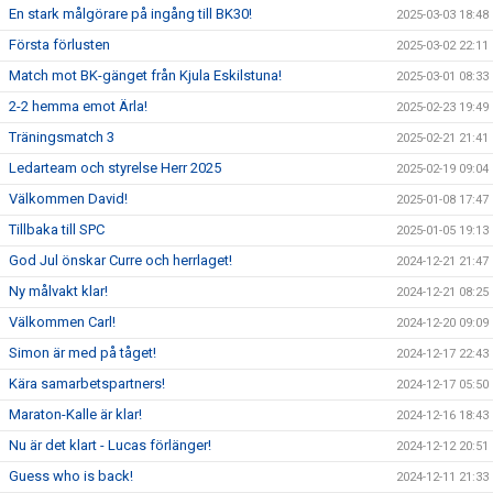
En stark målgörare på ingång till BK30!
2025-03-03 18:48
Första förlusten
2025-03-02 22:11
Match mot BK-gänget från Kjula Eskilstuna!
2025-03-01 08:33
2-2 hemma emot Ärla!
2025-02-23 19:49
Träningsmatch 3
2025-02-21 21:41
Ledarteam och styrelse Herr 2025
2025-02-19 09:04
Välkommen David!
2025-01-08 17:47
Tillbaka till SPC
2025-01-05 19:13
God Jul önskar Curre och herrlaget!
2024-12-21 21:47
Ny målvakt klar!
2024-12-21 08:25
Välkommen Carl!
2024-12-20 09:09
Simon är med på tåget!
2024-12-17 22:43
Kära samarbetspartners!
2024-12-17 05:50
Maraton-Kalle är klar!
2024-12-16 18:43
Nu är det klart - Lucas förlänger!
2024-12-12 20:51
Guess who is back!
2024-12-11 21:33