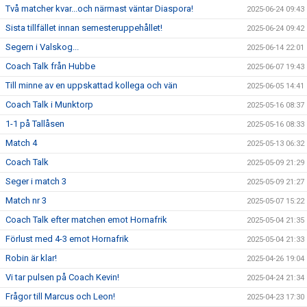
Två matcher kvar...och närmast väntar Diaspora!
2025-06-24 09:43
Sista tillfället innan semesteruppehållet!
2025-06-24 09:42
Segern i Valskog...
2025-06-14 22:01
Coach Talk från Hubbe
2025-06-07 19:43
Till minne av en uppskattad kollega och vän
2025-06-05 14:41
Coach Talk i Munktorp
2025-05-16 08:37
1-1 på Tallåsen
2025-05-16 08:33
Match 4
2025-05-13 06:32
Coach Talk
2025-05-09 21:29
Seger i match 3
2025-05-09 21:27
Match nr 3
2025-05-07 15:22
Coach Talk efter matchen emot Hornafrik
2025-05-04 21:35
Förlust med 4-3 emot Hornafrik
2025-05-04 21:33
Robin är klar!
2025-04-26 19:04
Vi tar pulsen på Coach Kevin!
2025-04-24 21:34
Frågor till Marcus och Leon!
2025-04-23 17:30