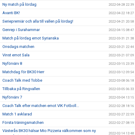
Ny match på lördag
2022-04-28 22:39
Avanti BK!
2022-04-22 18:27
Seriepremiär och alla till vallen på lördag!
2022-04-21 20:58
Genrep i Surahammar
2022-04-15 08:47
Match på lördag emot Syrianska
2022-03-31 21:38
Onsdags matchen
2022-03-21 22:44
Vinst emot Sala
2022-03-21 07:09
Nyförvärv 8
2022-03-15 23:39
Matchdag för BK30 Herr
2022-03-12 09:54
Coach Talk med Tobbe
2022-03-08 06:18
Tillbaka på Ringvallen
2022-03-05 06:33
Nyförvärv 7
2022-03-04 13:15
Coach Talk efter matchen emot VIK Fotboll...
2022-02-28 18:16
Match 1 avklarad
2022-02-27 22:59
Första träningsmatchen
2022-02-27 08:19
Västerås BK30 hälsar Mio Pizzeria välkommen som ny
2022-02-14 13:48