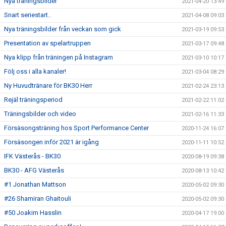
Nya träningsbilder
2021-04-20 13:49
Snart seriestart..
2021-04-08 09:03
Nya träningsbilder från veckan som gick
2021-03-19 09:53
Presentation av spelartruppen
2021-03-17 09:48
Nya klipp från träningen på Instagram
2021-03-10 10:17
Följ oss i alla kanaler!
2021-03-04 08:29
Ny Huvudtränare för BK30 Herr
2021-02-24 23:13
Rejäl träningsperiod
2021-02-22 11:02
Träningsbilder och video
2021-02-16 11:33
Försäsongsträning hos Sport Performance Center
2020-11-24 16:07
Försäsongen inför 2021 är igång
2020-11-11 10:52
IFK Västerås - BK30
2020-08-19 09:38
BK30 - AFG Västerås
2020-08-13 10:42
#1 Jonathan Mattson
2020-05-02 09:30
#26 Shamiran Ghaitouli
2020-05-02 09:30
#50 Joakim Hasslin
2020-04-17 19:00