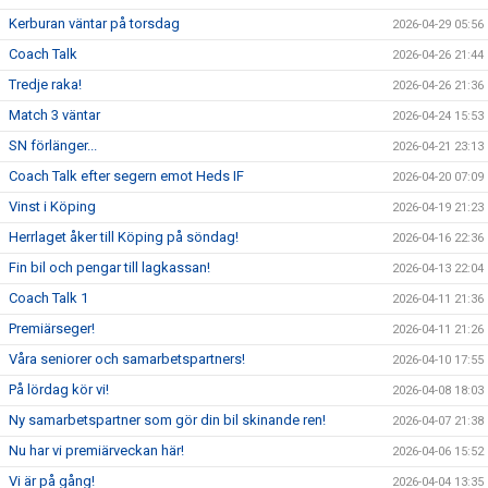
Kerburan väntar på torsdag
2026-04-29 05:56
Coach Talk
2026-04-26 21:44
Tredje raka!
2026-04-26 21:36
Match 3 väntar
2026-04-24 15:53
SN förlänger...
2026-04-21 23:13
Coach Talk efter segern emot Heds IF
2026-04-20 07:09
Vinst i Köping
2026-04-19 21:23
Herrlaget åker till Köping på söndag!
2026-04-16 22:36
Fin bil och pengar till lagkassan!
2026-04-13 22:04
Coach Talk 1
2026-04-11 21:36
Premiärseger!
2026-04-11 21:26
Våra seniorer och samarbetspartners!
2026-04-10 17:55
På lördag kör vi!
2026-04-08 18:03
Ny samarbetspartner som gör din bil skinande ren!
2026-04-07 21:38
Nu har vi premiärveckan här!
2026-04-06 15:52
Vi är på gång!
2026-04-04 13:35