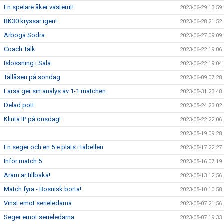
En spelare åker västerut!
2023-06-29 13:59
BK30 kryssar igen!
2023-06-28 21:52
Arboga Södra
2023-06-27 09:09
Coach Talk
2023-06-22 19:06
Islossning i Sala
2023-06-22 19:04
Tallåsen på söndag
2023-06-09 07:28
Larsa ger sin analys av 1-1 matchen
2023-05-31 23:48
Delad pott
2023-05-24 23:02
Klinta IP på onsdag!
2023-05-22 22:06
2023-05-19 09:28
En seger och en 5:e plats i tabellen
2023-05-17 22:27
Inför match 5
2023-05-16 07:19
Aram är tillbaka!
2023-05-13 12:56
Match fyra - Bosnisk borta!
2023-05-10 10:58
Vinst emot serieledarna
2023-05-07 21:56
Seger emot serieledarna
2023-05-07 19:33