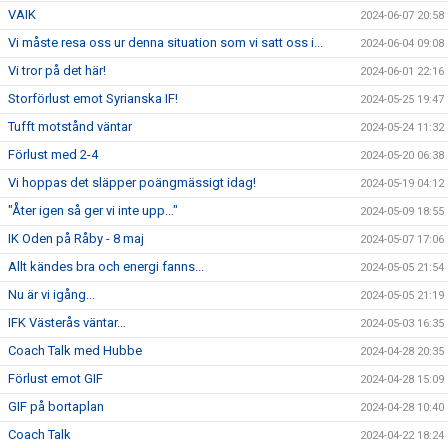
VAIK
2024-06-07 20:58
Vi måste resa oss ur denna situation som vi satt oss i...
2024-06-04 09:08
Vi tror på det här!
2024-06-01 22:16
Storförlust emot Syrianska IF!
2024-05-25 19:47
Tufft motstånd väntar
2024-05-24 11:32
Förlust med 2-4
2024-05-20 06:38
Vi hoppas det släpper poängmässigt idag!
2024-05-19 04:12
"Åter igen så ger vi inte upp..."
2024-05-09 18:55
IK Oden på Råby - 8 maj
2024-05-07 17:06
Allt kändes bra och energi fanns...
2024-05-05 21:54
Nu är vi igång...
2024-05-05 21:19
IFK Västerås väntar...
2024-05-03 16:35
Coach Talk med Hubbe
2024-04-28 20:35
Förlust emot GIF
2024-04-28 15:09
GIF på bortaplan
2024-04-28 10:40
Coach Talk
2024-04-22 18:24