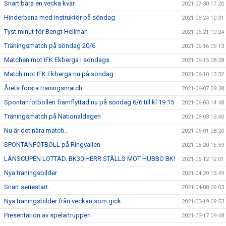
Snart bara en vecka kvar
2021-07-30 17:20
Hinderbana med instruktör på söndag
2021-06-24 10:31
Tyst minut för Bengt Hellman
2021-06-21 10:24
Träningsmatch på söndag 20/6
2021-06-16 09:13
Matchen mot IFK Ekberga i söndags
2021-06-15 08:28
Match mot IFK Ekberga nu på söndag.
2021-06-10 13:32
Årets första träningsmatch
2021-06-07 09:38
Spontanfotbollen framflyttad nu på söndag 6/6 till kl 19:15
2021-06-03 14:48
Träningsmatch på Nationaldagen
2021-06-03 13:40
Nu är det nära match..
2021-06-01 08:20
SPONTANFOTBOLL på Ringvallen
2021-05-20 16:59
LÄNSCUPEN LOTTAD. BK30 HERR STÄLLS MOT HUBBO BK!
2021-05-12 12:01
Nya träningsbilder
2021-04-20 13:49
Snart seriestart..
2021-04-08 09:03
Nya träningsbilder från veckan som gick
2021-03-19 09:53
Presentation av spelartruppen
2021-03-17 09:48