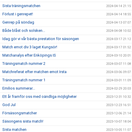
Sista träningsmatchen
2024-04-14 21:15
Förlust i genrepet!
2024-04-14 18:55
Genrep på söndag
2024-04-13 07:07
Både blåst och solsken...
2024-04-08 10:02
Idag gör vi vår bästa prestation för säsongen
2024-03-17 21:12
Match emot div 3 laget Kungsör!
2024-03-17 01:52
Matchanalys efter Enköpings IS
2024-03-10 20:01
Träningsmatch nummer 2
2024-03-07 11:08
Matchreferat efter matchen emot Irsta
2024-03-06 09:07
Träningsmatch nummer 1
2024-03-01 11:09
Emilios summerar...
2024-02-29 20:03
Ett år framför oss med oändliga möjligheter
2023-12-31 10:32
God Jul
2023-12-23 16:51
Försäsongsmatcher
2023-12-06 21:14
Säsongens sista match!
2023-10-07 18:04
Sista matchen
2023-10-05 11:07