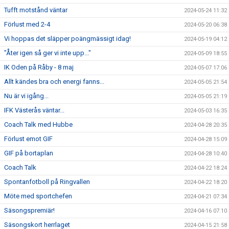
Tufft motstånd väntar
2024-05-24 11:32
Förlust med 2-4
2024-05-20 06:38
Vi hoppas det släpper poängmässigt idag!
2024-05-19 04:12
"Åter igen så ger vi inte upp..."
2024-05-09 18:55
IK Oden på Råby - 8 maj
2024-05-07 17:06
Allt kändes bra och energi fanns...
2024-05-05 21:54
Nu är vi igång...
2024-05-05 21:19
IFK Västerås väntar...
2024-05-03 16:35
Coach Talk med Hubbe
2024-04-28 20:35
Förlust emot GIF
2024-04-28 15:09
GIF på bortaplan
2024-04-28 10:40
Coach Talk
2024-04-22 18:24
Spontanfotboll på Ringvallen
2024-04-22 18:20
Möte med sportchefen
2024-04-21 07:34
Säsongspremiär!
2024-04-16 07:10
Säsongskort herrlaget
2024-04-15 21:58