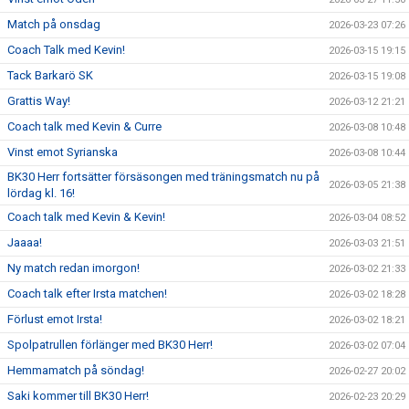
Match på onsdag
2026-03-23 07:26
Coach Talk med Kevin!
2026-03-15 19:15
Tack Barkarö SK
2026-03-15 19:08
Grattis Way!
2026-03-12 21:21
Coach talk med Kevin & Curre
2026-03-08 10:48
Vinst emot Syrianska
2026-03-08 10:44
BK30 Herr fortsätter försäsongen med träningsmatch nu på
2026-03-05 21:38
lördag kl. 16!
Coach talk med Kevin & Kevin!
2026-03-04 08:52
Jaaaa!
2026-03-03 21:51
Ny match redan imorgon!
2026-03-02 21:33
Coach talk efter Irsta matchen!
2026-03-02 18:28
Förlust emot Irsta!
2026-03-02 18:21
Spolpatrullen förlänger med BK30 Herr!
2026-03-02 07:04
Hemmamatch på söndag!
2026-02-27 20:02
Saki kommer till BK30 Herr!
2026-02-23 20:29