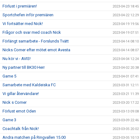
Förlust i premiären!
2023-04-23 18:45
Sportchefen inför premiären
2023-04-22 12:29
Vi fortsätter med Nick!
2023-04-19 19:56
Frågor och svar med coach Nick
2023-04-19 07:51
Förlängt samarbete - Forslunds Tvätt
2023-04-14 08:10
Nicks Corner efter mötet emot Avesta
2023-04-14 08:07
Nu kör vi - AVIS!
2023-04-04 12:24
Ny partner till BK30 Herr
2023-04-02 20:38
Game 5
2023-04-01 07:41
Samarbete med Kaldeiska FC
2023-03-31 12:11
Vi gillar återvändare!
2023-03-21 11:39
Nick s Corner
2023-03-20 17:22
Förlust emot Oden
2023-03-13 09:08
Game 3
2023-03-09 22:46
Coachtalk från Nick!
2023-03-05 20:02
Andra matchen på Ringvallen 15.00
2023-03-05 10:13