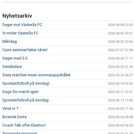
Nyhetsarkiv
Seger mot Västerås FC
2026-08-08 22:50
Vi möter Västerås FC
2026-08-06 09:51
Måndag
2026-08-02 20:06
Curre sammanfattar våren!
2026-07-07 07:48
Seger med 3-2
2026-06-26 11:17
Serieledare
2026-06-25 21:34
Sista matchen innan sommaruppehållet
2026-06-24 06:57
Spontanfotboll på söndag!
2026-06-18 09:46
Dags för match igen!
2026-06-17 22:57
Spontanfotboll på söndag
2026-06-12 13:36
Vinst nr 7
2026-06-05 11:54
Bosnisk borta
2026-06-04 08:48
Coach Talk efter Elastico!
2026-06-03 06:50
Toppmöte imorgon!
2026-05-27 21:55