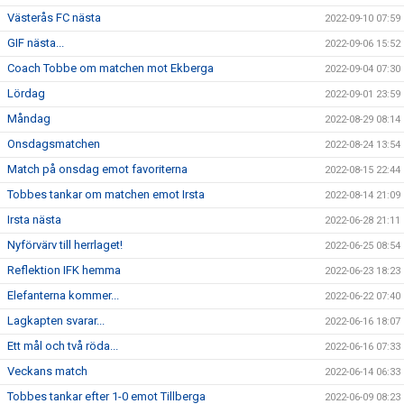
Västerås FC nästa
2022-09-10 07:59
GIF nästa...
2022-09-06 15:52
Coach Tobbe om matchen mot Ekberga
2022-09-04 07:30
Lördag
2022-09-01 23:59
Måndag
2022-08-29 08:14
Onsdagsmatchen
2022-08-24 13:54
Match på onsdag emot favoriterna
2022-08-15 22:44
Tobbes tankar om matchen emot Irsta
2022-08-14 21:09
Irsta nästa
2022-06-28 21:11
Nyförvärv till herrlaget!
2022-06-25 08:54
Reflektion IFK hemma
2022-06-23 18:23
Elefanterna kommer...
2022-06-22 07:40
Lagkapten svarar...
2022-06-16 18:07
Ett mål och två röda...
2022-06-16 07:33
Veckans match
2022-06-14 06:33
Tobbes tankar efter 1-0 emot Tillberga
2022-06-09 08:23