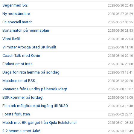
Seger med 5-2
2025-03-30 20:45
Ny motståndare
2025-03-27 06:29
En speciell match
2025-03-27 06:25
Bortamatch på hemmaplan
2025-03-20 21:53
Vinst ikväll
2025-03-18 22:04
Vi möter Arboga Stad SK Ikväll!
2025-03-18 11:10
Coach Talk med Kevin
2025-03-16 20:10
Förlust emot Irsta
2025-03-16 20:08
Dags för Irsta hemma på söndag
2025-03-13 18:41
Matchen emot BSK...
2025-03-12 07:20
Vännerna från Lundby på besök idag!
2025-03-08 10:07
BSK kommer på lördag!
2025-03-06 16:08
En stark målgörare på ingång till BK30!
2025-03-03 18:48
Första förlusten
2025-03-02 22:11
Match mot BK-gänget från Kjula Eskilstuna!
2025-03-01 08:33
2-2 hemma emot Ärla!
2025-02-23 19:49