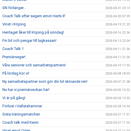
SN förlänger...
2026-04-21 23:13
Coach Talk efter segern emot Heds IF
2026-04-20 07:09
Vinst i Köping
2026-04-19 21:23
Herrlaget åker till Köping på söndag!
2026-04-16 22:36
Fin bil och pengar till lagkassan!
2026-04-13 22:04
Coach Talk 1
2026-04-11 21:36
Premiärseger!
2026-04-11 21:26
Våra seniorer och samarbetspartners!
2026-04-10 17:55
På lördag kör vi!
2026-04-08 18:03
Ny samarbetspartner som gör din bil skinande ren!
2026-04-07 21:38
Nu har vi premiärveckan här!
2026-04-06 15:52
Vi är på gång!
2026-04-04 13:35
Förlust i Hallstahammar
2026-03-28 14:54
Sista träningsmatchen
2026-03-27 11:57
Coach talk med Kevin
2026-03-27 11:55
Vinst emot Oden
2026-03-27 11:50