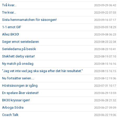
Två kvar...
2023-09-29 06:42
Tre kvar...
2023-09-22 07:03
Sista hemmamatchen för säsongen!
2023-09-16 07:17
1-1 emot GIF
2023-09-09 18:29
Allez BK30!
2023-09-08 06:23
Seger emot serieledaren
2023-08-23 22:34
Serieledarna på besök
2023-08-23 10:41
Stekhett derby väntar!
2023-08-19 07:10
Ny match på onsdag
2023-08-15 16:16
"Jag vet inte vad jag ska säga efter det här resultatet."
2023-08-15 16:15
Nu fortsätter serien....
2023-08-12 19:36
Höstsäsongen är igång
2023-07-31 10:17
En spelare åker västerut!
2023-06-29 13:59
BK30 kryssar igen!
2023-06-28 21:52
Arboga Södra
2023-06-27 09:09
Coach Talk
2023-06-22 19:06