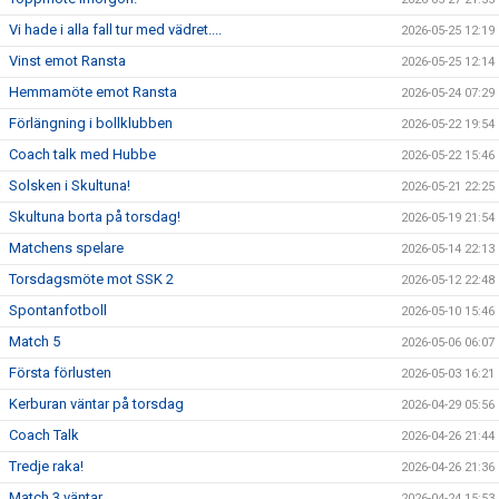
Vi hade i alla fall tur med vädret....
2026-05-25 12:19
Vinst emot Ransta
2026-05-25 12:14
Hemmamöte emot Ransta
2026-05-24 07:29
Förlängning i bollklubben
2026-05-22 19:54
Coach talk med Hubbe
2026-05-22 15:46
Solsken i Skultuna!
2026-05-21 22:25
Skultuna borta på torsdag!
2026-05-19 21:54
Matchens spelare
2026-05-14 22:13
Torsdagsmöte mot SSK 2
2026-05-12 22:48
Spontanfotboll
2026-05-10 15:46
Match 5
2026-05-06 06:07
Första förlusten
2026-05-03 16:21
Kerburan väntar på torsdag
2026-04-29 05:56
Coach Talk
2026-04-26 21:44
Tredje raka!
2026-04-26 21:36
Match 3 väntar
2026-04-24 15:53