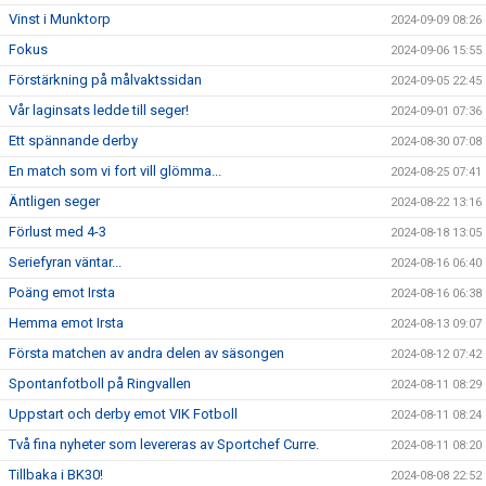
Vinst i Munktorp
2024-09-09 08:26
Fokus
2024-09-06 15:55
Förstärkning på målvaktssidan
2024-09-05 22:45
Vår laginsats ledde till seger!
2024-09-01 07:36
Ett spännande derby
2024-08-30 07:08
En match som vi fort vill glömma...
2024-08-25 07:41
Äntligen seger
2024-08-22 13:16
Förlust med 4-3
2024-08-18 13:05
Seriefyran väntar...
2024-08-16 06:40
Poäng emot Irsta
2024-08-16 06:38
Hemma emot Irsta
2024-08-13 09:07
Första matchen av andra delen av säsongen
2024-08-12 07:42
Spontanfotboll på Ringvallen
2024-08-11 08:29
Uppstart och derby emot VIK Fotboll
2024-08-11 08:24
Två fina nyheter som levereras av Sportchef Curre.
2024-08-11 08:20
Tillbaka i BK30!
2024-08-08 22:52