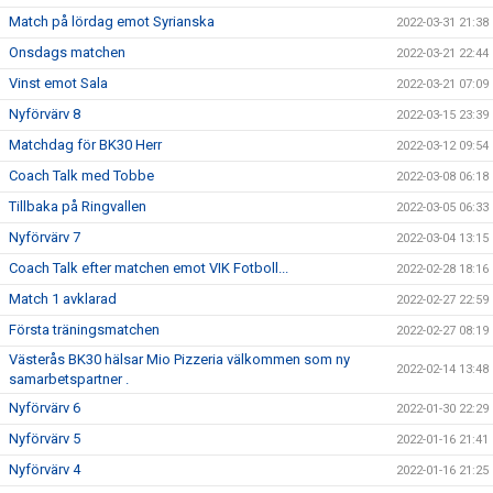
Match på lördag emot Syrianska
2022-03-31 21:38
Onsdags matchen
2022-03-21 22:44
Vinst emot Sala
2022-03-21 07:09
Nyförvärv 8
2022-03-15 23:39
Matchdag för BK30 Herr
2022-03-12 09:54
Coach Talk med Tobbe
2022-03-08 06:18
Tillbaka på Ringvallen
2022-03-05 06:33
Nyförvärv 7
2022-03-04 13:15
Coach Talk efter matchen emot VIK Fotboll...
2022-02-28 18:16
Match 1 avklarad
2022-02-27 22:59
Första träningsmatchen
2022-02-27 08:19
Västerås BK30 hälsar Mio Pizzeria välkommen som ny
2022-02-14 13:48
samarbetspartner .
Nyförvärv 6
2022-01-30 22:29
Nyförvärv 5
2022-01-16 21:41
Nyförvärv 4
2022-01-16 21:25