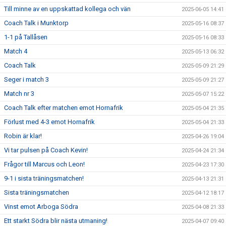
Till minne av en uppskattad kollega och vän
2025-06-05 14:41
Coach Talk i Munktorp
2025-05-16 08:37
1-1 på Tallåsen
2025-05-16 08:33
Match 4
2025-05-13 06:32
Coach Talk
2025-05-09 21:29
Seger i match 3
2025-05-09 21:27
Match nr 3
2025-05-07 15:22
Coach Talk efter matchen emot Hornafrik
2025-05-04 21:35
Förlust med 4-3 emot Hornafrik
2025-05-04 21:33
Robin är klar!
2025-04-26 19:04
Vi tar pulsen på Coach Kevin!
2025-04-24 21:34
Frågor till Marcus och Leon!
2025-04-23 17:30
9-1 i sista träningsmatchen!
2025-04-13 21:31
Sista träningsmatchen
2025-04-12 18:17
Vinst emot Arboga Södra
2025-04-08 21:33
Ett starkt Södra blir nästa utmaning!
2025-04-07 09:40