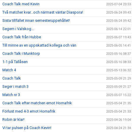
Coach Talk med Kevin
2025-07-04 23:53
Två matcher kvar...och närmast väntar Diaspora!
2025-06-24 09:43
Sista tillfället innan semesteruppehållet!
2025-06-24 09:42
Segern i Valskog...
2025-06-14 22:01
Coach Talk från Hubbe
2025-06-07 19:43
Till minne av en uppskattad kollega och vän
2025-06-05 14:41
Coach Talk i Munktorp
2025-05-16 08:37
1-1 på Tallåsen
2025-05-16 08:33
Match 4
2025-05-13 06:32
Coach Talk
2025-05-09 21:29
Seger i match 3
2025-05-09 21:27
Match nr 3
2025-05-07 15:22
Coach Talk efter matchen emot Hornafrik
2025-05-04 21:35
Förlust med 4-3 emot Hornafrik
2025-05-04 21:33
Robin är klar!
2025-04-26 19:04
Vi tar pulsen på Coach Kevin!
2025-04-24 21:34