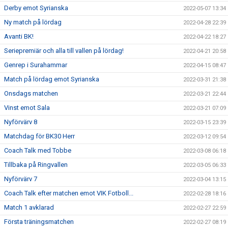
Derby emot Syrianska
2022-05-07 13:34
Ny match på lördag
2022-04-28 22:39
Avanti BK!
2022-04-22 18:27
Seriepremiär och alla till vallen på lördag!
2022-04-21 20:58
Genrep i Surahammar
2022-04-15 08:47
Match på lördag emot Syrianska
2022-03-31 21:38
Onsdags matchen
2022-03-21 22:44
Vinst emot Sala
2022-03-21 07:09
Nyförvärv 8
2022-03-15 23:39
Matchdag för BK30 Herr
2022-03-12 09:54
Coach Talk med Tobbe
2022-03-08 06:18
Tillbaka på Ringvallen
2022-03-05 06:33
Nyförvärv 7
2022-03-04 13:15
Coach Talk efter matchen emot VIK Fotboll...
2022-02-28 18:16
Match 1 avklarad
2022-02-27 22:59
Första träningsmatchen
2022-02-27 08:19