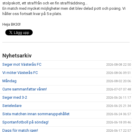
stolpskott, ett straffrån och en fin straffräddning...
En match med mycket möjligheter men det blev delad pott och poäng. Vi
håller oss fortsatt kvar på 5:e plats.
Heja BK30!
Nyhetsarkiv
Seger mot Västerås FC
2026-08-08 22:50
Vi möter Västerås FC
2026-08-06 09:51
Måndag
2026-08-02 20:06
Curre sammanfattar våren!
2026-07-07 07:48
Seger med 3-2
2026-06-26 11:17
Serieledare
2026-06-25 21:34
Sista matchen innan sommaruppehållet
2026-06-24 06:57
Spontanfotboll på söndag!
2026-06-18 09:46
Dags för match igen!
2026-06-17 22:57