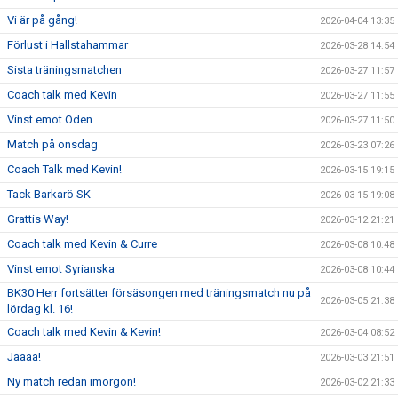
Vi är på gång!
2026-04-04 13:35
Förlust i Hallstahammar
2026-03-28 14:54
Sista träningsmatchen
2026-03-27 11:57
Coach talk med Kevin
2026-03-27 11:55
Vinst emot Oden
2026-03-27 11:50
Match på onsdag
2026-03-23 07:26
Coach Talk med Kevin!
2026-03-15 19:15
Tack Barkarö SK
2026-03-15 19:08
Grattis Way!
2026-03-12 21:21
Coach talk med Kevin & Curre
2026-03-08 10:48
Vinst emot Syrianska
2026-03-08 10:44
BK30 Herr fortsätter försäsongen med träningsmatch nu på
2026-03-05 21:38
lördag kl. 16!
Coach talk med Kevin & Kevin!
2026-03-04 08:52
Jaaaa!
2026-03-03 21:51
Ny match redan imorgon!
2026-03-02 21:33