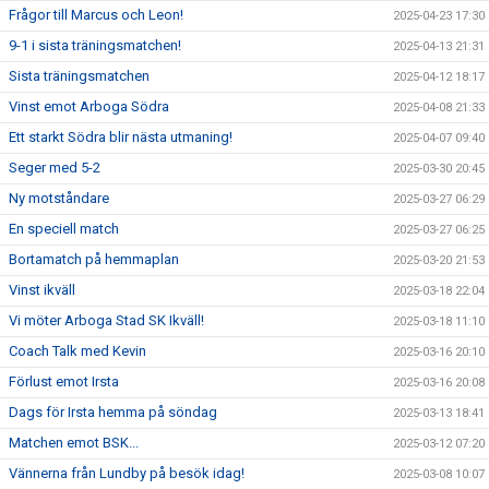
Frågor till Marcus och Leon!
2025-04-23 17:30
9-1 i sista träningsmatchen!
2025-04-13 21:31
Sista träningsmatchen
2025-04-12 18:17
Vinst emot Arboga Södra
2025-04-08 21:33
Ett starkt Södra blir nästa utmaning!
2025-04-07 09:40
Seger med 5-2
2025-03-30 20:45
Ny motståndare
2025-03-27 06:29
En speciell match
2025-03-27 06:25
Bortamatch på hemmaplan
2025-03-20 21:53
Vinst ikväll
2025-03-18 22:04
Vi möter Arboga Stad SK Ikväll!
2025-03-18 11:10
Coach Talk med Kevin
2025-03-16 20:10
Förlust emot Irsta
2025-03-16 20:08
Dags för Irsta hemma på söndag
2025-03-13 18:41
Matchen emot BSK...
2025-03-12 07:20
Vännerna från Lundby på besök idag!
2025-03-08 10:07