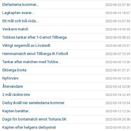
Elefanterna kommer...
2022-06-22 07:40
Lagkapten svarar...
2022-06-16 18:07
Ett mål och två röda...
2022-06-16 07:33
Veckans match
2022-06-14 06:33
Tobbes tankar efter 1-0 emot Tillberga
2022-06-09 08:23
Viktigt segermål av Lövstedt
2022-06-08 23:57
Hemmamatch emot Tillberga IK Fotboll
2022-06-07 10:59
Tankar efter matchen med Tobbe...
2022-06-02 13:26
Ekberga borta
2022-06-01 07:21
Nyförvärv
2022-05-26 10:55
Återvändare
2022-05-24 22:08
2 mål räckte inte
2022-05-18 22:49
Derby ikväll när serieledarna kommer
2022-05-18 10:54
Kapten berättar...
2022-05-12 12:26
Dags för bortamatch emot Tortuna SK
2022-05-09 20:38
Kapten efter helgens derbyvinst
2022-05-09 20:25