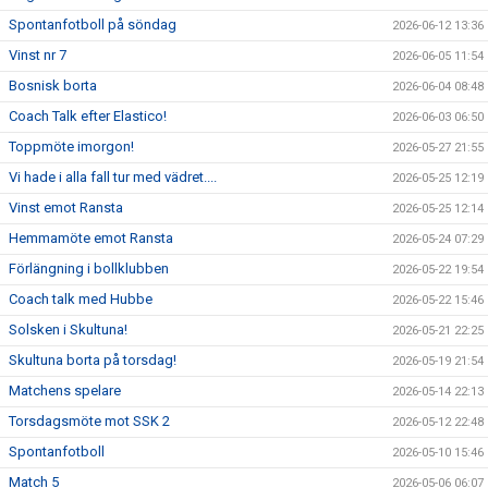
Spontanfotboll på söndag
2026-06-12 13:36
Vinst nr 7
2026-06-05 11:54
Bosnisk borta
2026-06-04 08:48
Coach Talk efter Elastico!
2026-06-03 06:50
Toppmöte imorgon!
2026-05-27 21:55
Vi hade i alla fall tur med vädret....
2026-05-25 12:19
Vinst emot Ransta
2026-05-25 12:14
Hemmamöte emot Ransta
2026-05-24 07:29
Förlängning i bollklubben
2026-05-22 19:54
Coach talk med Hubbe
2026-05-22 15:46
Solsken i Skultuna!
2026-05-21 22:25
Skultuna borta på torsdag!
2026-05-19 21:54
Matchens spelare
2026-05-14 22:13
Torsdagsmöte mot SSK 2
2026-05-12 22:48
Spontanfotboll
2026-05-10 15:46
Match 5
2026-05-06 06:07