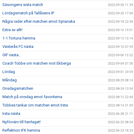
Säsongens sista match
2022-09-30 11:39
Lördagsmatch på Tallåsens IP
2022-09-20 17:04
Några rader efter matchen emot Syrianska
2022-09-18 22:34
Extra av allt!
2022-09-16 19:51
1-1 Tortuna hemma
2022-09-15 15:14
Västerås FC nästa
2022-09-10 07:59
GIF nästa...
2022-09-06 15:52
Coach Tobbe om matchen mot Ekberga
2022-09-04 07:30
Lördag
2022-09-01 23:59
Måndag
2022-08-29 08:14
Onsdagsmatchen
2022-08-24 13:54
Match på onsdag emot favoriterna
2022-08-15 22:44
Tobbes tankar om matchen emot Irsta
2022-08-14 21:09
Irsta nästa
2022-06-28 21:11
Nyförvärv till herrlaget!
2022-06-25 08:54
Reflektion IFK hemma
2022-06-23 18:23