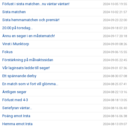
Förlust i sista matchen...nu väntar väntan!
2024-10-05 19:55
Sista matchen
2024-10-02 21:57
Sista hemmamatchen och premiär!
2024-09-23 22:00
20.00 på torsdag...
2024-09-18 07:23
Ännu en seger i en måstematch!
2024-09-17 20:18
Vinst i Munktorp
2024-09-09 08:26
Fokus
2024-09-06 15:55
Förstärkning på målvaktssidan
2024-09-05 22:45
Vår laginsats ledde till seger!
2024-09-01 07:36
Ett spännande derby
2024-08-30 07:08
En match som vi fort vill glömma...
2024-08-25 07:41
Äntligen seger
2024-08-22 13:16
Förlust med 4-3
2024-08-18 13:05
Seriefyran väntar...
2024-08-16 06:40
Poäng emot Irsta
2024-08-16 06:38
Hemma emot Irsta
2024-08-13 09:07