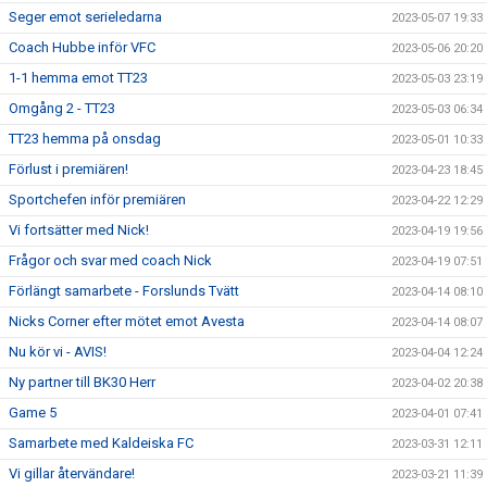
Seger emot serieledarna
2023-05-07 19:33
Coach Hubbe inför VFC
2023-05-06 20:20
1-1 hemma emot TT23
2023-05-03 23:19
Omgång 2 - TT23
2023-05-03 06:34
TT23 hemma på onsdag
2023-05-01 10:33
Förlust i premiären!
2023-04-23 18:45
Sportchefen inför premiären
2023-04-22 12:29
Vi fortsätter med Nick!
2023-04-19 19:56
Frågor och svar med coach Nick
2023-04-19 07:51
Förlängt samarbete - Forslunds Tvätt
2023-04-14 08:10
Nicks Corner efter mötet emot Avesta
2023-04-14 08:07
Nu kör vi - AVIS!
2023-04-04 12:24
Ny partner till BK30 Herr
2023-04-02 20:38
Game 5
2023-04-01 07:41
Samarbete med Kaldeiska FC
2023-03-31 12:11
Vi gillar återvändare!
2023-03-21 11:39