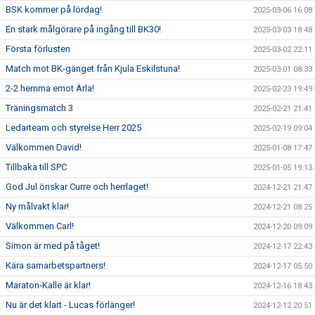
BSK kommer på lördag!
2025-03-06 16:08
En stark målgörare på ingång till BK30!
2025-03-03 18:48
Första förlusten
2025-03-02 22:11
Match mot BK-gänget från Kjula Eskilstuna!
2025-03-01 08:33
2-2 hemma emot Ärla!
2025-02-23 19:49
Träningsmatch 3
2025-02-21 21:41
Ledarteam och styrelse Herr 2025
2025-02-19 09:04
Välkommen David!
2025-01-08 17:47
Tillbaka till SPC
2025-01-05 19:13
God Jul önskar Curre och herrlaget!
2024-12-21 21:47
Ny målvakt klar!
2024-12-21 08:25
Välkommen Carl!
2024-12-20 09:09
Simon är med på tåget!
2024-12-17 22:43
Kära samarbetspartners!
2024-12-17 05:50
Maraton-Kalle är klar!
2024-12-16 18:43
Nu är det klart - Lucas förlänger!
2024-12-12 20:51