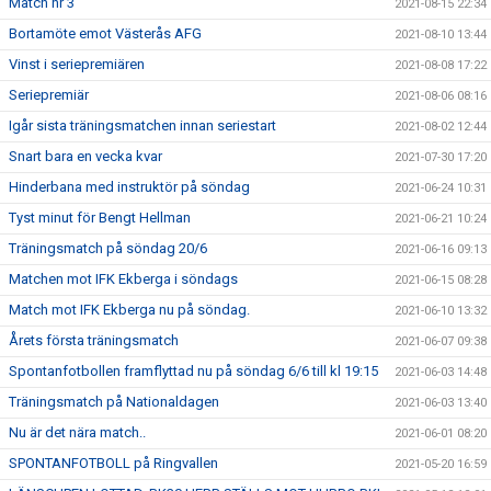
Match nr 3
2021-08-15 22:34
Bortamöte emot Västerås AFG
2021-08-10 13:44
Vinst i seriepremiären
2021-08-08 17:22
Seriepremiär
2021-08-06 08:16
Igår sista träningsmatchen innan seriestart
2021-08-02 12:44
Snart bara en vecka kvar
2021-07-30 17:20
Hinderbana med instruktör på söndag
2021-06-24 10:31
Tyst minut för Bengt Hellman
2021-06-21 10:24
Träningsmatch på söndag 20/6
2021-06-16 09:13
Matchen mot IFK Ekberga i söndags
2021-06-15 08:28
Match mot IFK Ekberga nu på söndag.
2021-06-10 13:32
Årets första träningsmatch
2021-06-07 09:38
Spontanfotbollen framflyttad nu på söndag 6/6 till kl 19:15
2021-06-03 14:48
Träningsmatch på Nationaldagen
2021-06-03 13:40
Nu är det nära match..
2021-06-01 08:20
SPONTANFOTBOLL på Ringvallen
2021-05-20 16:59