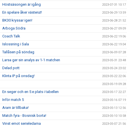
Höstsäsongen är igång
2023-07-31 10:17
En spelare åker västerut!
2023-06-29 13:59
BK30 kryssar igen!
2023-06-28 21:52
Arboga Södra
2023-06-27 09:09
Coach Talk
2023-06-22 19:06
Islossning i Sala
2023-06-22 19:04
Tallåsen på söndag
2023-06-09 07:28
Larsa ger sin analys av 1-1 matchen
2023-05-31 23:48
Delad pott
2023-05-24 23:02
Klinta IP på onsdag!
2023-05-22 22:06
2023-05-19 09:28
En seger och en 5:e plats i tabellen
2023-05-17 22:27
Inför match 5
2023-05-16 07:19
Aram är tillbaka!
2023-05-13 12:56
Match fyra - Bosnisk borta!
2023-05-10 10:58
Vinst emot serieledarna
2023-05-07 21:56