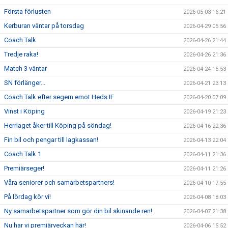
Första förlusten
2026-05-03 16:21
Kerburan väntar på torsdag
2026-04-29 05:56
Coach Talk
2026-04-26 21:44
Tredje raka!
2026-04-26 21:36
Match 3 väntar
2026-04-24 15:53
SN förlänger...
2026-04-21 23:13
Coach Talk efter segern emot Heds IF
2026-04-20 07:09
Vinst i Köping
2026-04-19 21:23
Herrlaget åker till Köping på söndag!
2026-04-16 22:36
Fin bil och pengar till lagkassan!
2026-04-13 22:04
Coach Talk 1
2026-04-11 21:36
Premiärseger!
2026-04-11 21:26
Våra seniorer och samarbetspartners!
2026-04-10 17:55
På lördag kör vi!
2026-04-08 18:03
Ny samarbetspartner som gör din bil skinande ren!
2026-04-07 21:38
Nu har vi premiärveckan här!
2026-04-06 15:52