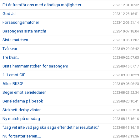
Ett år framför oss med oändliga möjligheter
2023-12-31 10:32
God Jul
2023-12-23 16:51
Försäsongsmatcher
2023-12-06 21:14
Säsongens sista match!
2023-10-07 18:04
Sista matchen
2023-10-05 11:07
Två kvar...
2023-09-29 06:42
Tre kvar...
2023-09-22 07:03
Sista hemmamatchen för säsongen!
2023-09-16 07:17
1-1 emot GIF
2023-09-09 18:29
Allez BK30!
2023-09-08 06:23
Seger emot serieledaren
2023-08-23 22:34
Serieledarna på besök
2023-08-23 10:41
Stekhett derby väntar!
2023-08-19 07:10
Ny match på onsdag
2023-08-15 16:16
"Jag vet inte vad jag ska säga efter det här resultatet."
2023-08-15 16:15
Nu fortsätter serien....
2023-08-12 19:36