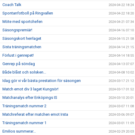
Coach Talk
2024-04-22 18:24
Spontanfotboll på Ringvallen
2024-04-22 18:20
Möte med sportchefen
2024-04-21 07:34
Säsongspremiär!
2024-04-16 07:10
Säsongskort herrlaget
2024-04-15 21:58
Sista träningsmatchen
2024-04-14 21:15
Förlust i genrepet!
2024-04-14 18:55
Genrep på söndag
2024-04-13 07:07
Både blåst och solsken...
2024-04-08 10:02
Idag gör vi vår bästa prestation för säsongen
2024-03-17 21:12
Match emot div 3 laget Kungsör!
2024-03-17 01:52
Matchanalys efter Enköpings IS
2024-03-10 20:01
Träningsmatch nummer 2
2024-03-07 11:08
Matchreferat efter matchen emot Irsta
2024-03-06 09:07
Träningsmatch nummer 1
2024-03-01 11:09
Emilios summerar...
2024-02-29 20:03