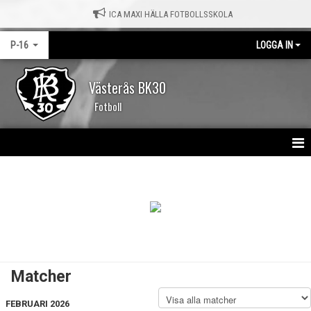
ICA MAXI HÄLLA FOTBOLLSSKOLA
P-16
LOGGA IN
Västerås BK30
Fotboll
HEM
NYHETER
KALENDER
MATCHER
Matcher
TRUPPEN
FEBRUARI 2026