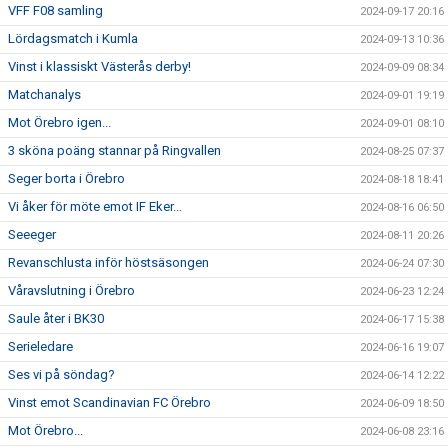
VFF F08 samling
2024-09-17 20:16
Lördagsmatch i Kumla
2024-09-13 10:36
Vinst i klassiskt Västerås derby!
2024-09-09 08:34
Matchanalys
2024-09-01 19:19
Mot Örebro igen...
2024-09-01 08:10
3 sköna poäng stannar på Ringvallen
2024-08-25 07:37
Seger borta i Örebro
2024-08-18 18:41
Vi åker för möte emot IF Eker...
2024-08-16 06:50
Seeeger
2024-08-11 20:26
Revanschlusta inför höstsäsongen
2024-06-24 07:30
Våravslutning i Örebro
2024-06-23 12:24
Saule åter i BK30
2024-06-17 15:38
Serieledare
2024-06-16 19:07
Ses vi på söndag?
2024-06-14 12:22
Vinst emot Scandinavian FC Örebro
2024-06-09 18:50
Mot Örebro...
2024-06-08 23:16