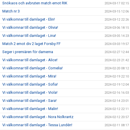
Snökaos och avbruten match emot RIK
2024-03-17 02:15
Match nr 3
2024-03-15 12:06
Vi välkomnar till damlaget - Elin!
2024-03-12 22:26
Vi välkomnar till damlaget - Olivia!
2024-03-06 18:15
Vi välkomnar till damlaget - Lina!
2024-03-05 14:23
Match 2 emot div 2 laget Forsby FF
2024-03-03 19:57
Seger i premiären för damerna
2024-02-27 12:44
Vi välkomnar till damlaget - Alice!
2024-02-23 21:42
Vi välkomnar till damlaget - Cornelia!
2024-02-20 08:12
Vi välkomnar till damlaget - Mira!
2024-02-19 22:10
Vi välkomnar till damlaget - Sofia!
2024-02-19 12:04
Vi välkomnar till damlaget - Viola!
2024-02-16 16:03
Vi välkomnar till damlaget - Sara!
2024-02-14 23:01
Vi välkomnar till damlaget - Malin!
2024-02-12 22:11
Vi välkomnar till damlaget - Nora Nolkrantz
2024-02-12 20:57
Vi välkomnar till damlaget - Tessa Lundén!
2024-02-11 08:17