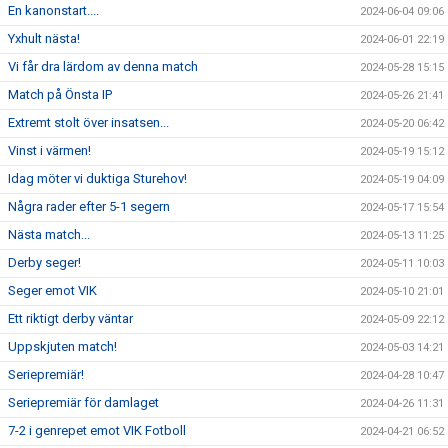
En kanonstart....
2024-06-04 09:06
Yxhult nästa!
2024-06-01 22:19
Vi får dra lärdom av denna match
2024-05-28 15:15
Match på Önsta IP
2024-05-26 21:41
Extremt stolt över insatsen...
2024-05-20 06:42
Vinst i värmen!
2024-05-19 15:12
Idag möter vi duktiga Sturehov!
2024-05-19 04:09
Några rader efter 5-1 segern
2024-05-17 15:54
Nästa match...
2024-05-13 11:25
Derby seger!
2024-05-11 10:03
Seger emot VIK
2024-05-10 21:01
Ett riktigt derby väntar
2024-05-09 22:12
Uppskjuten match!
2024-05-03 14:21
Seriepremiär!
2024-04-28 10:47
Seriepremiär för damlaget
2024-04-26 11:31
7-2 i genrepet emot VIK Fotboll
2024-04-21 06:52