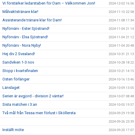
Vi förstärker ledarstaben för Dam – Välkommen Joni!
2024-12-02 16:56
Målvaktstränare klar!
2024-11-10 22:58
Assisterande tränare klar för Dam!
2024-11-08 17:34
Nyförvärv - Ester Sjöstrand!
2024-11-04 21:14
Nyförvärv - Elsa Sjöstrand!
2024-11-04 21:12
Nyförvärv - Nora Nyby!
2024-11-04 20:48
Hej div 2 Svealand!
2024-10-31 21:13
Sandviken 1-3 nov
2024-10-28 18:22
Stopp i kvartsfinalen
2024-10-21 14:15
Osten förlänger
2024-10-16 13:46
Länslaget
2024-10-09 13:05
Serien är avgjord - division 2 väntar!
2024-10-07 08:48
Sista matchen i 3:an
2024-10-05 19:57
Två mål från Tessa men förlust i Sköllersta
2024-09-29 19:58
2024-09-26 23:39
Inställt möte
2024-09-20 17:07