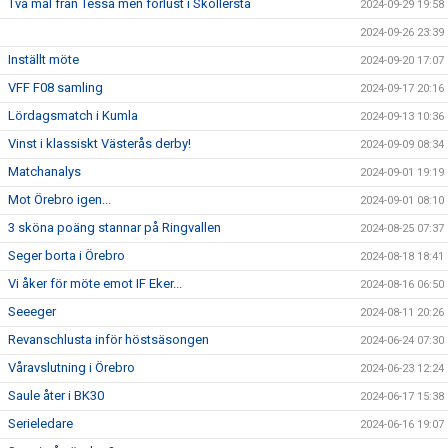
Två mål från Tessa men förlust i Sköllersta
2024-09-29 19:58
2024-09-26 23:39
Inställt möte
2024-09-20 17:07
VFF F08 samling
2024-09-17 20:16
Lördagsmatch i Kumla
2024-09-13 10:36
Vinst i klassiskt Västerås derby!
2024-09-09 08:34
Matchanalys
2024-09-01 19:19
Mot Örebro igen...
2024-09-01 08:10
3 sköna poäng stannar på Ringvallen
2024-08-25 07:37
Seger borta i Örebro
2024-08-18 18:41
Vi åker för möte emot IF Eker...
2024-08-16 06:50
Seeeger
2024-08-11 20:26
Revanschlusta inför höstsäsongen
2024-06-24 07:30
Våravslutning i Örebro
2024-06-23 12:24
Saule åter i BK30
2024-06-17 15:38
Serieledare
2024-06-16 19:07