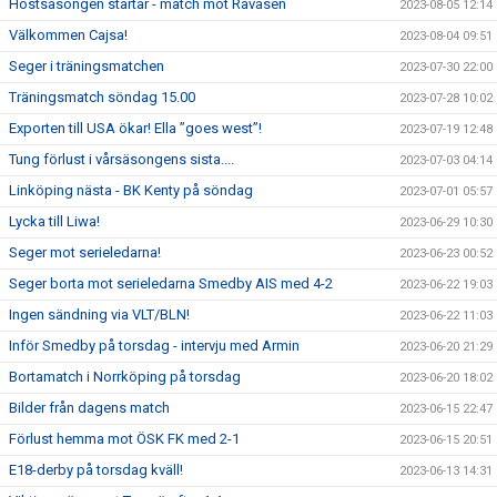
Höstsäsongen startar - match mot Rävåsen
2023-08-05 12:14
Välkommen Cajsa!
2023-08-04 09:51
Seger i träningsmatchen
2023-07-30 22:00
Träningsmatch söndag 15.00
2023-07-28 10:02
Exporten till USA ökar! Ella ”goes west”!
2023-07-19 12:48
Tung förlust i vårsäsongens sista....
2023-07-03 04:14
Linköping nästa - BK Kenty på söndag
2023-07-01 05:57
Lycka till Liwa!
2023-06-29 10:30
Seger mot serieledarna!
2023-06-23 00:52
Seger borta mot serieledarna Smedby AIS med 4-2
2023-06-22 19:03
Ingen sändning via VLT/BLN!
2023-06-22 11:03
Inför Smedby på torsdag - intervju med Armin
2023-06-20 21:29
Bortamatch i Norrköping på torsdag
2023-06-20 18:02
Bilder från dagens match
2023-06-15 22:47
Förlust hemma mot ÖSK FK med 2-1
2023-06-15 20:51
E18-derby på torsdag kväll!
2023-06-13 14:31