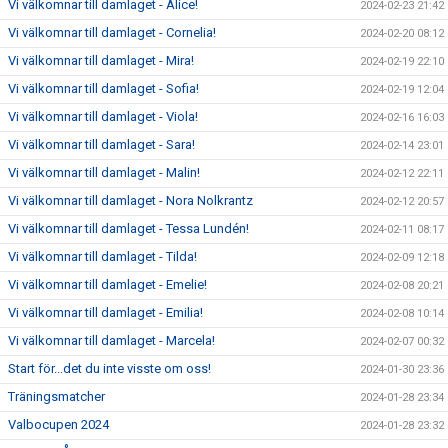
Vi välkomnar till damlaget - Alice!
2024-02-23 21:42
Vi välkomnar till damlaget - Cornelia!
2024-02-20 08:12
Vi välkomnar till damlaget - Mira!
2024-02-19 22:10
Vi välkomnar till damlaget - Sofia!
2024-02-19 12:04
Vi välkomnar till damlaget - Viola!
2024-02-16 16:03
Vi välkomnar till damlaget - Sara!
2024-02-14 23:01
Vi välkomnar till damlaget - Malin!
2024-02-12 22:11
Vi välkomnar till damlaget - Nora Nolkrantz
2024-02-12 20:57
Vi välkomnar till damlaget - Tessa Lundén!
2024-02-11 08:17
Vi välkomnar till damlaget - Tilda!
2024-02-09 12:18
Vi välkomnar till damlaget - Emelie!
2024-02-08 20:21
Vi välkomnar till damlaget - Emilia!
2024-02-08 10:14
Vi välkomnar till damlaget - Marcela!
2024-02-07 00:32
Start för...det du inte visste om oss!
2024-01-30 23:36
Träningsmatcher
2024-01-28 23:34
Valbocupen 2024
2024-01-28 23:32