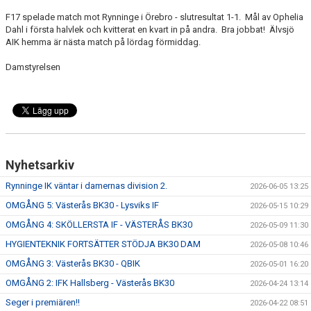
F17 spelade match mot Rynninge i Örebro - slutresultat 1-1. Mål av Ophelia
Dahl i första halvlek och kvitterat en kvart in på andra. Bra jobbat! Älvsjö
AIK hemma är nästa match på lördag förmiddag.
Damstyrelsen
Nyhetsarkiv
Rynninge IK väntar i damernas division 2.
2026-06-05 13:25
OMGÅNG 5: Västerås BK30 - Lysviks IF
2026-05-15 10:29
OMGÅNG 4: SKÖLLERSTA IF - VÄSTERÅS BK30
2026-05-09 11:30
HYGIENTEKNIK FORTSÄTTER STÖDJA BK30 DAM
2026-05-08 10:46
OMGÅNG 3: Västerås BK30 - QBIK
2026-05-01 16:20
OMGÅNG 2: IFK Hallsberg - Västerås BK30
2026-04-24 13:14
Seger i premiären!!
2026-04-22 08:51