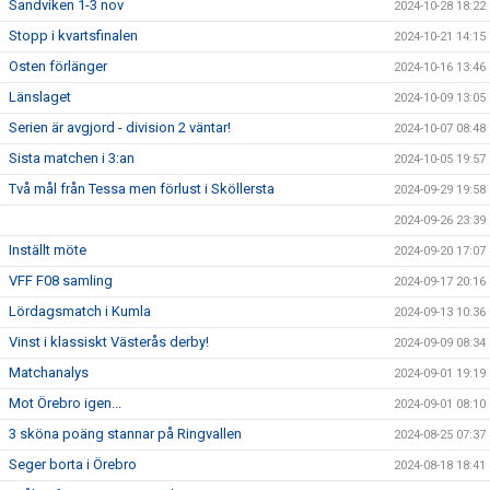
Sandviken 1-3 nov
2024-10-28 18:22
Stopp i kvartsfinalen
2024-10-21 14:15
Osten förlänger
2024-10-16 13:46
Länslaget
2024-10-09 13:05
Serien är avgjord - division 2 väntar!
2024-10-07 08:48
Sista matchen i 3:an
2024-10-05 19:57
Två mål från Tessa men förlust i Sköllersta
2024-09-29 19:58
2024-09-26 23:39
Inställt möte
2024-09-20 17:07
VFF F08 samling
2024-09-17 20:16
Lördagsmatch i Kumla
2024-09-13 10:36
Vinst i klassiskt Västerås derby!
2024-09-09 08:34
Matchanalys
2024-09-01 19:19
Mot Örebro igen...
2024-09-01 08:10
3 sköna poäng stannar på Ringvallen
2024-08-25 07:37
Seger borta i Örebro
2024-08-18 18:41