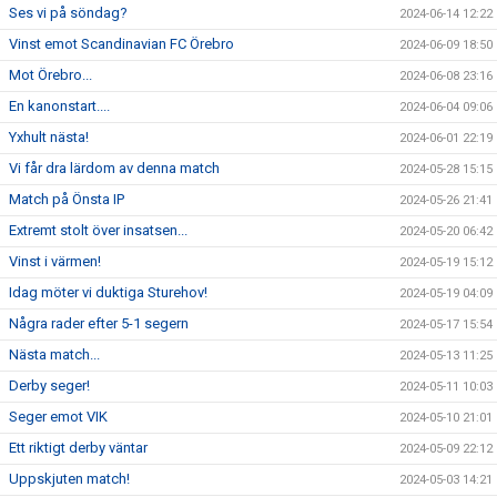
Ses vi på söndag?
2024-06-14 12:22
Vinst emot Scandinavian FC Örebro
2024-06-09 18:50
Mot Örebro...
2024-06-08 23:16
En kanonstart....
2024-06-04 09:06
Yxhult nästa!
2024-06-01 22:19
Vi får dra lärdom av denna match
2024-05-28 15:15
Match på Önsta IP
2024-05-26 21:41
Extremt stolt över insatsen...
2024-05-20 06:42
Vinst i värmen!
2024-05-19 15:12
Idag möter vi duktiga Sturehov!
2024-05-19 04:09
Några rader efter 5-1 segern
2024-05-17 15:54
Nästa match...
2024-05-13 11:25
Derby seger!
2024-05-11 10:03
Seger emot VIK
2024-05-10 21:01
Ett riktigt derby väntar
2024-05-09 22:12
Uppskjuten match!
2024-05-03 14:21