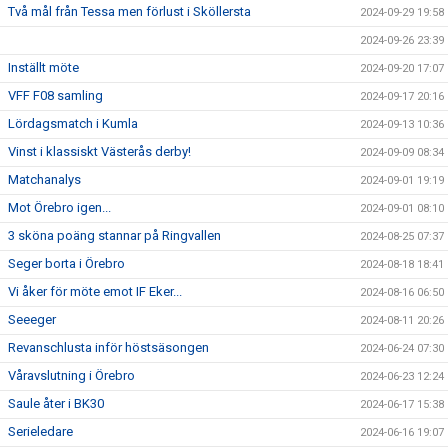
Två mål från Tessa men förlust i Sköllersta
2024-09-29 19:58
2024-09-26 23:39
Inställt möte
2024-09-20 17:07
VFF F08 samling
2024-09-17 20:16
Lördagsmatch i Kumla
2024-09-13 10:36
Vinst i klassiskt Västerås derby!
2024-09-09 08:34
Matchanalys
2024-09-01 19:19
Mot Örebro igen...
2024-09-01 08:10
3 sköna poäng stannar på Ringvallen
2024-08-25 07:37
Seger borta i Örebro
2024-08-18 18:41
Vi åker för möte emot IF Eker...
2024-08-16 06:50
Seeeger
2024-08-11 20:26
Revanschlusta inför höstsäsongen
2024-06-24 07:30
Våravslutning i Örebro
2024-06-23 12:24
Saule åter i BK30
2024-06-17 15:38
Serieledare
2024-06-16 19:07