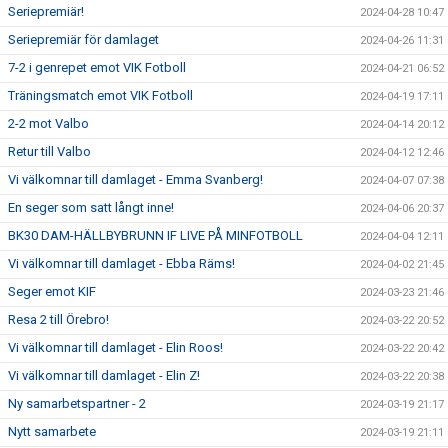
Seriepremiär!
2024-04-28 10:47
Seriepremiär för damlaget
2024-04-26 11:31
7-2 i genrepet emot VIK Fotboll
2024-04-21 06:52
Träningsmatch emot VIK Fotboll
2024-04-19 17:11
2-2 mot Valbo
2024-04-14 20:12
Retur till Valbo
2024-04-12 12:46
Vi välkomnar till damlaget - Emma Svanberg!
2024-04-07 07:38
En seger som satt långt inne!
2024-04-06 20:37
BK30 DAM-HÄLLBYBRUNN IF LIVE PÅ MINFOTBOLL
2024-04-04 12:11
Vi välkomnar till damlaget - Ebba Räms!
2024-04-02 21:45
Seger emot KIF
2024-03-23 21:46
Resa 2 till Örebro!
2024-03-22 20:52
Vi välkomnar till damlaget - Elin Roos!
2024-03-22 20:42
Vi välkomnar till damlaget - Elin Z!
2024-03-22 20:38
Ny samarbetspartner - 2
2024-03-19 21:17
Nytt samarbete
2024-03-19 21:11