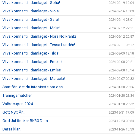
Vi välkomnar till damlaget - Sofia!
2024-02-19 12:04
Vi välkomnar till damlaget - Viola!
2024-02-16 16:03
Vi välkomnar till damlaget - Sara!
2024-02-14 23:01
Vi välkomnar till damlaget - Malin!
2024-02-12 22:11
Vi välkomnar till damlaget - Nora Nolkrantz
2024-02-12 20:57
Vi välkomnar till damlaget - Tessa Lundén!
2024-02-11 08:17
Vi välkomnar till damlaget - Tilda!
2024-02-09 12:18
Vi välkomnar till damlaget - Emelie!
2024-02-08 20:21
Vi välkomnar till damlaget - Emilia!
2024-02-08 10:14
Vi välkomnar till damlaget - Marcela!
2024-02-07 00:32
Start för...det du inte visste om oss!
2024-01-30 23:36
Träningsmatcher
2024-01-28 23:34
Valbocupen 2024
2024-01-28 23:32
Gott Nytt År!!
2023-12-31 17:09
God Jul önskar BK30 Dam
2023-12-23 09:54
Bersa klar!
2023-11-26 13:39