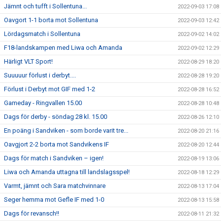
Jämnt och tufft i Sollentuna...
2022-09-03 17:08
Oavgort 1-1 borta mot Sollentuna
2022-09-03 12:42
Lördagsmatch i Sollentuna
2022-09-02 14:02
F18-landskampen med Liwa och Amanda
2022-09-02 12:29
Härligt VLT Sport!
2022-08-29 18:20
Suuuuur förlust i derbyt....
2022-08-28 19:20
Förlust i Derbyt mot GIF med 1-2
2022-08-28 16:52
Gameday - Ringvallen 15.00
2022-08-28 10:48
Dags för derby - söndag 28 kl. 15.00
2022-08-26 12:10
En poäng i Sandviken - som borde varit tre...
2022-08-20 21:16
Oavgjort 2-2 borta mot Sandvikens IF
2022-08-20 12:44
Dags för match i Sandviken – igen!
2022-08-19 13:06
Liwa och Amanda uttagna till landslagsspel!
2022-08-18 12:29
Varmt, jämnt och Sara matchvinnare
2022-08-13 17:04
Seger hemma mot Gefle IF med 1-0
2022-08-13 15:58
Dags för revansch!!
2022-08-11 21:32