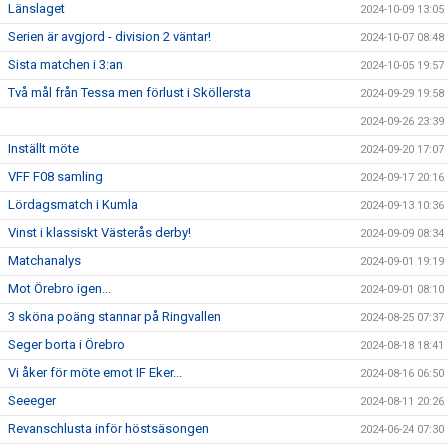
Länslaget
2024-10-09 13:05
Serien är avgjord - division 2 väntar!
2024-10-07 08:48
Sista matchen i 3:an
2024-10-05 19:57
Två mål från Tessa men förlust i Sköllersta
2024-09-29 19:58
2024-09-26 23:39
Inställt möte
2024-09-20 17:07
VFF F08 samling
2024-09-17 20:16
Lördagsmatch i Kumla
2024-09-13 10:36
Vinst i klassiskt Västerås derby!
2024-09-09 08:34
Matchanalys
2024-09-01 19:19
Mot Örebro igen...
2024-09-01 08:10
3 sköna poäng stannar på Ringvallen
2024-08-25 07:37
Seger borta i Örebro
2024-08-18 18:41
Vi åker för möte emot IF Eker...
2024-08-16 06:50
Seeeger
2024-08-11 20:26
Revanschlusta inför höstsäsongen
2024-06-24 07:30