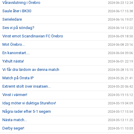
Våravslutning i Örebro
2024-06-23 12:24
Saule åter i BK30
2024-06-17 15:38
Serieledare
2024-06-16 19:07
Ses vi på söndag?
2024-06-14 12:22
Vinst emot Scandinavian FC Örebro
2024-06-09 18:50
Mot Örebro...
2024-06-08 23:16
En kanonstart....
2024-06-04 09:06
Yxhult nästa!
2024-06-01 22:19
Vi får dra lärdom av denna match
2024-05-28 15:15
Match på Önsta IP
2024-05-26 21:41
Extremt stolt över insatsen...
2024-05-20 06:42
Vinst i värmen!
2024-05-19 15:12
Idag möter vi duktiga Sturehov!
2024-05-19 04:09
Några rader efter 5-1 segern
2024-05-17 15:54
Nästa match...
2024-05-13 11:25
Derby seger!
2024-05-11 10:03