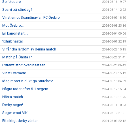
Serieledare
2024-06-16 19:07
Ses vi på söndag?
2024-06-14 12:22
Vinst emot Scandinavian FC Örebro
2024-06-09 18:50
Mot Örebro...
2024-06-08 23:16
En kanonstart....
2024-06-04 09:06
Yxhult nästa!
2024-06-01 22:19
Vi får dra lärdom av denna match
2024-05-28 15:15
Match på Önsta IP
2024-05-26 21:41
Extremt stolt över insatsen...
2024-05-20 06:42
Vinst i värmen!
2024-05-19 15:12
Idag möter vi duktiga Sturehov!
2024-05-19 04:09
Några rader efter 5-1 segern
2024-05-17 15:54
Nästa match...
2024-05-13 11:25
Derby seger!
2024-05-11 10:03
Seger emot VIK
2024-05-10 21:01
Ett riktigt derby väntar
2024-05-09 22:12