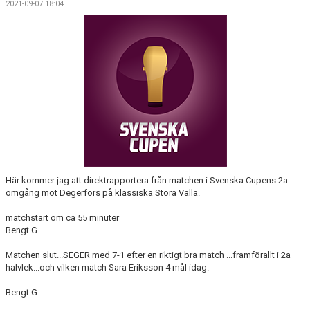
2021-09-07 18:04
KONTAKT
Här kommer jag att direktrapportera från matchen i Svenska Cupens 2a
omgång mot Degerfors på klassiska Stora Valla.
matchstart om ca 55 minuter
Bengt G
Matchen slut...SEGER med 7-1 efter en riktigt bra match ...framförallt i 2a
halvlek...och vilken match Sara Eriksson 4 mål idag.
Bengt G