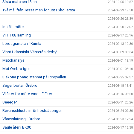
Sista matchen i 3:an
2024-10-05 19:57
Två mål från Tessa men förlust i Sköllersta
2024-09-29 19:58
2024-09-26 23:39
Inställt möte
2024-09-20 17:07
VFF F08 samling
2024-09-17 20:16
Lördagsmatch i Kumla
2024-09-13 10:36
Vinst i klassiskt Västerås derby!
2024-09-09 08:34
Matchanalys
2024-09-01 19:19
Mot Örebro igen...
2024-09-01 08:10
3 sköna poäng stannar på Ringvallen
2024-08-25 07:37
Seger borta i Örebro
2024-08-18 18:41
Vi åker för möte emot IF Eker...
2024-08-16 06:50
Seeeger
2024-08-11 20:26
Revanschlusta inför höstsäsongen
2024-06-24 07:30
Våravslutning i Örebro
2024-06-23 12:24
Saule åter i BK30
2024-06-17 15:38