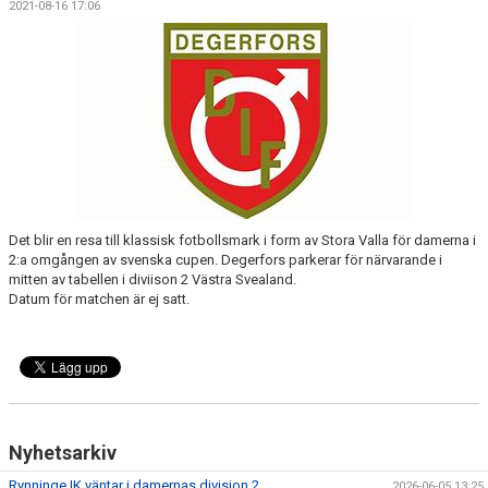
2021-08-16 17:06
KONTAKT
Det blir en resa till klassisk fotbollsmark i form av Stora Valla för damerna i
2:a omgången av svenska cupen. Degerfors parkerar för närvarande i
mitten av tabellen i diviison 2 Västra Svealand.
Datum för matchen är ej satt.
Nyhetsarkiv
Rynninge IK väntar i damernas division 2.
2026-06-05 13:25