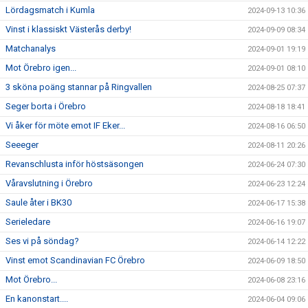
Lördagsmatch i Kumla
2024-09-13 10:36
Vinst i klassiskt Västerås derby!
2024-09-09 08:34
Matchanalys
2024-09-01 19:19
Mot Örebro igen...
2024-09-01 08:10
3 sköna poäng stannar på Ringvallen
2024-08-25 07:37
Seger borta i Örebro
2024-08-18 18:41
Vi åker för möte emot IF Eker...
2024-08-16 06:50
Seeeger
2024-08-11 20:26
Revanschlusta inför höstsäsongen
2024-06-24 07:30
Våravslutning i Örebro
2024-06-23 12:24
Saule åter i BK30
2024-06-17 15:38
Serieledare
2024-06-16 19:07
Ses vi på söndag?
2024-06-14 12:22
Vinst emot Scandinavian FC Örebro
2024-06-09 18:50
Mot Örebro...
2024-06-08 23:16
En kanonstart....
2024-06-04 09:06