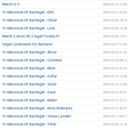
Match nr 3
2024-03-15 12:06
Vi välkomnar till damlaget - Elin!
2024-03-12 22:26
Vi välkomnar till damlaget - Olivia!
2024-03-06 18:15
Vi välkomnar till damlaget - Lina!
2024-03-05 14:23
Match 2 emot div 2 laget Forsby FF
2024-03-03 19:57
Seger i premiären för damerna
2024-02-27 12:44
Vi välkomnar till damlaget - Alice!
2024-02-23 21:42
Vi välkomnar till damlaget - Cornelia!
2024-02-20 08:12
Vi välkomnar till damlaget - Mira!
2024-02-19 22:10
Vi välkomnar till damlaget - Sofia!
2024-02-19 12:04
Vi välkomnar till damlaget - Viola!
2024-02-16 16:03
Vi välkomnar till damlaget - Sara!
2024-02-14 23:01
Vi välkomnar till damlaget - Malin!
2024-02-12 22:11
Vi välkomnar till damlaget - Nora Nolkrantz
2024-02-12 20:57
Vi välkomnar till damlaget - Tessa Lundén!
2024-02-11 08:17
Vi välkomnar till damlaget - Tilda!
2024-02-09 12:18