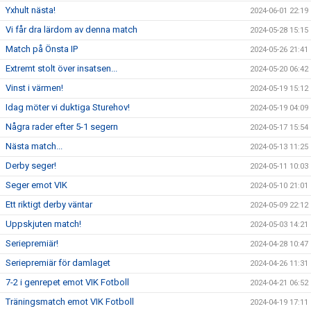
Yxhult nästa!
2024-06-01 22:19
Vi får dra lärdom av denna match
2024-05-28 15:15
Match på Önsta IP
2024-05-26 21:41
Extremt stolt över insatsen...
2024-05-20 06:42
Vinst i värmen!
2024-05-19 15:12
Idag möter vi duktiga Sturehov!
2024-05-19 04:09
Några rader efter 5-1 segern
2024-05-17 15:54
Nästa match...
2024-05-13 11:25
Derby seger!
2024-05-11 10:03
Seger emot VIK
2024-05-10 21:01
Ett riktigt derby väntar
2024-05-09 22:12
Uppskjuten match!
2024-05-03 14:21
Seriepremiär!
2024-04-28 10:47
Seriepremiär för damlaget
2024-04-26 11:31
7-2 i genrepet emot VIK Fotboll
2024-04-21 06:52
Träningsmatch emot VIK Fotboll
2024-04-19 17:11