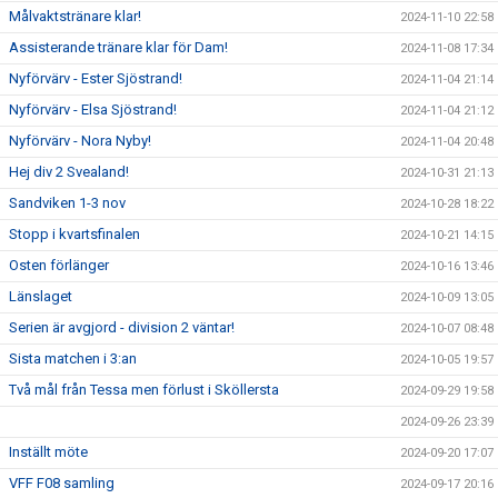
Målvaktstränare klar!
2024-11-10 22:58
Assisterande tränare klar för Dam!
2024-11-08 17:34
Nyförvärv - Ester Sjöstrand!
2024-11-04 21:14
Nyförvärv - Elsa Sjöstrand!
2024-11-04 21:12
Nyförvärv - Nora Nyby!
2024-11-04 20:48
Hej div 2 Svealand!
2024-10-31 21:13
Sandviken 1-3 nov
2024-10-28 18:22
Stopp i kvartsfinalen
2024-10-21 14:15
Osten förlänger
2024-10-16 13:46
Länslaget
2024-10-09 13:05
Serien är avgjord - division 2 väntar!
2024-10-07 08:48
Sista matchen i 3:an
2024-10-05 19:57
Två mål från Tessa men förlust i Sköllersta
2024-09-29 19:58
2024-09-26 23:39
Inställt möte
2024-09-20 17:07
VFF F08 samling
2024-09-17 20:16