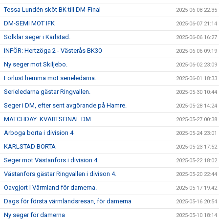
Tessa Lundén sköt BK till DM-Final
2025-06-08 22:35
DM-SEMI MOT IFK
2025-06-07 21:14
Solklar seger i Karlstad.
2025-06-06 16:27
INFÖR: Hertzöga 2 - Västerås BK30
2025-06-06 09:19
Ny seger mot Skiljebo.
2025-06-02 23:09
Förlust hemma mot serieledarna.
2025-06-01 18:33
Serieledarna gästar Ringvallen.
2025-05-30 10:44
Seger i DM, efter sent avgörande på Hamre.
2025-05-28 14:24
MATCHDAY: KVARTSFINAL DM
2025-05-27 00:38
Arboga borta i division 4
2025-05-24 23:01
KARLSTAD BORTA
2025-05-23 17:52
Seger mot Västanfors i division 4.
2025-05-22 18:02
Västanfors gästar Ringvallen i divison 4.
2025-05-20 22:44
Oavgjort I Värmland för damerna.
2025-05-17 19:42
Dags för första värmlandsresan, för damerna
2025-05-16 20:54
Ny seger för damerna
2025-05-10 18:14