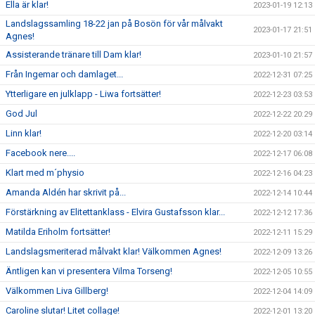
Ella är klar!
2023-01-19 12:13
Landslagssamling 18-22 jan på Bosön för vår målvakt
2023-01-17 21:51
Agnes!
Assisterande tränare till Dam klar!
2023-01-10 21:57
Från Ingemar och damlaget...
2022-12-31 07:25
Ytterligare en julklapp - Liwa fortsätter!
2022-12-23 03:53
God Jul
2022-12-22 20:29
Linn klar!
2022-12-20 03:14
Facebook nere....
2022-12-17 06:08
Klart med m´physio
2022-12-16 04:23
Amanda Aldén har skrivit på...
2022-12-14 10:44
Förstärkning av Elitettanklass - Elvira Gustafsson klar...
2022-12-12 17:36
Matilda Eriholm fortsätter!
2022-12-11 15:29
Landslagsmeriterad målvakt klar! Välkommen Agnes!
2022-12-09 13:26
Äntligen kan vi presentera Vilma Torseng!
2022-12-05 10:55
Välkommen Liva Gillberg!
2022-12-04 14:09
Caroline slutar! Litet collage!
2022-12-01 13:20