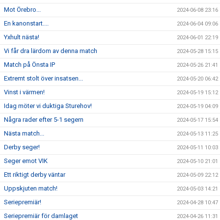
Mot Örebro...
2024-06-08 23:16
En kanonstart....
2024-06-04 09:06
Yxhult nästa!
2024-06-01 22:19
Vi får dra lärdom av denna match
2024-05-28 15:15
Match på Önsta IP
2024-05-26 21:41
Extremt stolt över insatsen...
2024-05-20 06:42
Vinst i värmen!
2024-05-19 15:12
Idag möter vi duktiga Sturehov!
2024-05-19 04:09
Några rader efter 5-1 segern
2024-05-17 15:54
Nästa match...
2024-05-13 11:25
Derby seger!
2024-05-11 10:03
Seger emot VIK
2024-05-10 21:01
Ett riktigt derby väntar
2024-05-09 22:12
Uppskjuten match!
2024-05-03 14:21
Seriepremiär!
2024-04-28 10:47
Seriepremiär för damlaget
2024-04-26 11:31