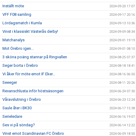
Inställt möte
2024-09-20 17:07
VFF F08 samling
2024-09-17 20:16
Lördagsmatch i Kumla
2024-09-13 10:36
Vinst i klassiskt Västerås derby!
2024-09-09 08:34
Matchanalys
2024-09-01 19:19
Mot Örebro igen...
2024-09-01 08:10
3 sköna poäng stannar på Ringvallen
2024-08-25 07:37
Seger borta i Örebro
2024-08-18 18:41
Vi åker för möte emot IF Eker...
2024-08-16 06:50
Seeeger
2024-08-11 20:26
Revanschlusta inför höstsäsongen
2024-06-24 07:30
Våravslutning i Örebro
2024-06-23 12:24
Saule åter i BK30
2024-06-17 15:38
Serieledare
2024-06-16 19:07
Ses vi på söndag?
2024-06-14 12:22
Vinst emot Scandinavian FC Örebro
2024-06-09 18:50