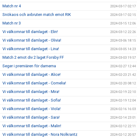
Match nr 4
2024-03-17 02:17
Snökaos och avbruten match emot RIK
2024-03-17 02:15
Match nr 3
2024-03-15 12:06
Vi välkomnar till damlaget - Elin!
2024-03-12 22:26
Vi välkomnar till damlaget - Olivia!
2024-03-06 18:15
Vi välkomnar till damlaget - Lina!
2024-03-05 14:23
Match 2 emot div 2 laget Forsby FF
2024-03-03 19:57
Seger i premiären för damerna
2024-02-27 12:44
Vi välkomnar till damlaget - Alice!
2024-02-23 21:42
Vi välkomnar till damlaget - Cornelia!
2024-02-20 08:12
Vi välkomnar till damlaget - Mira!
2024-02-19 22:10
Vi välkomnar till damlaget - Sofia!
2024-02-19 12:04
Vi välkomnar till damlaget - Viola!
2024-02-16 16:03
Vi välkomnar till damlaget - Sara!
2024-02-14 23:01
Vi välkomnar till damlaget - Malin!
2024-02-12 22:11
Vi välkomnar till damlaget - Nora Nolkrantz
2024-02-12 20:57