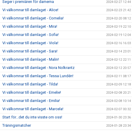
Seger i premiären för damerna
2024-02-27 12:44
Vi välkomnar till damlaget - Alice!
2024-02-23 21:42
Vi välkomnar till damlaget - Cornelia!
2024-02-20 08:12
Vi välkomnar till damlaget - Mira!
2024-02-19 22:10
Vi välkomnar till damlaget - Sofia!
2024-02-19 12:04
Vi välkomnar till damlaget - Viola!
2024-02-16 16:03
Vi välkomnar till damlaget - Sara!
2024-02-14 23:01
Vi välkomnar till damlaget - Malin!
2024-02-12 22:11
Vi välkomnar till damlaget - Nora Nolkrantz
2024-02-12 20:57
Vi välkomnar till damlaget - Tessa Lundén!
2024-02-11 08:17
Vi välkomnar till damlaget - Tilda!
2024-02-09 12:18
Vi välkomnar till damlaget - Emelie!
2024-02-08 20:21
Vi välkomnar till damlaget - Emilia!
2024-02-08 10:14
Vi välkomnar till damlaget - Marcela!
2024-02-07 00:32
Start för...det du inte visste om oss!
2024-01-30 23:36
Träningsmatcher
2024-01-28 23:34