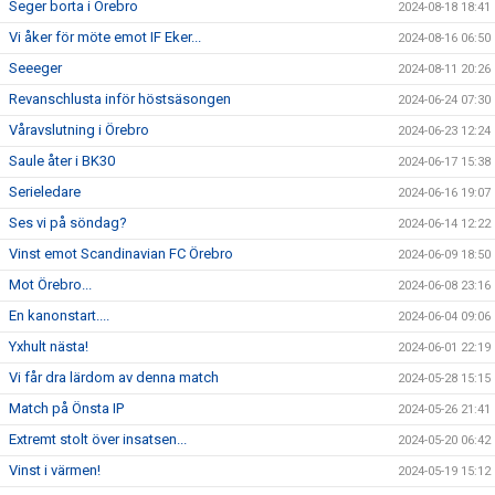
Seger borta i Örebro
2024-08-18 18:41
Vi åker för möte emot IF Eker...
2024-08-16 06:50
Seeeger
2024-08-11 20:26
Revanschlusta inför höstsäsongen
2024-06-24 07:30
Våravslutning i Örebro
2024-06-23 12:24
Saule åter i BK30
2024-06-17 15:38
Serieledare
2024-06-16 19:07
Ses vi på söndag?
2024-06-14 12:22
Vinst emot Scandinavian FC Örebro
2024-06-09 18:50
Mot Örebro...
2024-06-08 23:16
En kanonstart....
2024-06-04 09:06
Yxhult nästa!
2024-06-01 22:19
Vi får dra lärdom av denna match
2024-05-28 15:15
Match på Önsta IP
2024-05-26 21:41
Extremt stolt över insatsen...
2024-05-20 06:42
Vinst i värmen!
2024-05-19 15:12