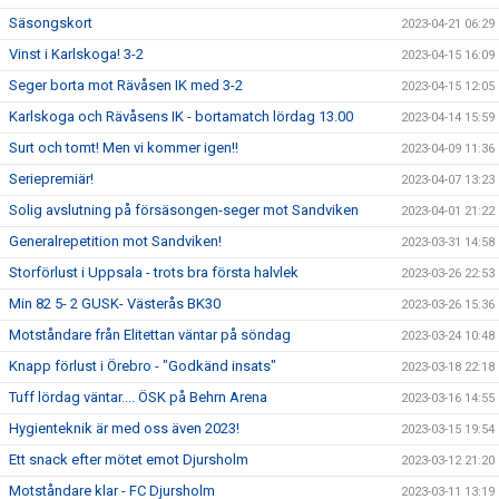
Säsongskort
2023-04-21 06:29
Vinst i Karlskoga! 3-2
2023-04-15 16:09
Seger borta mot Rävåsen IK med 3-2
2023-04-15 12:05
Karlskoga och Rävåsens IK - bortamatch lördag 13.00
2023-04-14 15:59
Surt och tomt! Men vi kommer igen!!
2023-04-09 11:36
Seriepremiär!
2023-04-07 13:23
Solig avslutning på försäsongen-seger mot Sandviken
2023-04-01 21:22
Generalrepetition mot Sandviken!
2023-03-31 14:58
Storförlust i Uppsala - trots bra första halvlek
2023-03-26 22:53
Min 82 5- 2 GUSK- Västerås BK30
2023-03-26 15:36
Motståndare från Elitettan väntar på söndag
2023-03-24 10:48
Knapp förlust i Örebro - "Godkänd insats"
2023-03-18 22:18
Tuff lördag väntar.... ÖSK på Behrn Arena
2023-03-16 14:55
Hygienteknik är med oss även 2023!
2023-03-15 19:54
Ett snack efter mötet emot Djursholm
2023-03-12 21:20
Motståndare klar - FC Djursholm
2023-03-11 13:19