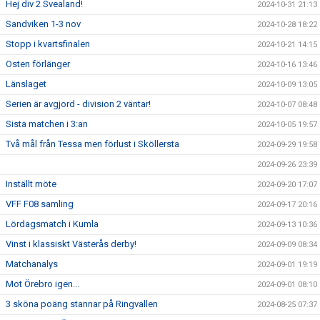
Hej div 2 Svealand!
2024-10-31 21:13
Sandviken 1-3 nov
2024-10-28 18:22
Stopp i kvartsfinalen
2024-10-21 14:15
Osten förlänger
2024-10-16 13:46
Länslaget
2024-10-09 13:05
Serien är avgjord - division 2 väntar!
2024-10-07 08:48
Sista matchen i 3:an
2024-10-05 19:57
Två mål från Tessa men förlust i Sköllersta
2024-09-29 19:58
2024-09-26 23:39
Inställt möte
2024-09-20 17:07
VFF F08 samling
2024-09-17 20:16
Lördagsmatch i Kumla
2024-09-13 10:36
Vinst i klassiskt Västerås derby!
2024-09-09 08:34
Matchanalys
2024-09-01 19:19
Mot Örebro igen...
2024-09-01 08:10
3 sköna poäng stannar på Ringvallen
2024-08-25 07:37