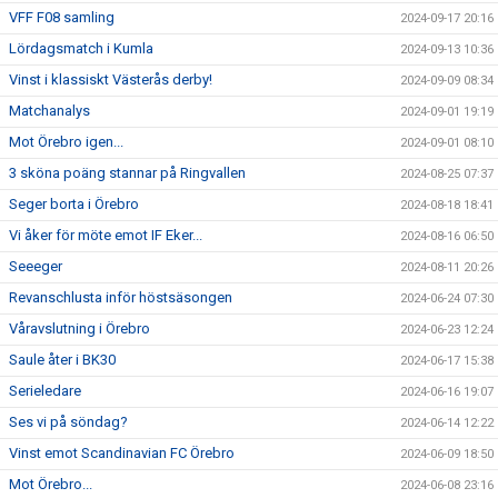
VFF F08 samling
2024-09-17 20:16
Lördagsmatch i Kumla
2024-09-13 10:36
Vinst i klassiskt Västerås derby!
2024-09-09 08:34
Matchanalys
2024-09-01 19:19
Mot Örebro igen...
2024-09-01 08:10
3 sköna poäng stannar på Ringvallen
2024-08-25 07:37
Seger borta i Örebro
2024-08-18 18:41
Vi åker för möte emot IF Eker...
2024-08-16 06:50
Seeeger
2024-08-11 20:26
Revanschlusta inför höstsäsongen
2024-06-24 07:30
Våravslutning i Örebro
2024-06-23 12:24
Saule åter i BK30
2024-06-17 15:38
Serieledare
2024-06-16 19:07
Ses vi på söndag?
2024-06-14 12:22
Vinst emot Scandinavian FC Örebro
2024-06-09 18:50
Mot Örebro...
2024-06-08 23:16