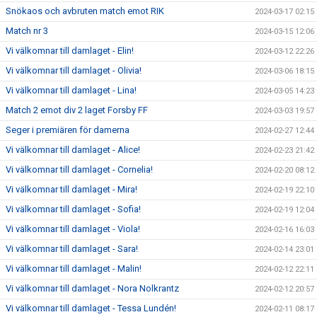
Snökaos och avbruten match emot RIK
2024-03-17 02:15
Match nr 3
2024-03-15 12:06
Vi välkomnar till damlaget - Elin!
2024-03-12 22:26
Vi välkomnar till damlaget - Olivia!
2024-03-06 18:15
Vi välkomnar till damlaget - Lina!
2024-03-05 14:23
Match 2 emot div 2 laget Forsby FF
2024-03-03 19:57
Seger i premiären för damerna
2024-02-27 12:44
Vi välkomnar till damlaget - Alice!
2024-02-23 21:42
Vi välkomnar till damlaget - Cornelia!
2024-02-20 08:12
Vi välkomnar till damlaget - Mira!
2024-02-19 22:10
Vi välkomnar till damlaget - Sofia!
2024-02-19 12:04
Vi välkomnar till damlaget - Viola!
2024-02-16 16:03
Vi välkomnar till damlaget - Sara!
2024-02-14 23:01
Vi välkomnar till damlaget - Malin!
2024-02-12 22:11
Vi välkomnar till damlaget - Nora Nolkrantz
2024-02-12 20:57
Vi välkomnar till damlaget - Tessa Lundén!
2024-02-11 08:17