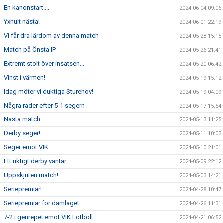
En kanonstart....
2024-06-04 09:06
Yxhult nästa!
2024-06-01 22:19
Vi får dra lärdom av denna match
2024-05-28 15:15
Match på Önsta IP
2024-05-26 21:41
Extremt stolt över insatsen...
2024-05-20 06:42
Vinst i värmen!
2024-05-19 15:12
Idag möter vi duktiga Sturehov!
2024-05-19 04:09
Några rader efter 5-1 segern
2024-05-17 15:54
Nästa match...
2024-05-13 11:25
Derby seger!
2024-05-11 10:03
Seger emot VIK
2024-05-10 21:01
Ett riktigt derby väntar
2024-05-09 22:12
Uppskjuten match!
2024-05-03 14:21
Seriepremiär!
2024-04-28 10:47
Seriepremiär för damlaget
2024-04-26 11:31
7-2 i genrepet emot VIK Fotboll
2024-04-21 06:52