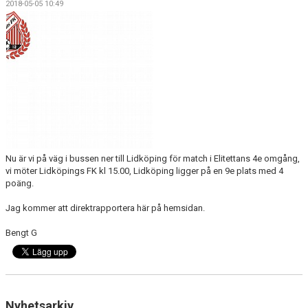
2018-05-05 10:49
KONTAKT
Nu är vi på väg i bussen ner till Lidköping för match i Elitettans 4e omgång,
vi möter Lidköpings FK kl 15.00, Lidköping ligger på en 9e plats med 4
poäng.
Jag kommer att direktrapportera här på hemsidan.
Bengt G
Nyhetsarkiv