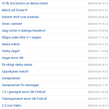
Vi får dra lärdom av denna match
2024-05-28 15:15
Match på Önsta IP
2024-05-26 21:41
Extremt stolt över insatsen...
2024-05-20 06:42
Vinst i värmen!
2024-05-19 15:12
Idag möter vi duktiga Sturehov!
2024-05-19 04:09
Några rader efter 5-1 segern
2024-05-17 15:54
Nästa match...
2024-05-13 11:25
Derby seger!
2024-05-11 10:03
Seger emot VIK
2024-05-10 21:01
Ett riktigt derby väntar
2024-05-09 22:12
Uppskjuten match!
2024-05-03 14:21
Seriepremiär!
2024-04-28 10:47
Seriepremiär för damlaget
2024-04-26 11:31
7-2 i genrepet emot VIK Fotboll
2024-04-21 06:52
Träningsmatch emot VIK Fotboll
2024-04-19 17:11
2-2 mot Valbo
2024-04-14 20:12