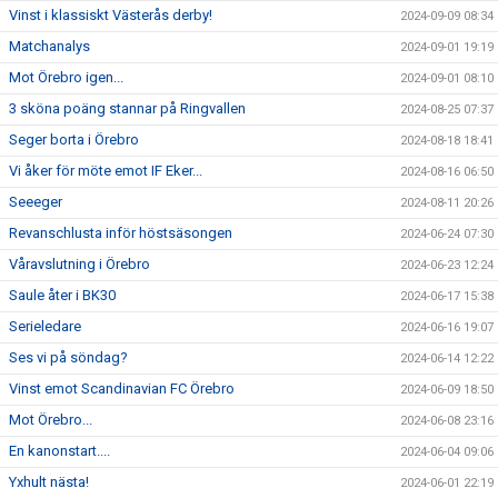
Vinst i klassiskt Västerås derby!
2024-09-09 08:34
Matchanalys
2024-09-01 19:19
Mot Örebro igen...
2024-09-01 08:10
3 sköna poäng stannar på Ringvallen
2024-08-25 07:37
Seger borta i Örebro
2024-08-18 18:41
Vi åker för möte emot IF Eker...
2024-08-16 06:50
Seeeger
2024-08-11 20:26
Revanschlusta inför höstsäsongen
2024-06-24 07:30
Våravslutning i Örebro
2024-06-23 12:24
Saule åter i BK30
2024-06-17 15:38
Serieledare
2024-06-16 19:07
Ses vi på söndag?
2024-06-14 12:22
Vinst emot Scandinavian FC Örebro
2024-06-09 18:50
Mot Örebro...
2024-06-08 23:16
En kanonstart....
2024-06-04 09:06
Yxhult nästa!
2024-06-01 22:19