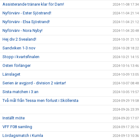
Assisterande tränare klar för Dam!
2024-11-08 17:34
Nyförvärv - Ester Sjöstrand!
2024-11-04 21:14
Nyförvärv - Elsa Sjöstrand!
2024-11-04 21:12
Nyförvärv - Nora Nyby!
2024-11-04 20:48
Hej div 2 Svealand!
2024-10-31 21:13
Sandviken 1-3 nov
2024-10-28 18:22
Stopp i kvartsfinalen
2024-10-21 14:15
Osten förlänger
2024-10-16 13:46
Länslaget
2024-10-09 13:05
Serien är avgjord - division 2 väntar!
2024-10-07 08:48
Sista matchen i 3:an
2024-10-05 19:57
Två mål från Tessa men förlust i Sköllersta
2024-09-29 19:58
2024-09-26 23:39
Inställt möte
2024-09-20 17:07
VFF F08 samling
2024-09-17 20:16
Lördagsmatch i Kumla
2024-09-13 10:36