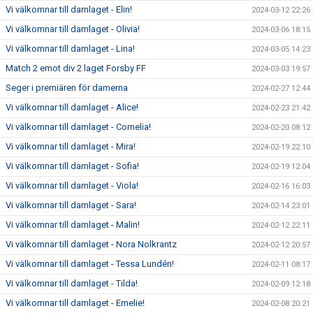
Vi välkomnar till damlaget - Elin!
2024-03-12 22:26
Vi välkomnar till damlaget - Olivia!
2024-03-06 18:15
Vi välkomnar till damlaget - Lina!
2024-03-05 14:23
Match 2 emot div 2 laget Forsby FF
2024-03-03 19:57
Seger i premiären för damerna
2024-02-27 12:44
Vi välkomnar till damlaget - Alice!
2024-02-23 21:42
Vi välkomnar till damlaget - Cornelia!
2024-02-20 08:12
Vi välkomnar till damlaget - Mira!
2024-02-19 22:10
Vi välkomnar till damlaget - Sofia!
2024-02-19 12:04
Vi välkomnar till damlaget - Viola!
2024-02-16 16:03
Vi välkomnar till damlaget - Sara!
2024-02-14 23:01
Vi välkomnar till damlaget - Malin!
2024-02-12 22:11
Vi välkomnar till damlaget - Nora Nolkrantz
2024-02-12 20:57
Vi välkomnar till damlaget - Tessa Lundén!
2024-02-11 08:17
Vi välkomnar till damlaget - Tilda!
2024-02-09 12:18
Vi välkomnar till damlaget - Emelie!
2024-02-08 20:21