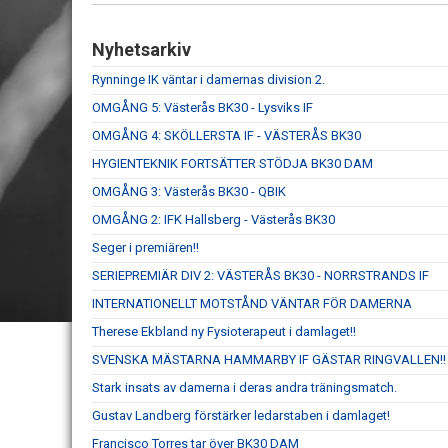
Nyhetsarkiv
Rynninge IK väntar i damernas division 2.
OMGÅNG 5: Västerås BK30 - Lysviks IF
OMGÅNG 4: SKÖLLERSTA IF - VÄSTERÅS BK30
HYGIENTEKNIK FORTSÄTTER STÖDJA BK30 DAM
OMGÅNG 3: Västerås BK30 - QBIK
OMGÅNG 2: IFK Hallsberg - Västerås BK30
Seger i premiären!!
SERIEPREMIÄR DIV 2: VÄSTERÅS BK30 - NORRSTRANDS IF
INTERNATIONELLT MOTSTÅND VÄNTAR FÖR DAMERNA
Therese Ekbland ny Fysioterapeut i damlaget!!
SVENSKA MÄSTARNA HAMMARBY IF GÄSTAR RINGVALLEN!!
Stark insats av damerna i deras andra träningsmatch.
Gustav Landberg förstärker ledarstaben i damlaget!
Francisco Torres tar över BK30 DAM