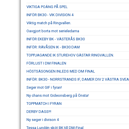
VIKTIGA POÄNG PÅ SPEL
INFÖR BK30 - VIK DIVISION 4
Viktig match på Ringvallen.
Oavgjort borta mot serieledarna
INFÖR EKEBY BK - VÄSTERÅS BK30
INFÖR: RÄVÅSEN IK - BK30 DAM
TOPPJAGANDE IK STUREHOV GÄSTAR RINGVALLEN.
FÖRLUST I DM FINALEN
HÖSTSÄSONGEN INLEDS MED DM FINAL
INFÖR: BK30 - NORRSTRANDS IF, DAMER DIV 2 VÄSTRA SVE
Seger mot GIF i fyran!
Ny chans mot Gideonsberg på Önsta!
TOPPMATCH I FYRAN
DERBY DAGS!!!
Ny seger i divison 4
Tessa Lundén sköt BK till DM-Final