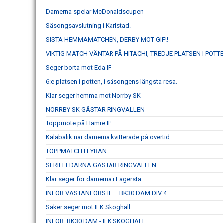
Damerna spelar McDonaldscupen
Säsongsavslutning i Karlstad.
SISTA HEMMAMATCHEN, DERBY MOT GIF!!
VIKTIG MATCH VÄNTAR PÅ HITACHI, TREDJE PLATSEN I POTTE
Seger borta mot Eda IF
6:e platsen i potten, i säsongens längsta resa.
Klar seger hemma mot Norrby SK
NORRBY SK GÄSTAR RINGVALLEN
Toppmöte på Hamre IP.
Kalabalik när damerna kvitterade på övertid.
TOPPMATCH I FYRAN
SERIELEDARNA GÄSTAR RINGVALLEN
Klar seger för damerna i Fagersta
INFÖR VÄSTANFORS IF – BK30 DAM DIV 4
Säker seger mot IFK Skoghall
INFÖR: BK30 DAM - IFK SKOGHALL