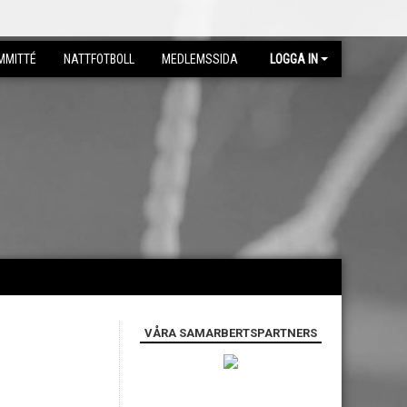
MMITTÉ
NATTFOTBOLL
MEDLEMSSIDA
LOGGA IN
VÅRA SAMARBERTSPARTNERS