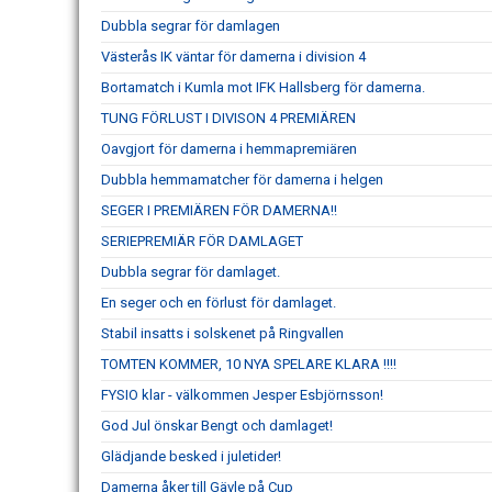
Dubbla segrar för damlagen
Västerås IK väntar för damerna i division 4
Bortamatch i Kumla mot IFK Hallsberg för damerna.
TUNG FÖRLUST I DIVISON 4 PREMIÄREN
Oavgjort för damerna i hemmapremiären
Dubbla hemmamatcher för damerna i helgen
SEGER I PREMIÄREN FÖR DAMERNA!!
SERIEPREMIÄR FÖR DAMLAGET
Dubbla segrar för damlaget.
En seger och en förlust för damlaget.
Stabil insatts i solskenet på Ringvallen
TOMTEN KOMMER, 10 NYA SPELARE KLARA !!!!
FYSIO klar - välkommen Jesper Esbjörnsson!
God Jul önskar Bengt och damlaget!
Glädjande besked i juletider!
Damerna åker till Gävle på Cup