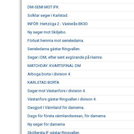
DM-SEMI MOT IFK
Solklar seger i Karlstad.
INFÖR: Hertzöga 2 - Västerås BK30
Ny seger mot Skiljebo.
Förlust hemma mot serieledarna.
Serieledarna gästar Ringvallen.
Seger i DM, efter sent avgörande på Hamre.
MATCHDAY: KVARTSFINAL DM
Arboga borta i division 4
KARLSTAD BORTA
Seger mot Västanfors i division 4.
Västanfors gästar Ringvallen i divison 4.
Oavgjort I Värmland för damerna.
Dags för första värmlandsresan, för damerna
Ny seger för damerna
Sköllersta IF gästar Ringvallen