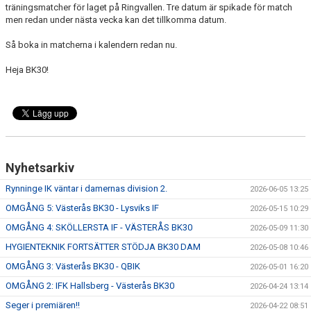
träningsmatcher för laget på Ringvallen. Tre datum är spikade för match
men redan under nästa vecka kan det tillkomma datum.
Så boka in matcherna i kalendern redan nu.
Heja BK30!
Nyhetsarkiv
Rynninge IK väntar i damernas division 2.
2026-06-05 13:25
OMGÅNG 5: Västerås BK30 - Lysviks IF
2026-05-15 10:29
OMGÅNG 4: SKÖLLERSTA IF - VÄSTERÅS BK30
2026-05-09 11:30
HYGIENTEKNIK FORTSÄTTER STÖDJA BK30 DAM
2026-05-08 10:46
OMGÅNG 3: Västerås BK30 - QBIK
2026-05-01 16:20
OMGÅNG 2: IFK Hallsberg - Västerås BK30
2026-04-24 13:14
Seger i premiären!!
2026-04-22 08:51