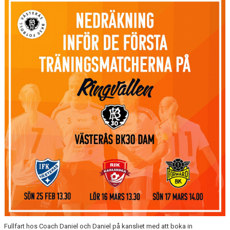
KONTAKT
Fullfart hos Coach Daniel och Daniel på kansliet med att boka in