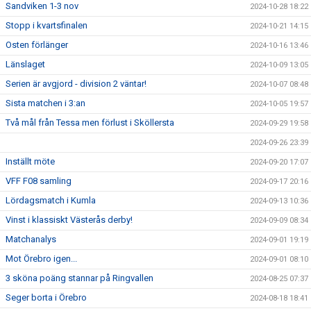
Sandviken 1-3 nov
2024-10-28 18:22
Stopp i kvartsfinalen
2024-10-21 14:15
Osten förlänger
2024-10-16 13:46
Länslaget
2024-10-09 13:05
Serien är avgjord - division 2 väntar!
2024-10-07 08:48
Sista matchen i 3:an
2024-10-05 19:57
Två mål från Tessa men förlust i Sköllersta
2024-09-29 19:58
2024-09-26 23:39
Inställt möte
2024-09-20 17:07
VFF F08 samling
2024-09-17 20:16
Lördagsmatch i Kumla
2024-09-13 10:36
Vinst i klassiskt Västerås derby!
2024-09-09 08:34
Matchanalys
2024-09-01 19:19
Mot Örebro igen...
2024-09-01 08:10
3 sköna poäng stannar på Ringvallen
2024-08-25 07:37
Seger borta i Örebro
2024-08-18 18:41