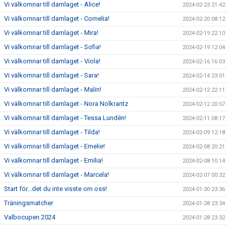
Vi välkomnar till damlaget - Alice!
2024-02-23 21:42
Vi välkomnar till damlaget - Cornelia!
2024-02-20 08:12
Vi välkomnar till damlaget - Mira!
2024-02-19 22:10
Vi välkomnar till damlaget - Sofia!
2024-02-19 12:04
Vi välkomnar till damlaget - Viola!
2024-02-16 16:03
Vi välkomnar till damlaget - Sara!
2024-02-14 23:01
Vi välkomnar till damlaget - Malin!
2024-02-12 22:11
Vi välkomnar till damlaget - Nora Nolkrantz
2024-02-12 20:57
Vi välkomnar till damlaget - Tessa Lundén!
2024-02-11 08:17
Vi välkomnar till damlaget - Tilda!
2024-02-09 12:18
Vi välkomnar till damlaget - Emelie!
2024-02-08 20:21
Vi välkomnar till damlaget - Emilia!
2024-02-08 10:14
Vi välkomnar till damlaget - Marcela!
2024-02-07 00:32
Start för...det du inte visste om oss!
2024-01-30 23:36
Träningsmatcher
2024-01-28 23:34
Valbocupen 2024
2024-01-28 23:32