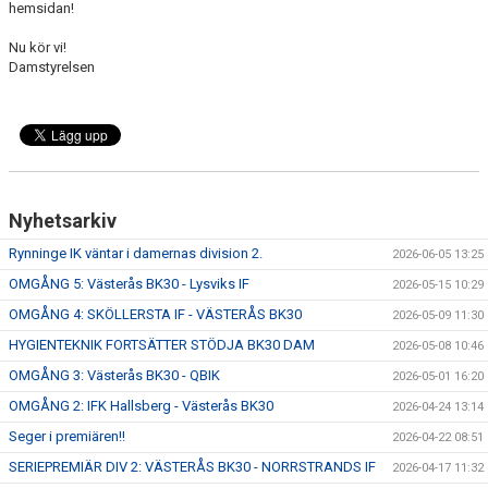
hemsidan!
Nu kör vi!
Damstyrelsen
Nyhetsarkiv
Rynninge IK väntar i damernas division 2.
2026-06-05 13:25
OMGÅNG 5: Västerås BK30 - Lysviks IF
2026-05-15 10:29
OMGÅNG 4: SKÖLLERSTA IF - VÄSTERÅS BK30
2026-05-09 11:30
HYGIENTEKNIK FORTSÄTTER STÖDJA BK30 DAM
2026-05-08 10:46
OMGÅNG 3: Västerås BK30 - QBIK
2026-05-01 16:20
OMGÅNG 2: IFK Hallsberg - Västerås BK30
2026-04-24 13:14
Seger i premiären!!
2026-04-22 08:51
SERIEPREMIÄR DIV 2: VÄSTERÅS BK30 - NORRSTRANDS IF
2026-04-17 11:32