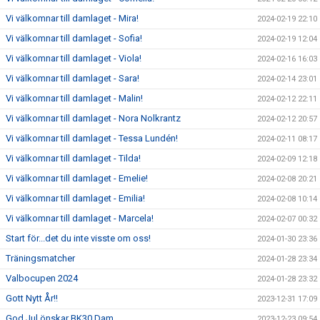
Vi välkomnar till damlaget - Mira!
2024-02-19 22:10
Vi välkomnar till damlaget - Sofia!
2024-02-19 12:04
Vi välkomnar till damlaget - Viola!
2024-02-16 16:03
Vi välkomnar till damlaget - Sara!
2024-02-14 23:01
Vi välkomnar till damlaget - Malin!
2024-02-12 22:11
Vi välkomnar till damlaget - Nora Nolkrantz
2024-02-12 20:57
Vi välkomnar till damlaget - Tessa Lundén!
2024-02-11 08:17
Vi välkomnar till damlaget - Tilda!
2024-02-09 12:18
Vi välkomnar till damlaget - Emelie!
2024-02-08 20:21
Vi välkomnar till damlaget - Emilia!
2024-02-08 10:14
Vi välkomnar till damlaget - Marcela!
2024-02-07 00:32
Start för...det du inte visste om oss!
2024-01-30 23:36
Träningsmatcher
2024-01-28 23:34
Valbocupen 2024
2024-01-28 23:32
Gott Nytt År!!
2023-12-31 17:09
God Jul önskar BK30 Dam
2023-12-23 09:54