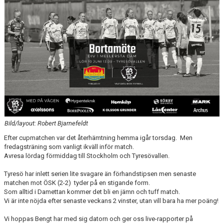
KONTAKT
Bild/layout: Robert Bjarnefeldt
Efter cupmatchen var det återhämtning hemma igår torsdag. Men
fredagsträning som vanligt ikväll inför match.
Avresa lördag förmiddag till Stockholm och Tyresövallen.
Tyresö har inlett serien lite svagare än förhandstipsen men senaste
matchen mot ÖSK (2-2) tyder på en stigande form.
Som alltid i Damettan kommer det bli en jämn och tuff match.
Vi är inte nöjda efter senaste veckans 2 vinster, utan vill bara ha mer poäng!
Vi hoppas Bengt har med sig datorn och ger oss live-rapporter på