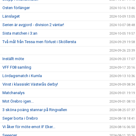
Osten förlänger
2024-10-16 13:46
Länslaget
2024-10-09 13:05
Serien är avgjord - division 2 väntar!
2024-10-07 08:48
Sista matchen i 3:an
2024-10-05 19:57
Två mål från Tessa men förlust i Sköllersta
2024-09-29 19:58
2024-09-26 23:39
Inställt möte
2024-09-20 17:07
VFF F08 samling
2024-09-17 20:16
Lördagsmatch i Kumla
2024-09-13 10:36
Vinst i klassiskt Västerås derby!
2024-09-09 08:34
Matchanalys
2024-09-01 19:19
Mot Örebro igen...
2024-09-01 08:10
3 sköna poäng stannar på Ringvallen
2024-08-25 07:37
Seger borta i Örebro
2024-08-18 18:41
Vi åker för möte emot IF Eker...
2024-08-16 06:50
Seeeger
2024-08-11 20:26