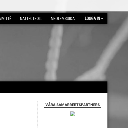
MMITTÉ
NATTFOTBOLL
MEDLEMSSIDA
LOGGA IN
VÅRA SAMARBERTSPARTNERS