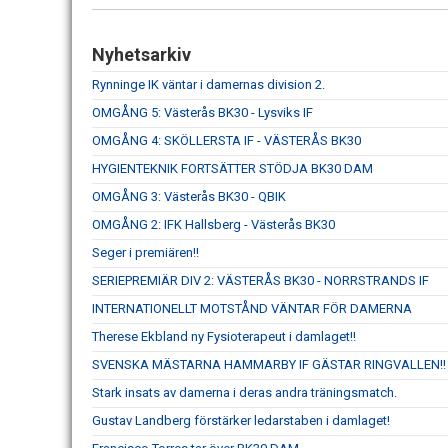
Nyhetsarkiv
Rynninge IK väntar i damernas division 2.
OMGÅNG 5: Västerås BK30 - Lysviks IF
OMGÅNG 4: SKÖLLERSTA IF - VÄSTERÅS BK30
HYGIENTEKNIK FORTSÄTTER STÖDJA BK30 DAM
OMGÅNG 3: Västerås BK30 - QBIK
OMGÅNG 2: IFK Hallsberg - Västerås BK30
Seger i premiären!!
SERIEPREMIÄR DIV 2: VÄSTERÅS BK30 - NORRSTRANDS IF
INTERNATIONELLT MOTSTÅND VÄNTAR FÖR DAMERNA
Therese Ekbland ny Fysioterapeut i damlaget!!
SVENSKA MÄSTARNA HAMMARBY IF GÄSTAR RINGVALLEN!!
Stark insats av damerna i deras andra träningsmatch.
Gustav Landberg förstärker ledarstaben i damlaget!