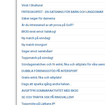
Vinst I Skultuna!
FRITIDSKORTET - EN SATSNING FÖR BARN OCH UNGDOMAR
Säker seger för damerna
Är du intresserad av att prova på Golf?
BK30 vinst emot Valskog!
Ny match på söndag!
Ny match imorgon!
Seger emot serietvåan!
Toppmatch på söndag!
Söndagsmatchen och fri entré, fika och sittplats för våra senio
DUBBLA FÖRENIGSSTÖD PÅ INTERSPORT
Gratis entré, fika och sittplats!
Dags att sparka igång andra halvan...
AVGIFTFRI SOMMARAKTIVITET MED BK30
SE OCH TRÄFFA VSK PÅ RINGVALLEN!!
Toppmöte på Lärkans IP!