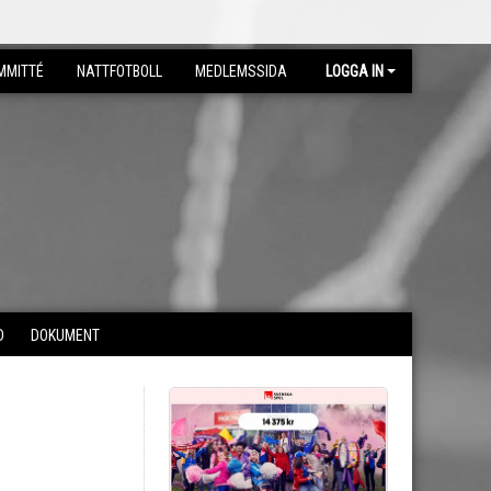
MMITTÉ
NATTFOTBOLL
MEDLEMSSIDA
LOGGA IN
D
DOKUMENT