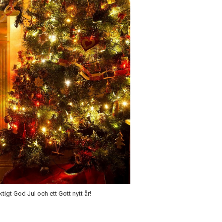
igt God Jul och ett Gott nytt år!