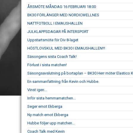
ÅRSMÖTE MÅNDAG 16 FEBRUARI 18:00
BK30 FÖRLÄNGER MED NORDICWELLNES
NATTFOTBOLL I EMAUSHALLEN
JULKLAPPSDAGAR PÅ INTERSPORT
Uppstartsmöte för Div 8-laget
HÖSTLOVSKUL MED BK30 I EMAUSHALLEN!!!
Säsongens sista Coach Talk!
Förlust i sista matchen!
Säsongsavslutning på bortaplan – BK30 Herr möter Elastico 
En sammanfattning från Kevin och Hubbe.
Vinst igen...
Inför sista hemmamatchen...
Seger emot Ekberga
Ny match emot Ekberga
Hubbe följer upp matchen...
Coach Talk med Kevin