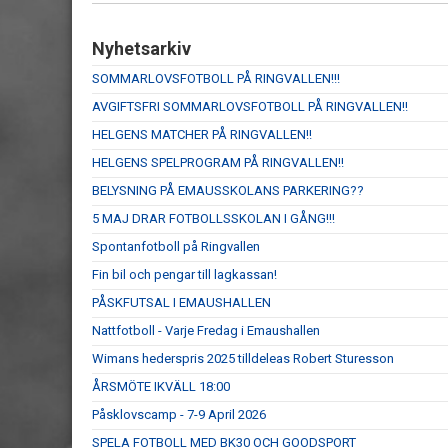
Nyhetsarkiv
SOMMARLOVSFOTBOLL PÅ RINGVALLEN!!!
AVGIFTSFRI SOMMARLOVSFOTBOLL PÅ RINGVALLEN!!
HELGENS MATCHER PÅ RINGVALLEN!!
HELGENS SPELPROGRAM PÅ RINGVALLEN!!
BELYSNING PÅ EMAUSSKOLANS PARKERING??
5 MAJ DRAR FOTBOLLSSKOLAN I GÅNG!!!
Spontanfotboll på Ringvallen
Fin bil och pengar till lagkassan!
PÅSKFUTSAL I EMAUSHALLEN
Nattfotboll - Varje Fredag i Emaushallen
Wimans hederspris 2025 tilldeleas Robert Sturesson
ÅRSMÖTE IKVÄLL 18:00
Påsklovscamp - 7-9 April 2026
SPELA FOTBOLL MED BK30 OCH GOODSPORT