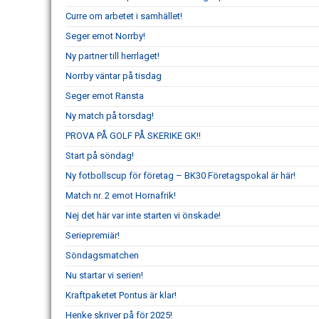
Curre om arbetet i samhället!
Seger emot Norrby!
Ny partner till herrlaget!
Norrby väntar på tisdag
Seger emot Ransta
Ny match på torsdag!
PROVA PÅ GOLF PÅ SKERIKE GK!!
Start på söndag!
Ny fotbollscup för företag – BK30 Företagspokal är här!
Match nr. 2 emot Hornafrik!
Nej det här var inte starten vi önskade!
Seriepremiär!
Söndagsmatchen
Nu startar vi serien!
Kraftpaketet Pontus är klar!
Henke skriver på för 2025!