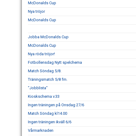
McDonalds Cup
Nya tröjor
McDonalds Cup
Jobba McDonalds Cup
McDonalds Cup
Nya röda tröjor!
Fotbollensdag Nytt spelchema
Match Söndag 5/8.
Träningsmatch 5/8 fm.
"Jobblista"
Kioskschema v.33
Ingen träningen på Onsdag 27/6
Match Söndag kl14.00
Ingen träningen ikväll 6/6
Vårmarknaden