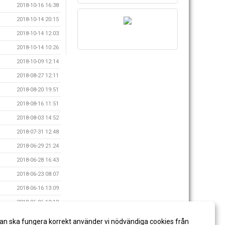
2018-10-16 16:38
2018-10-14 20:15
2018-10-14 12:03
2018-10-14 10:26
2018-10-09 12:14
2018-08-27 12:11
2018-08-20 19:51
2018-08-16 11:51
2018-08-03 14:52
2018-07-31 12:48
2018-06-29 21:24
2018-06-28 16:43
2018-06-23 08:07
2018-06-16 13:09
2018-06-06 12:19
2018-05-21 20:02
an ska fungera korrekt använder vi nödvändiga cookies från