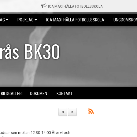
ICA MAXI HÄLLA FOTBOLLSSKOLA
LAG
POJKLAG
ICA MAXI HÄLLA FOTBOLLSSKOLA
UNGDOMSKO
erås BK30
BILDGALLERI
DOKUMENT
KONTAKT
<
>
tudsar sen mellan 12.30-14.00 Äter vi och