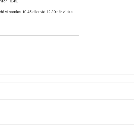
för 10.45.
då vi samlas 10.45 eller vid 12.30 när vi ska