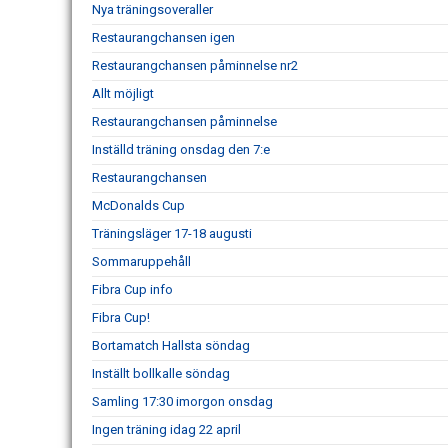
Nya träningsoveraller
Restaurangchansen igen
Restaurangchansen påminnelse nr2
Allt möjligt
Restaurangchansen påminnelse
Inställd träning onsdag den 7:e
Restaurangchansen
McDonalds Cup
Träningsläger 17-18 augusti
Sommaruppehåll
Fibra Cup info
Fibra Cup!
Bortamatch Hallsta söndag
Inställt bollkalle söndag
Samling 17:30 imorgon onsdag
Ingen träning idag 22 april