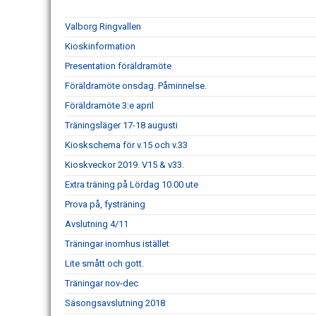
Valborg Ringvallen
Kioskinformation
Presentation föräldramöte
Föräldramöte onsdag. Påminnelse.
Föräldramöte 3:e april
Träningsläger 17-18 augusti
Kioskschema för v.15 och v.33
Kioskveckor 2019. V15 & v33.
Extra träning på Lördag 10.00 ute
Prova på, fysträning
Avslutning 4/11
Träningar inomhus istället
Lite smått och gott.
Träningar nov-dec
Säsongsavslutning 2018