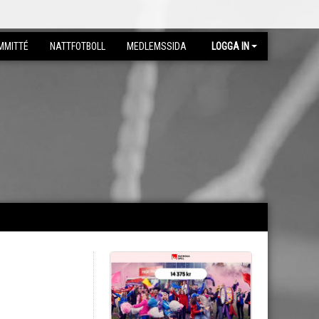
MMITTÉ
NATTFOTBOLL
MEDLEMSSIDA
LOGGA IN