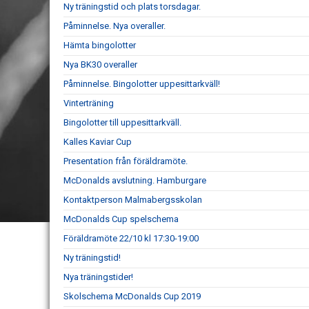
Ny träningstid och plats torsdagar.
Påminnelse. Nya overaller.
Hämta bingolotter
Nya BK30 overaller
Påminnelse. Bingolotter uppesittarkväll!
Vinterträning
Bingolotter till uppesittarkväll.
Kalles Kaviar Cup
Presentation från föräldramöte.
McDonalds avslutning. Hamburgare
Kontaktperson Malmabergsskolan
McDonalds Cup spelschema
Föräldramöte 22/10 kl 17:30-19:00
Ny träningstid!
Nya träningstider!
Skolschema McDonalds Cup 2019