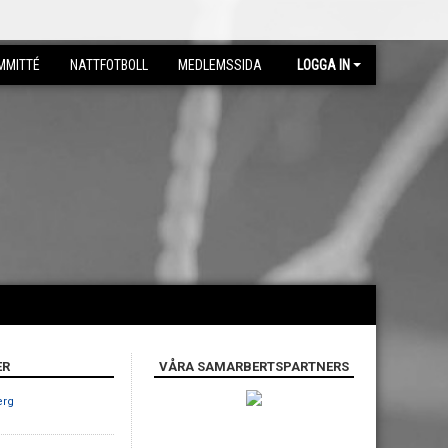
MMITTÉ
NATTFOTBOLL
MEDLEMSSIDA
LOGGA IN
ER
VÅRA SAMARBERTSPARTNERS
erg