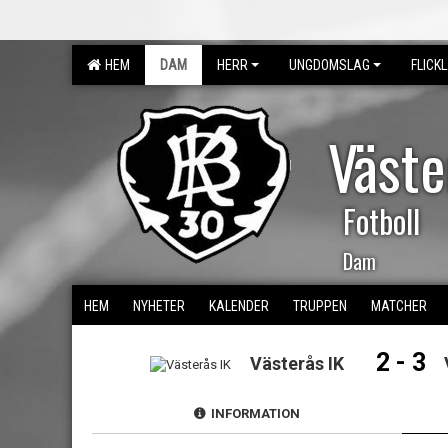
HEM
DAM
HERR
UNGDOMSLAG
FLICK
Väst
Fotboll
Dam
HEM
NYHETER
KALENDER
TRUPPEN
MATCHER
2 - 3
Västerås IK
INFORMATION