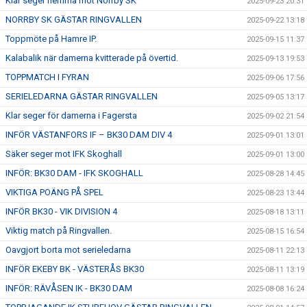
Klar seger hemma mot Norrby SK
2025-09-23 20:31
NORRBY SK GÄSTAR RINGVALLEN
2025-09-22 13:18
Toppmöte på Hamre IP.
2025-09-15 11:37
Kalabalik när damerna kvitterade på övertid.
2025-09-13 19:53
TOPPMATCH I FYRAN
2025-09-06 17:56
SERIELEDARNA GÄSTAR RINGVALLEN
2025-09-05 13:17
Klar seger för damerna i Fagersta
2025-09-02 21:54
INFÖR VÄSTANFORS IF – BK30 DAM DIV 4
2025-09-01 13:01
Säker seger mot IFK Skoghall
2025-09-01 13:00
INFÖR: BK30 DAM - IFK SKOGHALL
2025-08-28 14:45
VIKTIGA POÄNG PÅ SPEL
2025-08-23 13:44
INFÖR BK30 - VIK DIVISION 4
2025-08-18 13:11
Viktig match på Ringvallen.
2025-08-15 16:54
Oavgjort borta mot serieledarna
2025-08-11 22:13
INFÖR EKEBY BK - VÄSTERÅS BK30
2025-08-11 13:19
INFÖR: RÄVÅSEN IK - BK30 DAM
2025-08-08 16:24