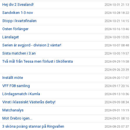
Hej div 2 Svealand!
2024-10-31 21:13
Sandviken 1-3 nov
2024-10-28 18:22
Stopp i kvartsfinalen
2024-10-21 14:15
Osten förlänger
2024-10-16 13:46
Länslaget
2024-10-09 13:05
Serien är avgjord - division 2 väntar!
2024-10-07 08:48
Sista matchen i 3:an
2024-10-05 19:57
Två mål från Tessa men förlust i Sköllersta
2024-09-29 19:58
2024-09-26 23:39
Inställt möte
2024-09-20 17:07
VFF F08 samling
2024-09-17 20:16
Lördagsmatch i Kumla
2024-09-13 10:36
Vinst i klassiskt Västerås derby!
2024-09-09 08:34
Matchanalys
2024-09-01 19:19
Mot Örebro igen...
2024-09-01 08:10
3 sköna poäng stannar på Ringvallen
2024-08-25 07:37