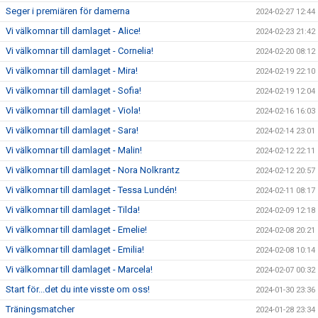
Seger i premiären för damerna
2024-02-27 12:44
Vi välkomnar till damlaget - Alice!
2024-02-23 21:42
Vi välkomnar till damlaget - Cornelia!
2024-02-20 08:12
Vi välkomnar till damlaget - Mira!
2024-02-19 22:10
Vi välkomnar till damlaget - Sofia!
2024-02-19 12:04
Vi välkomnar till damlaget - Viola!
2024-02-16 16:03
Vi välkomnar till damlaget - Sara!
2024-02-14 23:01
Vi välkomnar till damlaget - Malin!
2024-02-12 22:11
Vi välkomnar till damlaget - Nora Nolkrantz
2024-02-12 20:57
Vi välkomnar till damlaget - Tessa Lundén!
2024-02-11 08:17
Vi välkomnar till damlaget - Tilda!
2024-02-09 12:18
Vi välkomnar till damlaget - Emelie!
2024-02-08 20:21
Vi välkomnar till damlaget - Emilia!
2024-02-08 10:14
Vi välkomnar till damlaget - Marcela!
2024-02-07 00:32
Start för...det du inte visste om oss!
2024-01-30 23:36
Träningsmatcher
2024-01-28 23:34