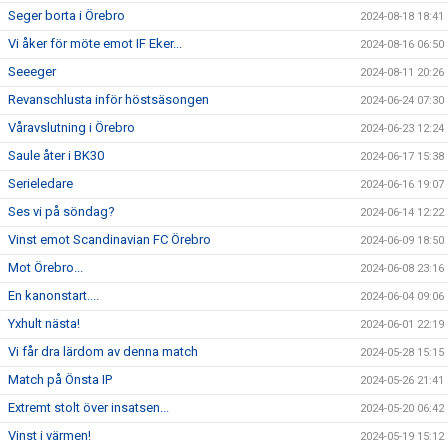
Seger borta i Örebro
2024-08-18 18:41
Vi åker för möte emot IF Eker...
2024-08-16 06:50
Seeeger
2024-08-11 20:26
Revanschlusta inför höstsäsongen
2024-06-24 07:30
Våravslutning i Örebro
2024-06-23 12:24
Saule åter i BK30
2024-06-17 15:38
Serieledare
2024-06-16 19:07
Ses vi på söndag?
2024-06-14 12:22
Vinst emot Scandinavian FC Örebro
2024-06-09 18:50
Mot Örebro...
2024-06-08 23:16
En kanonstart....
2024-06-04 09:06
Yxhult nästa!
2024-06-01 22:19
Vi får dra lärdom av denna match
2024-05-28 15:15
Match på Önsta IP
2024-05-26 21:41
Extremt stolt över insatsen...
2024-05-20 06:42
Vinst i värmen!
2024-05-19 15:12