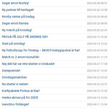
Seger emot Norrby!
2025-05-28 08:37
Ny partner till herrlaget!
2025-05-26 10:38
Norrby väntar på tisdag
2025-05-26 08:40
Seger emot Ransta
2025-05-23 08:00
Ny match på torsdag!
2025-05-20 22:34
PROVA PÅ GOLF PÅ SKERIKE GK!!
2025-05-15 10:06
Start på söndag!
2025-05-13 10:26
Ny fotbollscup för företag – BK30 Företagspokal är här!
2025-05-03 09:00
Match nr. 2 emot Hornafrik!
2025-05-01 11:19
Nej det här var inte starten vi önskade!
2025-04-27 17:58
Seriepremiär!
2025-04-27 10:45
Söndagsmatchen
2025-04-22 23:43
Nu startar vi serien!
2025-04-22 23:37
Kraftpaketet Pontus är klar!
2025-04-15 12:50
Henke skriver på för 2025!
2025-04-14 14:06
Ivancitoo förlänger!
2025-04-11 15:04