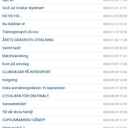
2024-12-30 11:48
God Jul önskar styrelsen!
2024-12-21 21:51
HO HO HO...
2024-12-18 20:58
Nu dubblar vi!
2024-12-12 10:07
Träningsmatch 26 nov
2024-11-13 18:32
ÅRETS GRÄSROTS UTDELNING
2024-11-06 11:28
Varmt tack!
2024-10-20 20:42
Matchsändning
2024-10-18 11:47
Kom på söndag
2024-10-01 17:28
CLUBDAGAR PÅ INTERSPORT
2024-09-24 15:04
Invigning
2024-09-22 16:48
Sista anmälningsdatum 15 september
2024-09-11 20:50
U15 KLARA FÖR DM-FINAL!!
2024-08-28 19:23
Semestertider!
2024-06-28 15:05
Till vår stora familj!
2024-06-21 09:33
CUPSOMMAREN I GÅNG!!!
2024-06-20 11:07
Vinst med 3-1