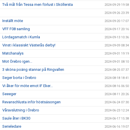
Två mål från Tessa men förlust i Sköllersta
2024-09-29 19:58
2024-09-26 23:39
Inställt möte
2024-09-20 17:07
VFF F08 samling
2024-09-17 20:16
Lördagsmatch i Kumla
2024-09-13 10:36
Vinst i klassiskt Västerås derby!
2024-09-09 08:34
Matchanalys
2024-09-01 19:19
Mot Örebro igen...
2024-09-01 08:10
3 sköna poäng stannar på Ringvallen
2024-08-25 07:37
Seger borta i Örebro
2024-08-18 18:41
Vi åker för möte emot IF Eker...
2024-08-16 06:50
Seeeger
2024-08-11 20:26
Revanschlusta inför höstsäsongen
2024-06-24 07:30
Våravslutning i Örebro
2024-06-23 12:24
Saule åter i BK30
2024-06-17 15:38
Serieledare
2024-06-16 19:07