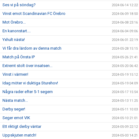
Ses vi på söndag?
2024-06-14 12:22
Vinst emot Scandinavian FC Örebro
2024-06-09 18:50
Mot Örebro...
2024-06-08 23:16
En kanonstart....
2024-06-04 09:06
Yxhult nästa!
2024-06-01 22:19
Vi får dra lärdom av denna match
2024-05-28 15:15
Match på Önsta IP
2024-05-26 21:41
Extremt stolt över insatsen...
2024-05-20 06:42
Vinst i värmen!
2024-05-19 15:12
Idag möter vi duktiga Sturehov!
2024-05-19 04:09
Några rader efter 5-1 segern
2024-05-17 15:54
Nästa match...
2024-05-13 11:25
Derby seger!
2024-05-11 10:03
Seger emot VIK
2024-05-10 21:01
Ett riktigt derby väntar
2024-05-09 22:12
Uppskjuten match!
2024-05-03 14:21