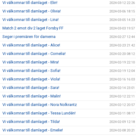
Vi välkomnar till damlaget - Elin!
2024-03-12 22:26
Vi välkomnar till damlaget - Olivia!
2024-03-06 18:15
Vi välkomnar till damlaget - Lina!
2024-03-05 14:23
Match 2 emot div 2 laget Forsby FF
2024-03-03 19:57
Seger i premiären för damerna
2024-02-27 12:44
Vi välkomnar till damlaget - Alice!
2024-02-23 21:42
Vi välkomnar till damlaget - Cornelia!
2024-02-20 08:12
Vi välkomnar till damlaget - Mira!
2024-02-19 22:10
Vi välkomnar till damlaget - Sofia!
2024-02-19 12:04
Vi välkomnar till damlaget - Viola!
2024-02-16 16:03
Vi välkomnar till damlaget - Sara!
2024-02-14 23:01
Vi välkomnar till damlaget - Malin!
2024-02-12 22:11
Vi välkomnar till damlaget - Nora Nolkrantz
2024-02-12 20:57
Vi välkomnar till damlaget - Tessa Lundén!
2024-02-11 08:17
Vi välkomnar till damlaget - Tilda!
2024-02-09 12:18
Vi välkomnar till damlaget - Emelie!
2024-02-08 20:21