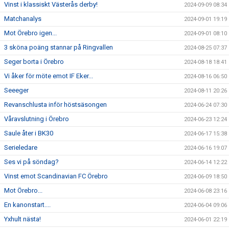
Vinst i klassiskt Västerås derby!
2024-09-09 08:34
Matchanalys
2024-09-01 19:19
Mot Örebro igen...
2024-09-01 08:10
3 sköna poäng stannar på Ringvallen
2024-08-25 07:37
Seger borta i Örebro
2024-08-18 18:41
Vi åker för möte emot IF Eker...
2024-08-16 06:50
Seeeger
2024-08-11 20:26
Revanschlusta inför höstsäsongen
2024-06-24 07:30
Våravslutning i Örebro
2024-06-23 12:24
Saule åter i BK30
2024-06-17 15:38
Serieledare
2024-06-16 19:07
Ses vi på söndag?
2024-06-14 12:22
Vinst emot Scandinavian FC Örebro
2024-06-09 18:50
Mot Örebro...
2024-06-08 23:16
En kanonstart....
2024-06-04 09:06
Yxhult nästa!
2024-06-01 22:19