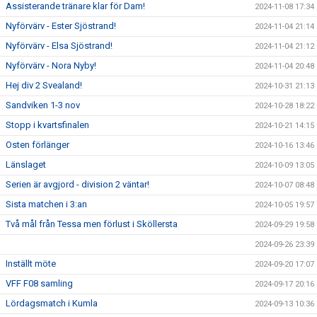
Assisterande tränare klar för Dam!
2024-11-08 17:34
Nyförvärv - Ester Sjöstrand!
2024-11-04 21:14
Nyförvärv - Elsa Sjöstrand!
2024-11-04 21:12
Nyförvärv - Nora Nyby!
2024-11-04 20:48
Hej div 2 Svealand!
2024-10-31 21:13
Sandviken 1-3 nov
2024-10-28 18:22
Stopp i kvartsfinalen
2024-10-21 14:15
Osten förlänger
2024-10-16 13:46
Länslaget
2024-10-09 13:05
Serien är avgjord - division 2 väntar!
2024-10-07 08:48
Sista matchen i 3:an
2024-10-05 19:57
Två mål från Tessa men förlust i Sköllersta
2024-09-29 19:58
2024-09-26 23:39
Inställt möte
2024-09-20 17:07
VFF F08 samling
2024-09-17 20:16
Lördagsmatch i Kumla
2024-09-13 10:36