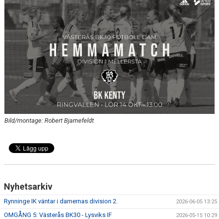
KONTAKT
Bild/montage: Robert Bjarnefeldt
Nyhetsarkiv
Rynninge IK väntar i damernas division 2.
2026-06-05 13:25
OMGÅNG 5: Västerås BK30 - Lysviks IF
2026-05-15 10:29