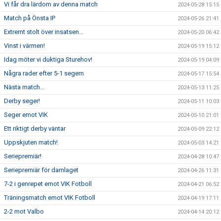
Vi får dra lärdom av denna match
2024-05-28 15:15
Match på Önsta IP
2024-05-26 21:41
Extremt stolt över insatsen...
2024-05-20 06:42
Vinst i värmen!
2024-05-19 15:12
Idag möter vi duktiga Sturehov!
2024-05-19 04:09
Några rader efter 5-1 segern
2024-05-17 15:54
Nästa match...
2024-05-13 11:25
Derby seger!
2024-05-11 10:03
Seger emot VIK
2024-05-10 21:01
Ett riktigt derby väntar
2024-05-09 22:12
Uppskjuten match!
2024-05-03 14:21
Seriepremiär!
2024-04-28 10:47
Seriepremiär för damlaget
2024-04-26 11:31
7-2 i genrepet emot VIK Fotboll
2024-04-21 06:52
Träningsmatch emot VIK Fotboll
2024-04-19 17:11
2-2 mot Valbo
2024-04-14 20:12