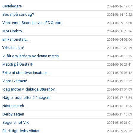
Serieledare
2024-06-16 19:07
Ses vi på söndag?
2024-06-14 12:22
Vinst emot Scandinavian FC Örebro
2024-06-09 18:50
Mot Örebro...
2024-06-08 23:16
En kanonstart....
2024-06-04 09:06
Yxhult nästa!
2024-06-01 22:19
Vi får dra lärdom av denna match
2024-05-28 15:15
Match på Önsta IP
2024-05-26 21:41
Extremt stolt över insatsen...
2024-05-20 06:42
Vinst i värmen!
2024-05-19 15:12
Idag möter vi duktiga Sturehov!
2024-05-19 04:09
Några rader efter 5-1 segern
2024-05-17 15:54
Nästa match...
2024-05-13 11:25
Derby seger!
2024-05-11 10:03
Seger emot VIK
2024-05-10 21:01
Ett riktigt derby väntar
2024-05-09 22:12