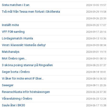
Sista matchen i 3:an
2024-10-05 19:57
Två mål från Tessa men förlust i Sköllersta
2024-09-29 19:58
2024-09-26 23:39
Inställt möte
2024-09-20 17:07
VFF F08 samling
2024-09-17 20:16
Lördagsmatch i Kumla
2024-09-13 10:36
Vinst i klassiskt Västerås derby!
2024-09-09 08:34
Matchanalys
2024-09-01 19:19
Mot Örebro igen...
2024-09-01 08:10
3 sköna poäng stannar på Ringvallen
2024-08-25 07:37
Seger borta i Örebro
2024-08-18 18:41
Vi åker för möte emot IF Eker...
2024-08-16 06:50
Seeeger
2024-08-11 20:26
Revanschlusta inför höstsäsongen
2024-06-24 07:30
Våravslutning i Örebro
2024-06-23 12:24
Saule åter i BK30
2024-06-17 15:38