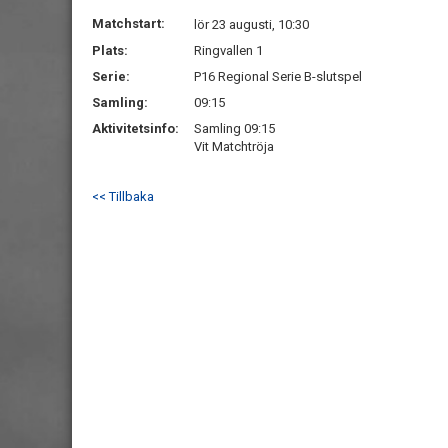
Matchstart:
lör 23 augusti, 10:30
Plats:
Ringvallen 1
Serie:
P16 Regional Serie B-slutspel
Samling:
09:15
Aktivitetsinfo:
Samling 09:15
Vit Matchtröja
<< Tillbaka