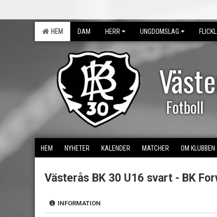
HEM
DAM
HERR
UNGDOMSLAG
FLICK
Väst
Fotboll
HEM
NYHETER
KALENDER
MATCHER
OM KLUBBEN
Västerås BK 30 U16 svart - BK Fo
INFORMATION