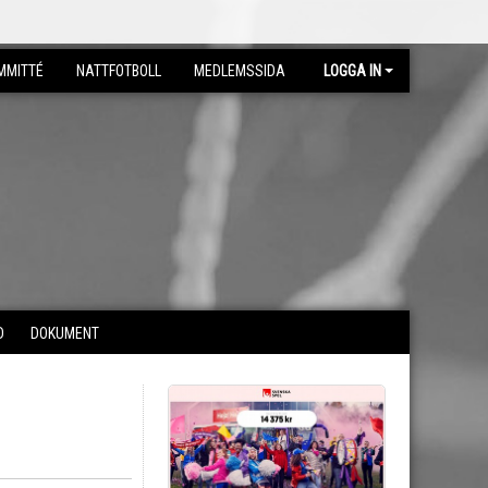
MMITTÉ
NATTFOTBOLL
MEDLEMSSIDA
LOGGA IN
D
DOKUMENT